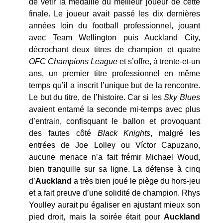
de vêtir la médaille du meilleur joueur de cette
finale. Le joueur avait passé les dix dernières
années loin du football professionnel, jouant
avec Team Wellington puis Auckland City,
décrochant deux titres de champion et quatre
OFC Champions League
et s’offre, à trente-et-un
ans, un premier titre professionnel en même
temps qu’il a inscrit l’unique but de la rencontre.
Le but du titre, de l’histoire. Car si les
Sky Blues
avaient entamé la seconde mi-temps avec plus
d’entrain, confisquant le ballon et provoquant
des fautes côté
Black Knights
, malgré les
entrées de Joe Lolley ou Víctor Capuzano,
aucune menace n’a fait frémir Michael Woud,
bien tranquille sur sa ligne. La défense à cinq
d’
Auckland
a très bien joué le piège du hors-jeu
et a fait preuve d’une solidité de champion. Rhys
Youlley aurait pu égaliser en ajustant mieux son
pied droit, mais la soirée était pour
Auckland