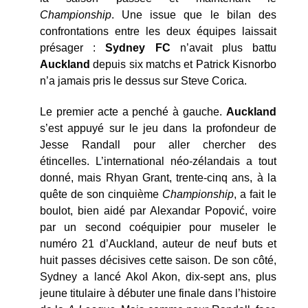
Championship
. Une issue que le bilan des
confrontations entre les deux équipes laissait
présager :
Sydney FC
n’avait plus battu
Auckland
depuis six matchs et Patrick Kisnorbo
n’a jamais pris le dessus sur Steve Corica.
Le premier acte a penché à gauche.
Auckland
s’est appuyé sur le jeu dans la profondeur de
Jesse Randall pour aller chercher des
étincelles. L’international néo-zélandais a tout
donné, mais Rhyan Grant, trente-cinq ans, à la
quête de son cinquième
Championship
, a fait le
boulot, bien aidé par Alexandar Popović, voire
par un second coéquipier pour museler le
numéro 21 d’Auckland, auteur de neuf buts et
huit passes décisives cette saison. De son côté,
Sydney a lancé Akol Akon, dix-sept ans, plus
jeune titulaire à débuter une finale dans l’histoire