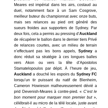
Meares est impérial dans les airs, costaud au
duel, notamment face à un Sam Cosgrove,
meilleur buteur du championnat avec onze buts,
mais ses relances au pied ont généré des
sueurs froides aux supporters de Sydney. Par
deux fois, cela a permis au pressing d’
Auckland
de récupérer le ballon dans le dernier tiers Privé
de relances courtes, avec un milieu de terrain
n’effectuant pas les bons appels,
Sydney
a
donc réduit sa stratégie à ces longues balles
vers Akon ou vers la tête d’Apostolos
Stamatelopoulos par dépit. À l’heure de jeu,
Auckland
a douché les espoirs du
Sydney FC
lorsqu’un tir puissant du natif de Blenheim,
Cameron Howieson malheureusement dévié a
prid Devenish-Meares à contre-pied. «
C’est le
bon moment pour marquer mon premier but
»,
célébrait-il au micro de la télé locale, juste avant