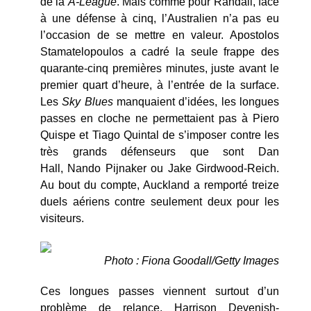
de la
A-League
. Mais comme pour Randall, face
à une défense à cinq, l’Australien n’a pas eu
l’occasion de se mettre en valeur. Apostolos
Stamatelopoulos a cadré la seule frappe des
quarante-cinq premières minutes, juste avant le
premier quart d’heure, à l’entrée de la surface.
Les
Sky Blues
manquaient d’idées, les longues
passes en cloche ne permettaient pas à Piero
Quispe et Tiago Quintal de s’imposer contre les
très grands défenseurs que sont Dan
Hall, Nando Pijnaker ou Jake Girdwood-Reich.
Au bout du compte, Auckland a remporté treize
duels aériens contre seulement deux pour les
visiteurs.
Photo : Fiona Goodall/Getty Images
Ces longues passes viennent surtout d’un
problème de relance. Harrison Devenish-