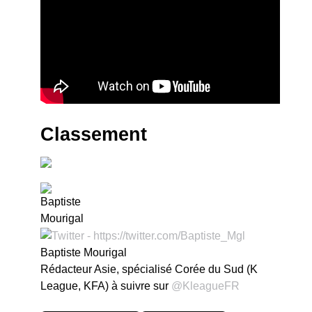
Classement
Baptiste Mourigal
Rédacteur Asie, spécialisé Corée du Sud (K
League, KFA) à suivre sur
@KleagueFR