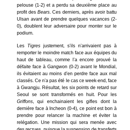
pelouse (1-2) et a perdu sa deuxième place au
profit des
Bears
. Ces derniers, après avoir battu
Ulsan avant de prendre quelques vacances (2-
0), doublent leur adversaire pour monter sur le
podium.
Les
Tigres
justement, s'ils n'arrivaient pas à
remporter le moindre match face aux équipes du
haut de tableau, comme l'a encore prouvé la
défaite face à Gangwon (0-2) avant le Mondial,
ils évitaient au moins d'en perdre face aux mal
classés. Ce n'a pas été le cas ce week-end, face
à Gwangju. Résultat, les six points de retard sur
Seoul se sont transformés en huit. Pour les
Griffons
, qui enchainaient les gifles dont la
dernière face à Incheon (0-4), ce point est bon à
prendre pour relancer la machine et éviter la
relégation. Une mission qui sera menée avec
des recrues, puisque la suspension de transferts