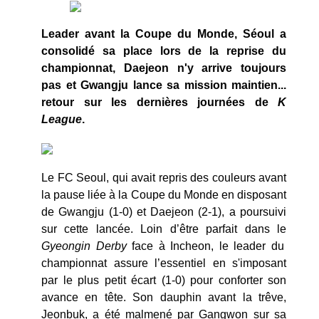
Leader avant la Coupe du Monde, Séoul a
consolidé sa place lors de la reprise du
championnat, Daejeon n'y arrive toujours
pas et Gwangju lance sa mission maintien...
retour sur les dernières journées de
K
League
.
Le FC Seoul, qui avait repris des couleurs avant
la pause liée à la Coupe du Monde en disposant
de Gwangju (1-0) et Daejeon (2-1), a poursuivi
sur cette lancée. Loin d’être parfait dans le
Gyeongin Derby
face à Incheon, le leader du
championnat assure l’essentiel en s'imposant
par le plus petit écart (1-0) pour conforter son
avance en tête. Son dauphin avant la trêve,
Jeonbuk, a été malmené par Gangwon sur sa