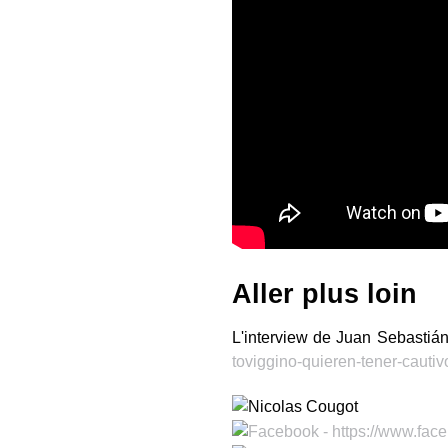
Aller plus loin
L'interview de Juan Sebastián
toviggino-quieren-tener-cauti