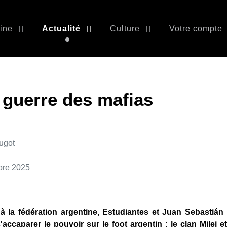
ine
Actualité
Culture
Votre compte
a guerre des mafias
ugot
bre 2025
à la fédération argentine, Estudiantes et Juan Sebastián
accaparer le pouvoir sur le foot argentin : le clan Milei 