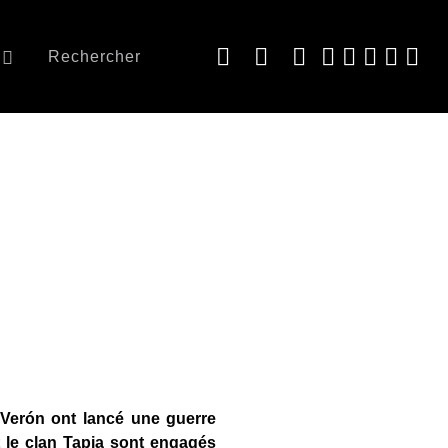
Rechercher
 Verón ont lancé une guerre
et le clan Tapia sont engagés