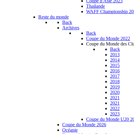
Coupe d'Asie 2023
Thailande
WAFF Championship 20
Reste du monde
Back
Archives
Back
Coupe du Monde 2022
Coupe du Monde des Cl
Back
2013
2014
2015
2016
2017
2018
2019
2020
2021
2021
2022
2023
Coupe du Monde U20 2
Coupe du Monde 2026
Océanie