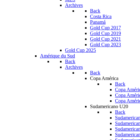
Archives
Back
Costa Rica
Panamá
Gold Cup 2017
Gold Cup 2019
Gold Cup 2021
Gold Cup 2023
Gold Cup 2025
Amérique du Sud
Back
Archives
Back
Copa América
Back
Copa Améric
Copa Améri
Copa Améri
Sudamericano U20
Back
Sudamerica
Sudamerica
Sudamerica
Sudamerica