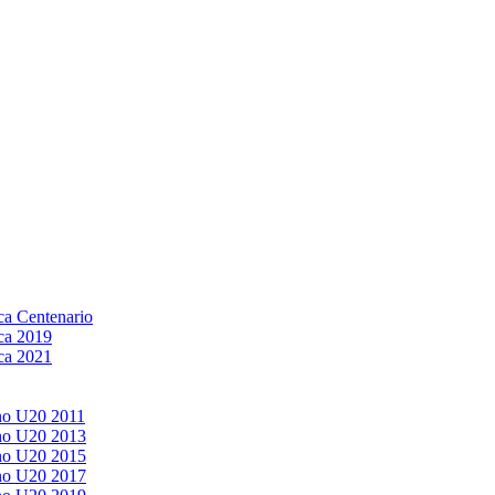
a Centenario
ca 2019
ca 2021
no U20 2011
no U20 2013
no U20 2015
no U20 2017