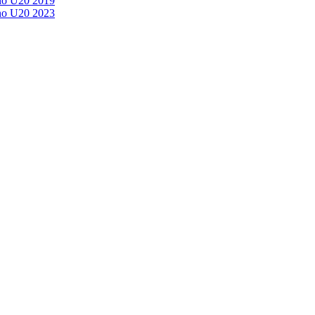
no U20 2019
no U20 2023