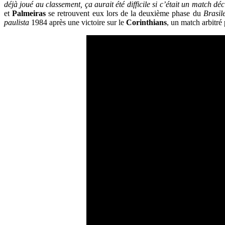
déjà joué au classement, ça aurait été difficile si c’était un match d
et
Palmeiras
se retrouvent eux lors de la deuxième phase du
Brasil
paulista
1984 après une victoire sur le
Corinthians
, un match arbitré