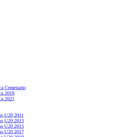
a Centenario
ca 2019
ca 2021
no U20 2011
no U20 2013
no U20 2015
no U20 2017