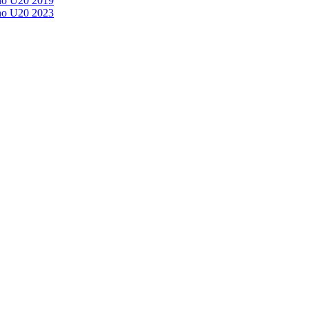
no U20 2019
no U20 2023