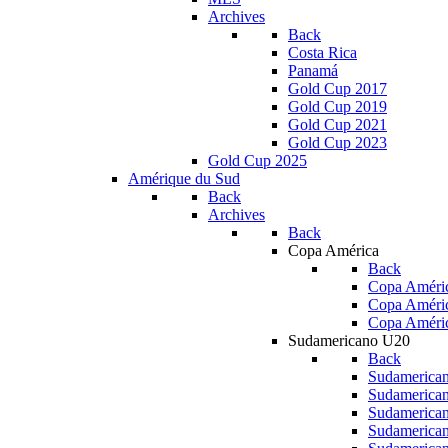
Archives
Back
Costa Rica
Panamá
Gold Cup 2017
Gold Cup 2019
Gold Cup 2021
Gold Cup 2023
Gold Cup 2025
Amérique du Sud
Back
Archives
Back
Copa América
Back
Copa Améric
Copa Améri
Copa Améri
Sudamericano U20
Back
Sudamerica
Sudamerica
Sudamerica
Sudamerica