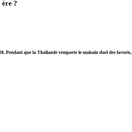
 ère ?
. Pendant que la Thaïlande remporte le malsain duel des favoris, l