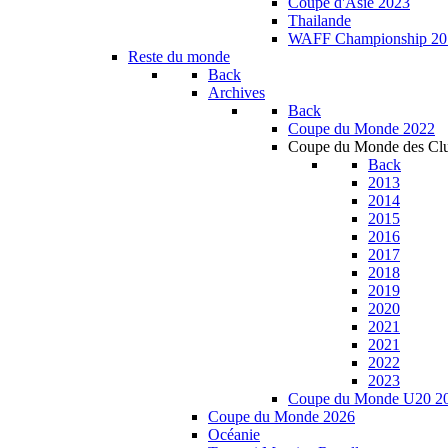
Coupe d'Asie 2023
Thailande
WAFF Championship 20
Reste du monde
Back
Archives
Back
Coupe du Monde 2022
Coupe du Monde des Cl
Back
2013
2014
2015
2016
2017
2018
2019
2020
2021
2021
2022
2023
Coupe du Monde U20 2
Coupe du Monde 2026
Océanie