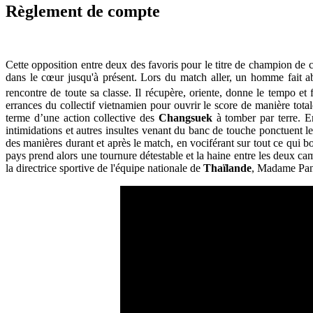
Règlement de compte
Cette opposition entre deux des favoris pour le titre de champion de
dans le cœur jusqu'à présent. Lors du match aller, un homme fait ab
rencontre de toute sa classe. Il récupère, oriente, donne le tempo et
errances du collectif vietnamien pour ouvrir le score de manière tota
terme d’une action collective des
Changsuek
à tomber par terre. E
intimidations et autres insultes venant du banc de touche ponctuent le 
des manières durant et après le match, en vociférant sur tout ce qui bo
pays prend alors une tournure détestable et la haine entre les deux camp
la directrice sportive de l'équipe nationale de
Thaïlande
, Madame Pa