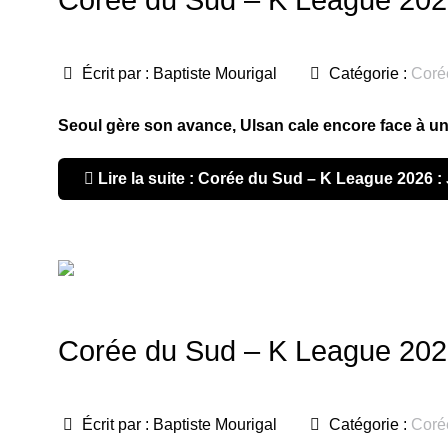
Écrit par :
Baptiste Mourigal
Catégorie :
Coré
Seoul gère son avance, Ulsan cale encore face à u
Lire la suite : Corée du Sud – K League 2026 
Corée du Sud – K League 2026
Écrit par :
Baptiste Mourigal
Catégorie :
Coré