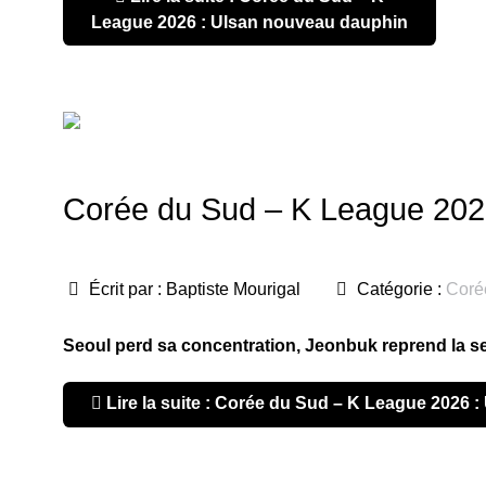
League 2026 : Ulsan nouveau dauphin
Corée du Sud – K League 2026
Écrit par :
Baptiste Mourigal
Catégorie :
Coré
Seoul perd sa concentration, Jeonbuk reprend la s
Lire la suite : Corée du Sud – K League 2026 