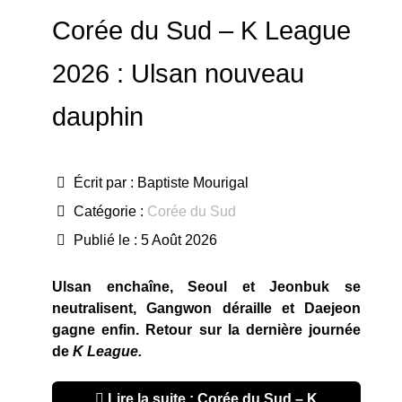
Corée du Sud – K League
2026 : Ulsan nouveau
dauphin
Écrit par :
Baptiste Mourigal
Catégorie :
Corée du Sud
Publié le : 5 Août 2026
Ulsan enchaîne, Seoul et Jeonbuk se
neutralisent, Gangwon déraille et Daejeon
gagne enfin. Retour sur la dernière journée
de
K League.
Lire la suite : Corée du Sud – K