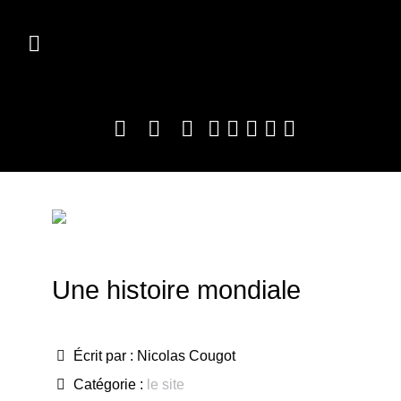
Une histoire mondiale
Écrit par :
Nicolas Cougot
Catégorie :
le site