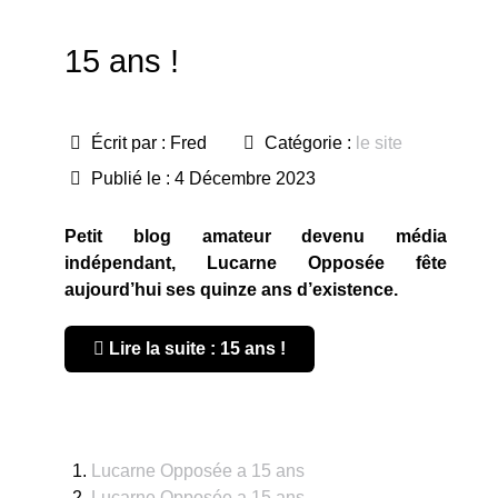
15 ans !
Écrit par :
Fred
Catégorie :
le site
Publié le : 4 Décembre 2023
Petit blog amateur devenu média
indépendant, Lucarne Opposée fête
aujourd’hui ses quinze ans d’existence.
Lire la suite : 15 ans !
Lucarne Opposée a 15 ans
Lucarne Opposée a 15 ans