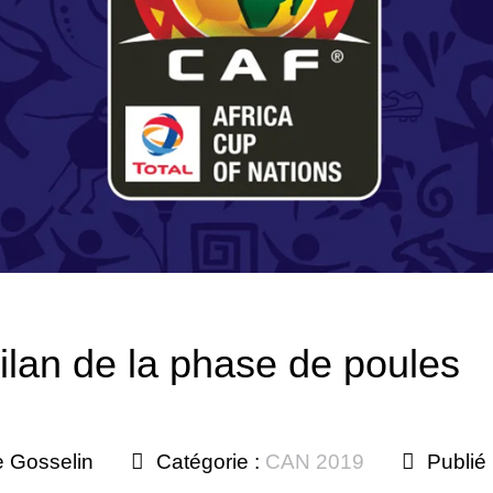
ilan de la phase de poules
e Gosselin
Catégorie :
CAN 2019
Publié 