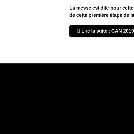
La messe est dite pour cette
de cette première étape de l
Lire la suite : CAN 2019