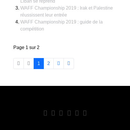
Liban se reprend
WAFF Championship 2019 : Irak et Palestine
réussissent leur entrée
WAFF Championship 2019 : guide de la
compétition
Page 1 sur 2
1
2