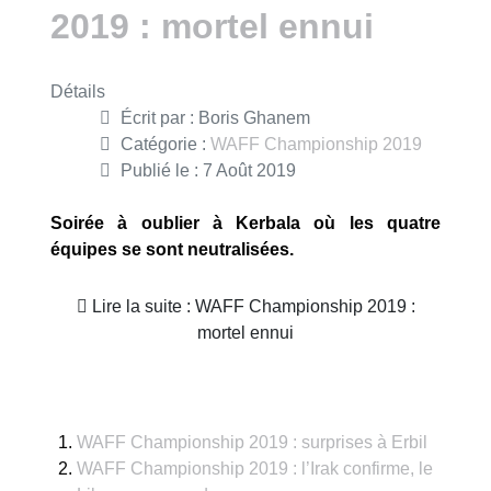
2019 : mortel ennui
Détails
Écrit par :
Boris Ghanem
Catégorie :
WAFF Championship 2019
Publié le : 7 Août 2019
Soirée à oublier à Kerbala où les quatre
équipes se sont neutralisées.
Lire la suite : WAFF Championship 2019 :
mortel ennui
WAFF Championship 2019 : surprises à Erbil
WAFF Championship 2019 : l’Irak confirme, le