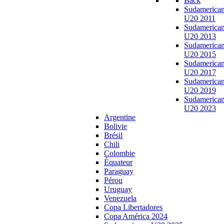
Back
Sudamerica
U20 2011
Sudamerica
U20 2013
Sudamerica
U20 2015
Sudamerica
U20 2017
Sudamerica
U20 2019
Sudamerica
U20 2023
Argentine
Bolivie
Brésil
Chili
Colombie
Équateur
Paraguay
Pérou
Uruguay
Venezuela
Copa Libertadores
Copa América 2024