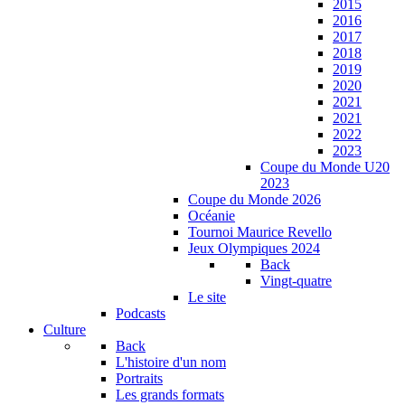
2015
2016
2017
2018
2019
2020
2021
2021
2022
2023
Coupe du Monde U20
2023
Coupe du Monde 2026
Océanie
Tournoi Maurice Revello
Jeux Olympiques 2024
Back
Vingt-quatre
Le site
Podcasts
Culture
Back
L'histoire d'un nom
Portraits
Les grands formats