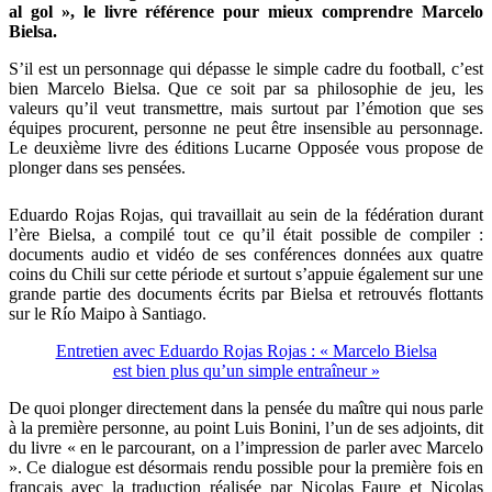
al gol », le livre référence pour mieux comprendre Marcelo
Bielsa.
S’il est un personnage qui dépasse le simple cadre du football, c’est
bien Marcelo Bielsa. Que ce soit par sa philosophie de jeu, les
valeurs qu’il veut transmettre, mais surtout par l’émotion que ses
équipes procurent, personne ne peut être insensible au personnage.
Le deuxième livre des éditions Lucarne Opposée vous propose de
plonger dans ses pensées.
Eduardo Rojas Rojas, qui travaillait au sein de la fédération durant
l’ère Bielsa, a compilé tout ce qu’il était possible de compiler :
documents audio et vidéo de ses conférences données aux quatre
coins du Chili sur cette période et surtout s’appuie également sur une
grande partie des documents écrits par Bielsa et retrouvés flottants
sur le Río Maipo à Santiago.
Entretien avec Eduardo Rojas Rojas : « Marcelo Bielsa
est bien plus qu’un simple entraîneur »
De quoi plonger directement dans la pensée du maître qui nous parle
à la première personne, au point Luis Bonini, l’un de ses adjoints, dit
du livre « en le parcourant, on a l’impression de parler avec Marcelo
». Ce dialogue est désormais rendu possible pour la première fois en
français avec la traduction réalisée par Nicolas Faure et Nicolas