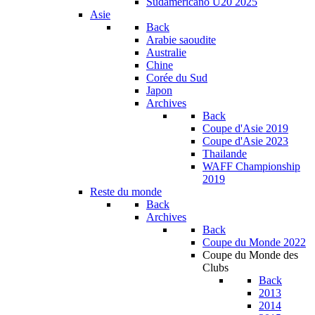
Sudamericano U20 2025
Asie
Back
Arabie saoudite
Australie
Chine
Corée du Sud
Japon
Archives
Back
Coupe d'Asie 2019
Coupe d'Asie 2023
Thailande
WAFF Championship
2019
Reste du monde
Back
Archives
Back
Coupe du Monde 2022
Coupe du Monde des
Clubs
Back
2013
2014