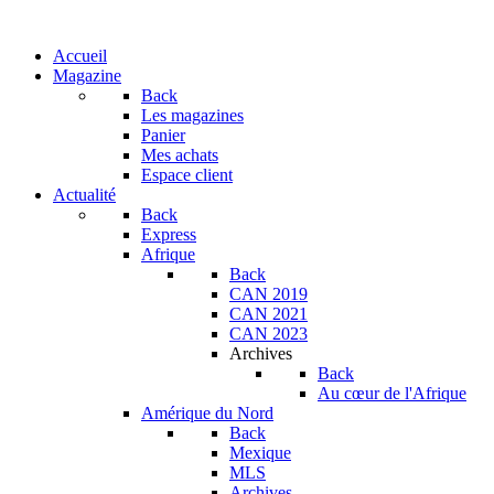
Accueil
Magazine
Back
Les magazines
Panier
Mes achats
Espace client
Actualité
Back
Express
Afrique
Back
CAN 2019
CAN 2021
CAN 2023
Archives
Back
Au cœur de l'Afrique
Amérique du Nord
Back
Mexique
MLS
Archives