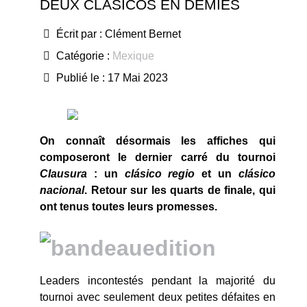
DEUX CLÁSICOS EN DEMIES
Écrit par :
Clément Bernet
Catégorie :
Mexique
Publié le : 17 Mai 2023
On connaît désormais les affiches qui
composeront le dernier carré du tournoi
Clausura
: un
clásico
regio
et un
clásico
nacional
. Retour sur les quarts de finale, qui
ont tenus toutes leurs promesses.
Leaders incontestés pendant la majorité du
tournoi avec seulement deux petites défaites en