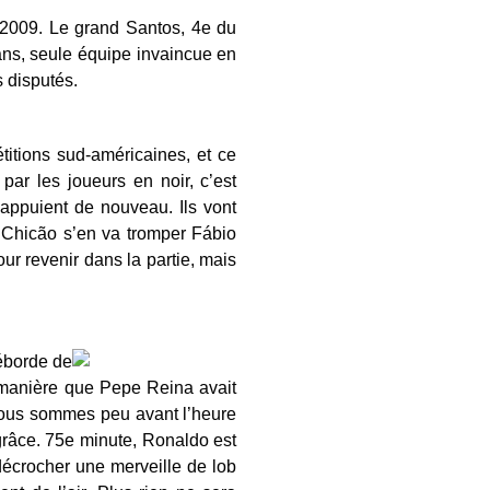
 2009. Le grand Santos, 4e du
ians, seule équipe invaincue en
 disputés.
itions sud-américaines, et ce
par les joueurs en noir, c’est
 appuient de nouveau. Ils vont
r Chicão s’en va tromper Fábio
ur revenir dans la partie, mais
déborde de
 manière que Pepe Reina avait
 Nous sommes peu avant l’heure
grâce. 75e minute, Ronaldo est
décrocher une merveille de lob