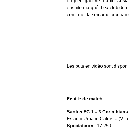
du pied gauche. Fábio Costa 
ensuite marqué, l’ex-club du d
confirmer la semaine prochain
Les buts en vidéo sont dispon
Feuille de match :
Santos FC 1 – 3 Corinthians
Estádio Urbano Caldeira (Vila
Spectateurs :
17.259