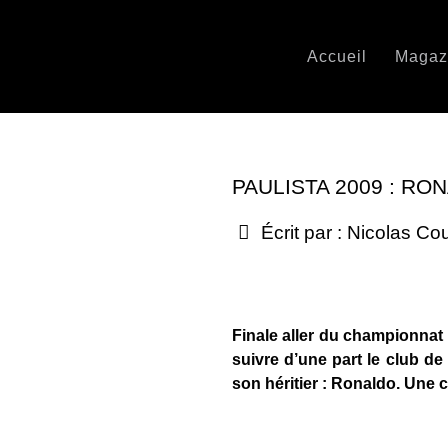
Accueil
Magaz
PAULISTA 2009 : RO
Écrit par :
Nicolas Co
Finale aller du championnat 
suivre d’une part le club d
son héritier : Ronaldo. Une c