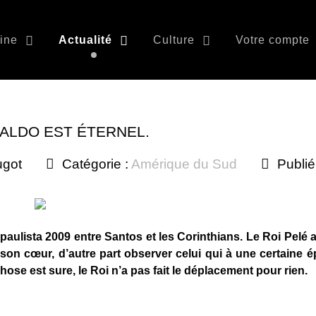
ine
Actualité
Culture
Votre compte
NALDO EST ÉTERNEL.
ugot
Catégorie :
Amérique du Sud
Publié
paulista 2009 entre Santos et les Corinthians. Le Roi Pelé a
e son cœur, d’autre part observer celui qui à une certaine
hose est sure, le Roi n’a pas fait le déplacement pour rien.