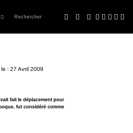
Rechercher
 le : 27 Avril 2009
vait fait le déplacement pour
 époque, fut considéré comme