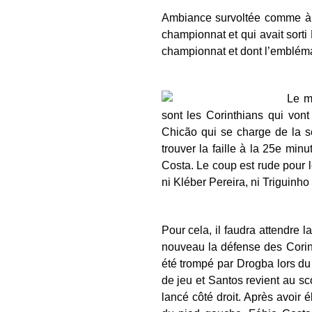
Ambiance survoltée comme à l
championnat et qui avait sorti
championnat et dont l’emblémat
Le m
sont les Corinthians qui vont
Chicão qui se charge de la se
trouver la faille à la 25e mi
Costa. Le coup est rude pour l
ni Kléber Pereira, ni Triguinho
Pour cela, il faudra attendre 
nouveau la défense des Corin
été trompé par Drogba lors du
de jeu et Santos revient au s
lancé côté droit. Après avoir