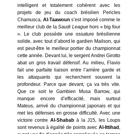
intelligent et totalement cohérent avec les
projets de jeu du coach brésilien Pericles
Chamusca,
Al-Taawoun
s’est imposé comme le
meilleur club de la
Saudi League
hors « big four
». Le club possède une ossature brésilienne
solide, avec tout d’abord le gardien Mailson, qui
est peut-être le meilleur portier du championnat
cette année. Devant lui, le sergent Andrei Girotto
abat un gros travail défensif. Au milieu, Flavio
fait une parfaite liaison entre l’arrière garde et
les attaquants qui recherchent souvent la
profondeur. Parce que devant, ça va très vite.
Que ce soit le Gambien Musa Barrow, qui
manque encore d’efficacité, mais surtout
Mateus, arrivé du championnat japonais et qui
met les défenses en grosse difficulté. Avec une
victoire contre
Al-Shabab
à la J15, les Loups
sont revenus à égalité de points avec
Al-Ittihad
,