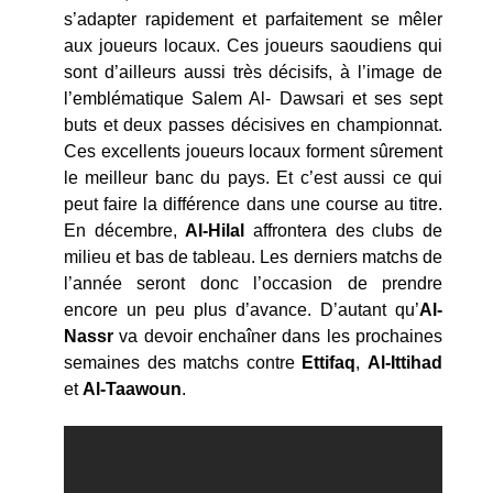
s’adapter rapidement et parfaitement se mêler
aux joueurs locaux. Ces joueurs saoudiens qui
sont d’ailleurs aussi très décisifs, à l’image de
l’emblématique Salem Al- Dawsari et ses sept
buts et deux passes décisives en championnat.
Ces excellents joueurs locaux forment sûrement
le meilleur banc du pays. Et c’est aussi ce qui
peut faire la différence dans une course au titre.
En décembre,
Al-Hilal
affrontera des clubs de
milieu et bas de tableau. Les derniers matchs de
l’année seront donc l’occasion de prendre
encore un peu plus d’avance. D’autant qu’
Al-
Nassr
va devoir enchaîner dans les prochaines
semaines des matchs contre
Ettifaq
,
Al-Ittihad
et
Al-Taawoun
.