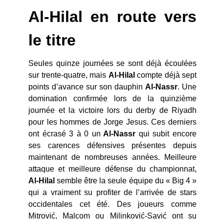
Al-Hilal en route vers
le titre
Seules quinze journées se sont déjà écoulées
sur trente-quatre, mais
Al-Hilal
compte déjà sept
points d’avance sur son dauphin
Al-Nassr
. Une
domination confirmée lors de la quinzième
journée et la victoire lors du derby de Riyadh
pour les hommes de Jorge Jesus. Ces derniers
ont écrasé 3 à 0 un
Al-Nassr
qui subit encore
ses carences défensives présentes depuis
maintenant de nombreuses années. Meilleure
attaque et meilleure défense du championnat,
Al-Hilal
semble être la seule équipe du « Big 4 »
qui a vraiment su profiter de l’arrivée de stars
occidentales cet été. Des joueurs comme
Mitrović, Malcom ou Milinković-Savić ont su