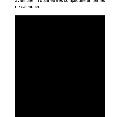
avant une fin d’année très compliquée en termes
de calendrier.