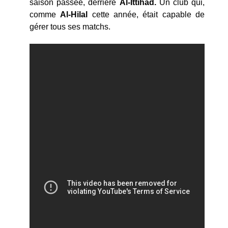
saison passée, derrière
Al-Ittihad.
Un club qui,
comme
Al-Hilal
cette année, était capable de
gérer tous ses matchs.