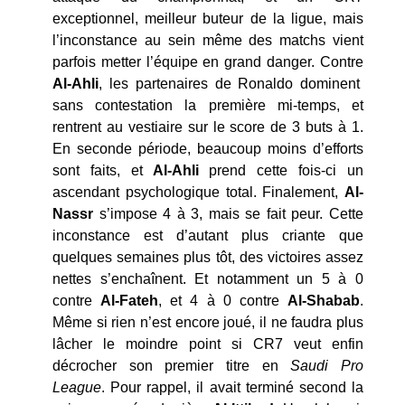
exceptionnel, meilleur buteur de la ligue, mais
l’inconstance au sein même des matchs vient
parfois metter l’équipe en grand danger. Contre
Al-Ahli
, les partenaires de Ronaldo dominent
sans contestation la première mi-temps, et
rentrent au vestiaire sur le score de 3 buts à 1.
En seconde période, beaucoup moins d’efforts
sont faits, et
Al-Ahli
prend cette fois-ci un
ascendant psychologique total. Finalement,
Al-
Nassr
s’impose 4 à 3, mais se fait peur. Cette
inconstance est d’autant plus criante que
quelques semaines plus tôt, des victoires assez
nettes s’enchaînent. Et notamment un 5 à 0
contre
Al-Fateh
, et 4 à 0 contre
Al-Shabab
.
Même si rien n’est encore joué, il ne faudra plus
lâcher le moindre point si CR7 veut enfin
décrocher son premier titre en
Saudi Pro
League
. Pour rappel, il avait terminé second la