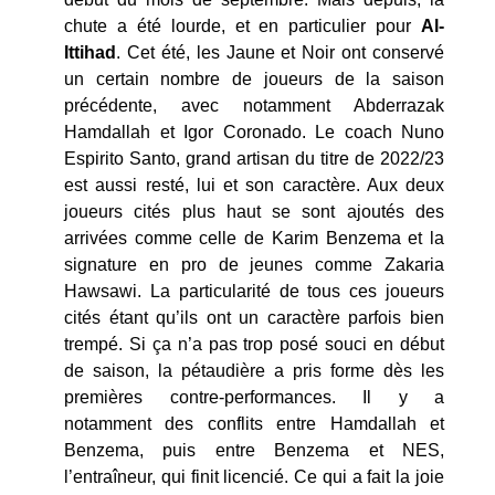
chute a été lourde, et en particulier pour
Al-
Ittihad
. Cet été, les Jaune et Noir ont conservé
un certain nombre de joueurs de la saison
précédente, avec notamment Abderrazak
Hamdallah et Igor Coronado. Le coach Nuno
Espirito Santo, grand artisan du titre de 2022/23
est aussi resté, lui et son caractère. Aux deux
joueurs cités plus haut se sont ajoutés des
arrivées comme celle de Karim Benzema et la
signature en pro de jeunes comme Zakaria
Hawsawi. La particularité de tous ces joueurs
cités étant qu’ils ont un caractère parfois bien
trempé. Si ça n’a pas trop posé souci en début
de saison, la pétaudière a pris forme dès les
premières contre-performances. Il y a
notamment des conflits entre Hamdallah et
Benzema, puis entre Benzema et NES,
l’entraîneur, qui finit licencié. Ce qui a fait la joie