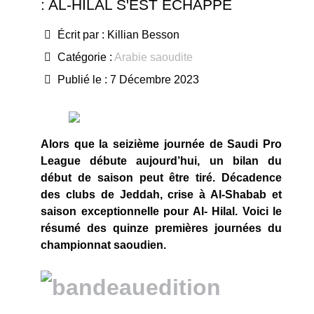
: AL-HILAL S'EST ÉCHAPPÉ
Écrit par :
Killian Besson
Catégorie :
Arabie saoudite
Publié le : 7 Décembre 2023
Alors que la seizième journée de Saudi Pro
League débute aujourd’hui, un bilan du
début de saison peut être tiré. Décadence
des clubs de Jeddah, crise à Al-Shabab et
saison exceptionnelle pour Al- Hilal. Voici le
résumé des quinze premières journées du
championnat saoudien.