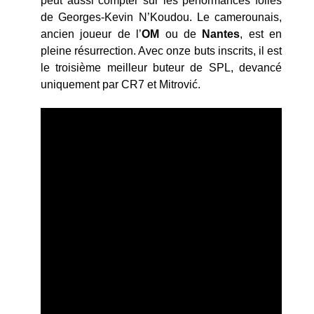
peut aussi compter sur les performances folles
de Georges-Kevin N’Koudou. Le camerounais,
ancien joueur de l’
OM
ou de
Nantes
, est en
pleine résurrection. Avec onze buts inscrits, il est
le troisième meilleur buteur de SPL, devancé
uniquement par CR7 et Mitrović.