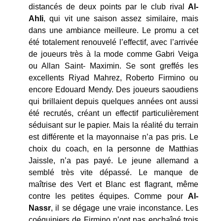
distancés de deux points par le club rival
Al-
Ahli
, qui vit une saison assez similaire, mais
dans une ambiance meilleure. Le promu a cet
été totalement renouvelé l’effectif, avec l’arrivée
de joueurs très à la mode comme Gabri Veiga
ou Allan Saint- Maximin. Se sont greffés les
excellents Riyad Mahrez, Roberto Firmino ou
encore Edouard Mendy. Des joueurs saoudiens
qui brillaient depuis quelques années ont aussi
été recrutés, créant un effectif particulièrement
séduisant sur le papier. Mais la réalité du terrain
est différente et la mayonnaise n’a pas pris. Le
choix du coach, en la personne de Matthias
Jaissle, n’a pas payé. Le jeune allemand a
semblé très vite dépassé. Le manque de
maîtrise des Vert et Blanc est flagrant, même
contre les petites équipes. Comme pour
Al-
Nassr
, il se dégage une vraie inconstance. Les
coéquipiers de Firmino n’ont pas enchaîné trois