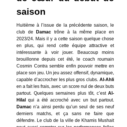
saison
Huitième à l’issue de la précédente saison, le
club de
Damac
trône à la même place en
2023/24. Mais il y a cette saison quelque chose
en plus, qui rend cette équipe attractive et
intéressante à voir jouer. Beaucoup moins
brouillonne depuis cet été, le coach roumain
Cosmin Contra semble enfin pouvoir mettre en
place son jeu. Un jeu assez offensif, dynamique,
capable d’accrocher les plus gros clubs.
Al-Ahli
en a fait les frais, avec un score nul de deux buts
partout. Quelques semaines plus tôt, c’est
Al-
Hilal
qui a été accroché avec un but partout.
Damac
n’a ainsi perdu qu’un seul de ses neuf
derniers matchs, et ça sans ne faire que
défendre. Le club de la ville de Khamis Mushait