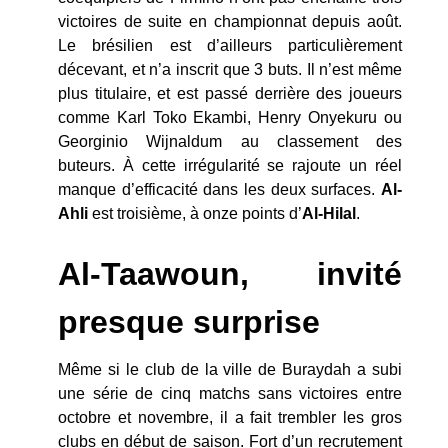
victoires de suite en championnat depuis août.
Le brésilien est d’ailleurs particulièrement
décevant, et n’a inscrit que 3 buts. Il n’est même
plus titulaire, et est passé derrière des joueurs
comme Karl Toko Ekambi, Henry Onyekuru ou
Georginio Wijnaldum au classement des
buteurs. À cette irrégularité se rajoute un réel
manque d’efficacité dans les deux surfaces.
Al-
Ahli
est troisième, à onze points d’
Al-Hilal
.
Al-Taawoun, invité
presque surprise
Même si le club de la ville de Buraydah a subi
une série de cinq matchs sans victoires entre
octobre et novembre, il a fait trembler les gros
clubs en début de saison. Fort d’un recrutement