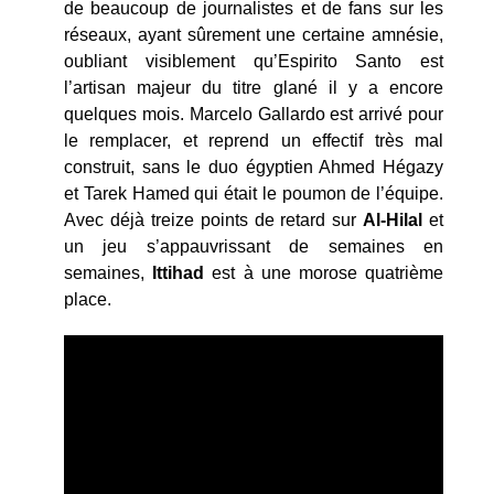
de beaucoup de journalistes et de fans sur les
réseaux, ayant sûrement une certaine amnésie,
oubliant visiblement qu’Espirito Santo est
l’artisan majeur du titre glané il y a encore
quelques mois. Marcelo Gallardo est arrivé pour
le remplacer, et reprend un effectif très mal
construit, sans le duo égyptien Ahmed Hégazy
et Tarek Hamed qui était le poumon de l’équipe.
Avec déjà treize points de retard sur
Al-Hilal
et
un jeu s’appauvrissant de semaines en
semaines,
Ittihad
est à une morose quatrième
place.