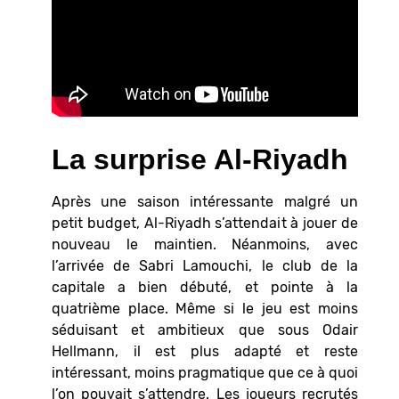
La surprise Al-Riyadh
Après une saison intéressante malgré un
petit budget, Al-Riyadh s’attendait à jouer de
nouveau le maintien. Néanmoins, avec
l’arrivée de Sabri Lamouchi, le club de la
capitale a bien débuté, et pointe à la
quatrième place. Même si le jeu est moins
séduisant et ambitieux que sous Odair
Hellmann, il est plus adapté et reste
intéressant, moins pragmatique que ce à quoi
l’on pouvait s’attendre. Les joueurs recrutés