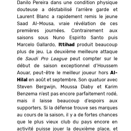
Danilo Pereira dans une condition physique
douteuse a déstabilisé l’arrière garde et
Laurent Blanc a rapidement remis le jeune
Saad Al-Mousa, vraie révélation de ces
premières journées. Contrairement aux
saisons sous Nuno Espirito Santo puis
Marcelo Gallardo,
Ittihad
produit beaucoup
plus de jeu. La deuxième meilleure attaque
de
Saudi Pro League
peut compter sur le
début de saison exceptionnel d’Houssem
Aouar, peut-être le meilleur joueur hors
Al-
Hilal
en août et septembre. Son quatuor avec
Steven Bergwijn, Moussa Diaby et Karim
Benzema n’est pas encore parfaitement rodé,
mais il laisse beaucoup d’espoirs aux
supporters. Si la défense trouve ses marques
au cours de la saison, il y a de fortes chances
que le plus vieux club du pays encore en
activité puisse jouer la deuxième place, et