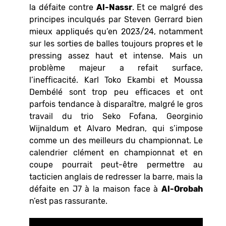
la défaite contre
Al-Nassr
. Et ce malgré des
principes inculqués par Steven Gerrard bien
mieux appliqués qu’en 2023/24, notamment
sur les sorties de balles toujours propres et le
pressing assez haut et intense. Mais un
problème majeur a refait surface,
l’inefficacité. Karl Toko Ekambi et Moussa
Dembélé sont trop peu efficaces et ont
parfois tendance à disparaître, malgré le gros
travail du trio Seko Fofana, Georginio
Wijnaldum et Alvaro Medran, qui s’impose
comme un des meilleurs du championnat. Le
calendrier clément en championnat et en
coupe pourrait peut-être permettre au
tacticien anglais de redresser la barre, mais la
défaite en J7 à la maison face à
Al-Orobah
n’est pas rassurante.