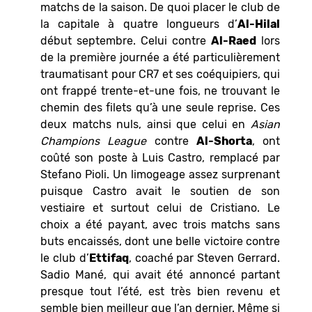
matchs de la saison. De quoi placer le club de
la capitale à quatre longueurs d’
Al-Hilal
début septembre. Celui contre
Al-Raed
lors
de la première journée a été particulièrement
traumatisant pour CR7 et ses coéquipiers, qui
ont frappé trente-et-une fois, ne trouvant le
chemin des filets qu’à une seule reprise. Ces
deux matchs nuls, ainsi que celui en
Asian
Champions League
contre
Al-Shorta
, ont
coûté son poste à Luis Castro, remplacé par
Stefano Pioli. Un limogeage assez surprenant
puisque Castro avait le soutien de son
vestiaire et surtout celui de Cristiano. Le
choix a été payant, avec trois matchs sans
buts encaissés, dont une belle victoire contre
le club d’
Ettifaq
, coaché par Steven Gerrard.
Sadio Mané, qui avait été annoncé partant
presque tout l’été, est très bien revenu et
semble bien meilleur que l’an dernier. Même si