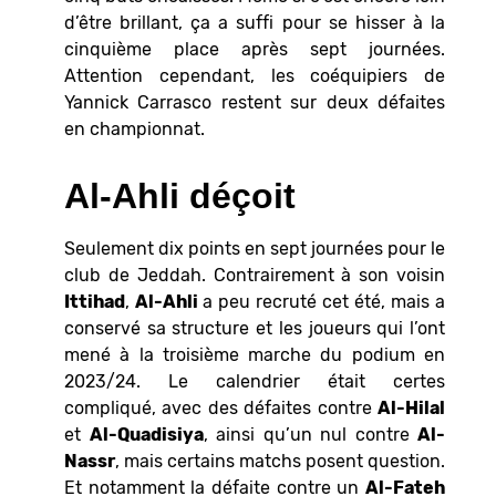
d’être brillant, ça a suffi pour se hisser à la
cinquième place après sept journées.
Attention cependant, les coéquipiers de
Yannick Carrasco restent sur deux défaites
en championnat.
Al-Ahli déçoit
Seulement dix points en sept journées pour le
club de Jeddah. Contrairement à son voisin
Ittihad
,
Al-Ahli
a peu recruté cet été, mais a
conservé sa structure et les joueurs qui l’ont
mené à la troisième marche du podium en
2023/24. Le calendrier était certes
compliqué, avec des défaites contre
Al-Hilal
et
Al-Quadisiya
, ainsi qu’un nul contre
Al-
Nassr
, mais certains matchs posent question.
Et notamment la défaite contre un
Al-Fateh