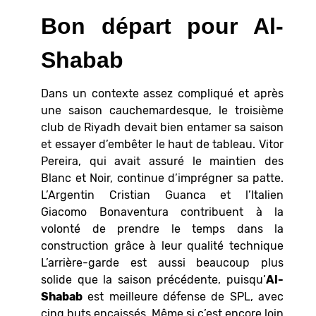
Bon départ pour Al-
Shabab
Dans un contexte assez compliqué et après
une saison cauchemardesque, le troisième
club de Riyadh devait bien entamer sa saison
et essayer d’embêter le haut de tableau. Vitor
Pereira, qui avait assuré le maintien des
Blanc et Noir, continue d’imprégner sa patte.
L’Argentin Cristian Guanca et l’Italien
Giacomo Bonaventura contribuent à la
volonté de prendre le temps dans la
construction grâce à leur qualité technique
L’arrière-garde est aussi beaucoup plus
solide que la saison précédente, puisqu’
Al-
Shabab
est meilleure défense de SPL, avec
cinq buts encaissés. Même si c’est encore loin