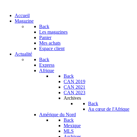
Accueil
Magazine
Back
Les magazines
Panier
Mes achats
Espace client
Actualité
Back
Express
Afrique
Back
CAN 2019
CAN 2021
CAN 2023
Archives
Back
Au cœur de l'Afrique
Amérique du Nord
Back
Mexique
MLS
Archives