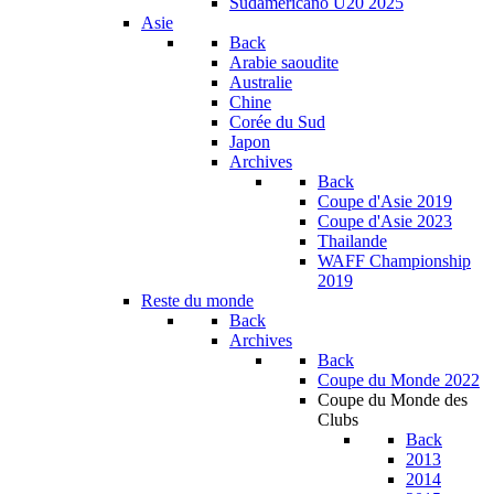
Sudamericano U20 2025
Asie
Back
Arabie saoudite
Australie
Chine
Corée du Sud
Japon
Archives
Back
Coupe d'Asie 2019
Coupe d'Asie 2023
Thailande
WAFF Championship
2019
Reste du monde
Back
Archives
Back
Coupe du Monde 2022
Coupe du Monde des
Clubs
Back
2013
2014