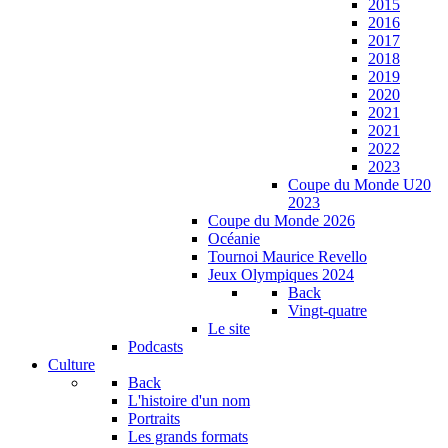
2015
2016
2017
2018
2019
2020
2021
2021
2022
2023
Coupe du Monde U20
2023
Coupe du Monde 2026
Océanie
Tournoi Maurice Revello
Jeux Olympiques 2024
Back
Vingt-quatre
Le site
Podcasts
Culture
Back
L'histoire d'un nom
Portraits
Les grands formats