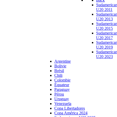
Back
Sudamerica
U20 2011
Sudamerica
U20 2013
Sudamerica
U20 2015
Sudamerica
U20 2017
Sudamerica
U20 2019
Sudamerica
U20 2023
Argentine
Bolivie
Brésil
Chili
Colombie
Équateur
Paraguay
Pérou
Uruguay
Venezuela
Copa Libertadores
Copa América 2024