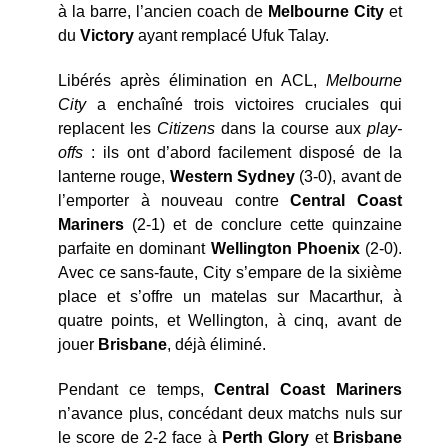
à la barre, l’ancien coach de
Melbourne City
et
du
Victory
ayant remplacé Ufuk Talay.
Libérés après élimination en ACL,
Melbourne
City
a enchaîné trois victoires cruciales qui
replacent les
Citizens
dans la course aux
play-
offs
: ils ont d’abord facilement disposé de la
lanterne rouge,
Western
Sydney
(3-0), avant de
l’emporter à nouveau contre
Central Coast
Mariners
(2-1) et de conclure cette quinzaine
parfaite en dominant
Wellington Phoenix
(2-0).
Avec ce sans-faute, City s’empare de la sixième
place et s’offre un matelas sur Macarthur, à
quatre points, et Wellington, à cinq, avant de
jouer
Brisbane
, déjà éliminé.
Pendant ce temps,
Central Coast Mariners
n’avance plus, concédant deux matchs nuls sur
le score de 2-2 face à
Perth Glory
et
Brisbane