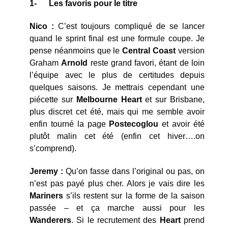
1-
Les favoris pour le titre
Nico :
C’est toujours compliqué de se lancer
quand le sprint final est une formule coupe. Je
pense néanmoins que le
Central Coast
version
Graham
Arnold
reste grand favori, étant de loin
l’équipe avec le plus de certitudes depuis
quelques saisons. Je mettrais cependant une
piécette sur
Melbourne Heart
et sur Brisbane,
plus discret cet été, mais qui me semble avoir
enfin tourné la page
Postecoglou
et avoir été
plutôt malin cet été (enfin cet hiver….on
s’comprend).
Jeremy :
Qu’on fasse dans l’original ou pas, on
n’est pas payé plus cher. Alors je vais dire les
Mariners
s’ils restent sur la forme de la saison
passée – et ça marche aussi pour les
Wanderers
. Si le recrutement des
Heart
prend