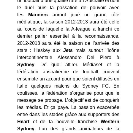
un football d’une qualité rare à l’Australie et dont
le duel puis la passation de pouvoir avec
les
Mariners
auront joué un grand rôle
médiatique, la saison 2012-2013 aura été celle
au cours de laquelle la A-league a franchi ce
dernier palier essentiel à la reconnaissance.
2012-2013 aura été la saison de l’arrivée des
stars : Heskey aux
Jets
mais surtout l’icône
intercontinentale Alessandro Del Piero à
Sydney
. De quoi attirer. Médiaset et la
fédération australienne de football trouvent
ensemble un accord pour que soient diffusés en
Italie quelques matchs du Sydney FC. En
coulisses, la fédération s’organise pour que le
message se propage. L’objectif est de conquérir
les médias. Et ça paye. La passion exacerbée
entre dans les stades grâce aux supporters des
Heart
et de la nouvelle franchise
Western
Sydney
, l’un des grands animateurs de la