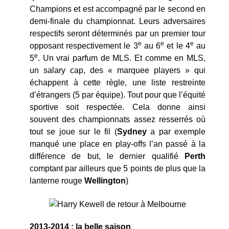
Champions et est accompagné par le second en
demi-finale du championnat. Leurs adversaires
respectifs seront déterminés par un premier tour
e
e
e
opposant respectivement le 3
au 6
et le 4
au
e
5
. Un vrai parfum de MLS. Et comme en MLS,
un salary cap, des « marquee players » qui
échappent à cette règle, une liste restreinte
d’étrangers (5 par équipe). Tout pour que l’équité
sportive soit respectée. Cela donne ainsi
souvent des championnats assez resserrés où
tout se joue sur le fil (
Sydney
a par exemple
manqué une place en play-offs l’an passé à la
différence de but, le dernier qualifié
Perth
comptant par ailleurs que 5 points de plus que la
lanterne rouge
Wellington
)
2013-2014 : la belle saison