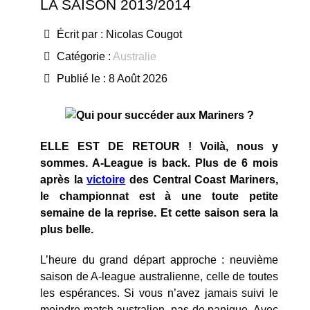
LA SAISON 2013/2014
Écrit par :
Nicolas Cougot
Catégorie :
Australie
Publié le : 8 Août 2026
ELLE EST DE RETOUR ! Voilà, nous y
sommes. A-League is back. Plus de 6 mois
après la
victoire
des Central Coast Mariners,
le championnat est à une toute petite
semaine de la reprise. Et cette saison sera la
plus belle.
L’heure du grand départ approche : neuvième
saison de A-league australienne, celle de toutes
les espérances. Si vous n’avez jamais suivi le
moindre match australien, pas de panique. Avec