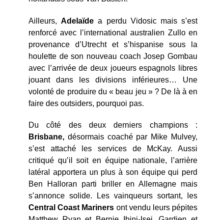
Ailleurs,
Adelaïde
a perdu Vidosic mais s’est
renforcé avec l’international australien Zullo en
provenance d’Utrecht et s’hispanise sous la
houlette de son nouveau coach Josep Gombau
avec l’arrivée de deux joueurs espagnols libres
jouant dans les divisions inférieures… Une
volonté de produire du « beau jeu » ? De là à en
faire des outsiders, pourquoi pas.
Du côté des deux derniers champions :
Brisbane,
désormais coaché par Mike Mulvey,
s’est attaché les services de McKay. Aussi
critiqué qu’il soit en équipe nationale, l’arrière
latéral apportera un plus à son équipe qui perd
Ben Halloran parti briller en Allemagne mais
s’annonce solide. Les vainqueurs sortant, les
Central Coast Mariners
ont vendu leurs pépites
Matthew Ryan et Bernie Ibini-Isei. Gardien et