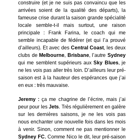
construire (et je ne suis pas convaincu que les
arrivées soient de la qualité des départs), la
fameuse crise durant la saison grande spécialité
locale semble-t-il mais surtout, une raison
principale : Frank Farina, le coach qui me
semble incapable de fédérer (et qui l’a prouvé
d’ailleurs). Et avec des
Central Coast
, les deux
clubs de
Melbourne
,
Brisbane
, l’autre
Sydney
qui me semblent supérieurs aux
Sky Blues
, je
ne les vois pas aller très loin. D’ailleurs leur pré-
saison est à la hauteur des espérances que j’ai
en eux : très mauvaise.
Jeremy :
ça me chagrine de l’écrire, mais j’ai
peur pour les
Jets
. Très régulièrement en galère
sur les dernières saisons, je ne les vois pas
nous enchanter une nouvelle fois dans les mois
à venir. Sinon, comment ne pas mentionner le
Sydney
FC.
Comme Nico le dit, leur pré-saison