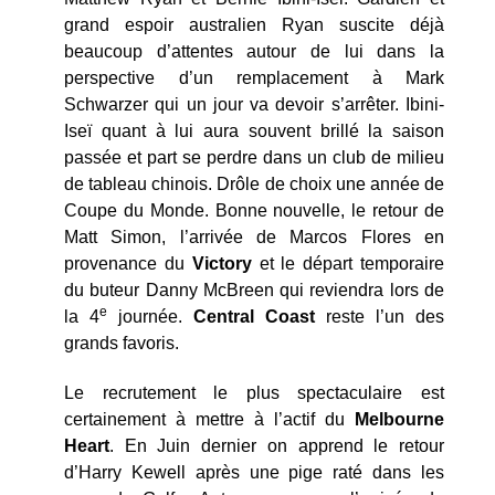
grand espoir australien Ryan suscite déjà
beaucoup d’attentes autour de lui dans la
perspective d’un remplacement à Mark
Schwarzer qui un jour va devoir s’arrêter. Ibini-
Iseï quant à lui aura souvent brillé la saison
passée et part se perdre dans un club de milieu
de tableau chinois. Drôle de choix une année de
Coupe du Monde. Bonne nouvelle, le retour de
Matt Simon, l’arrivée de Marcos Flores en
provenance du
Victory
et le départ temporaire
du buteur Danny McBreen qui reviendra lors de
e
la 4
journée.
Central Coast
reste l’un des
grands favoris.
Le recrutement le plus spectaculaire est
certainement à mettre à l’actif du
Melbourne
Heart
. En Juin dernier on apprend le retour
d’Harry Kewell après une pige raté dans les