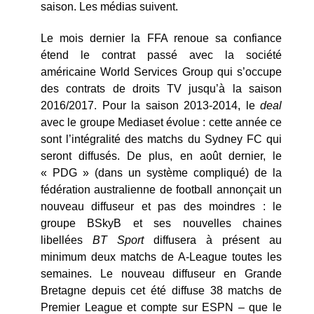
saison. Les médias suivent.
Le mois dernier la FFA renoue sa confiance
étend le contrat passé avec la société
américaine World Services Group qui s’occupe
des contrats de droits TV jusqu’à la saison
2016/2017. Pour la saison 2013-2014, le
deal
avec le groupe Mediaset évolue : cette année ce
sont l’intégralité des matchs du Sydney FC qui
seront diffusés. De plus, en août dernier, le
« PDG » (dans un système compliqué) de la
fédération australienne de football annonçait un
nouveau diffuseur et pas des moindres : le
groupe BSkyB et ses nouvelles chaines
libellées
BT Sport
diffusera à présent au
minimum deux matchs de A-League toutes les
semaines. Le nouveau diffuseur en Grande
Bretagne depuis cet été diffuse 38 matchs de
Premier League et compte sur ESPN – que le