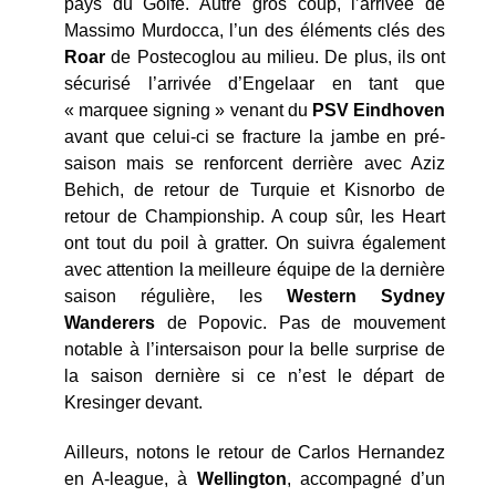
pays du Golfe. Autre gros coup, l’arrivée de
Massimo Murdocca, l’un des éléments clés des
Roar
de Postecoglou au milieu. De plus, ils ont
sécurisé l’arrivée d’Engelaar en tant que
« marquee signing » venant du
PSV Eindhoven
avant que celui-ci se fracture la jambe en pré-
saison mais se renforcent derrière avec Aziz
Behich, de retour de Turquie et Kisnorbo de
retour de Championship. A coup sûr, les Heart
ont tout du poil à gratter. On suivra également
avec attention la meilleure équipe de la dernière
saison régulière, les
Western Sydney
Wanderers
de Popovic. Pas de mouvement
notable à l’intersaison pour la belle surprise de
la saison dernière si ce n’est le départ de
Kresinger devant.
Ailleurs, notons le retour de Carlos Hernandez
en A-league, à
Wellington
, accompagné d’un