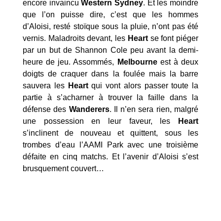
encore invaincu
Western Sydney
. Et les moindre
que l’on puisse dire, c’est que les hommes
d’Aloisi, resté stoïque sous la pluie, n’ont pas été
vernis. Maladroits devant, les
Heart
se font piéger
par un but de Shannon Cole peu avant la demi-
heure de jeu. Assommés,
Melbourne
est à deux
doigts de craquer dans la foulée mais la barre
sauvera les
Heart
qui vont alors passer toute la
partie à s’acharner à trouver la faille dans la
défense des
Wanderers
. Il n’en sera rien, malgré
une possession en leur faveur, les
Heart
s’inclinent de nouveau et quittent, sous les
trombes d’eau l’AAMI Park avec une troisième
défaite en cinq matchs. Et l’avenir d’Aloisi s’est
brusquement couvert…