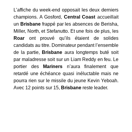
L’affiche du week-end opposait les deux derniers
champions. A Gosford,
Central Coast
accueillait
un
Brisbane
frappé par les absences de Berisha,
Miller, North, et Stefanutto. Et une fois de plus, les
Roar
ont prouvé qu’ils étaient de solides
candidats au titre. Dominateur pendant l’ensemble
de la partie,
Brisbane
aura longtemps buté soit
par maladresse soit sur un Liam Reddy en feu. Le
portier des
Mariners
n’aura finalement que
retardé une échéance quasi inéluctable mais ne
pourra rien sur le missile du jeune Kevin Yeboah.
Avec 12 points sur 15,
Brisbane
reste leader.