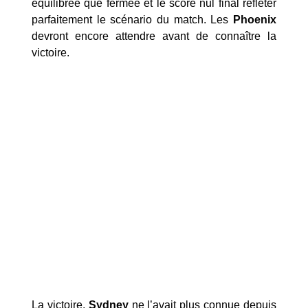
équilibrée que fermée et le score nul final refléter
parfaitement le scénario du match. Les
Phoenix
devront encore attendre avant de connaître la
victoire.
La victoire,
Sydney
ne l’avait plus connue depuis