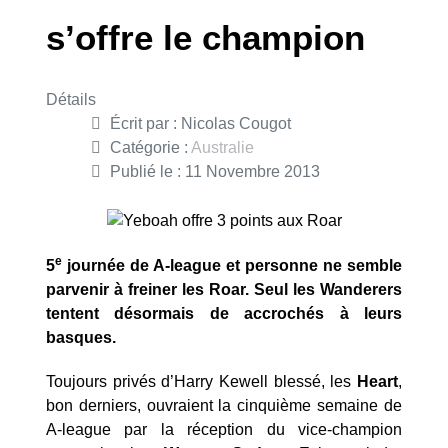
s’offre le champion
Détails
Écrit par :
Nicolas Cougot
Catégorie :
Australie
Publié le : 11 Novembre 2013
e
5
journée de A-league et personne ne semble
parvenir à freiner les Roar. Seul les Wanderers
tentent désormais de accrochés à leurs
basques.
Toujours privés d’Harry Kewell blessé, les
Heart
,
bon derniers, ouvraient la cinquième semaine de
A-league par la réception du vice-champion