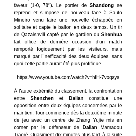
e
faveur (1-0, 78
). Le portier de
Shandong
se
reprend et s'impose de nouveau face à Saulo
Mineiro venu faire une nouvelle échappée en
solitaire et capte le ballon en deux temps. Un tir
de Qazaishvili capté par le gardien du
Shenhua
fait office de dernière occasion d'un match
remporté logiquement par les visiteurs, mais
marqué par l'inefficacité des deux équipes, sans
quoi cette partie aurait été plus prolifique.
https://www.youtube.com/watch?v=hiH-7voqsys
À l'autre extrémité du classement, la confrontation
entre
Shenzhen
et
Dalian
constitue une
opposition entre deux équipes concernées par le
maintien. Tour commence dès la deuxième minute
de jeu avec un centre de Zhang Yujie mis en
corner par le défenseur de
Dalian
Mamadou
Traoré. Quasiment dix minutes plus tard, à la suite