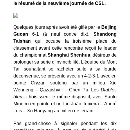
le résumé de la neuvième journée de CSL.
Quelques jours après avoir été giflé par le
Beijing
Guoan
6-1 (à neuf contre dix),
Shandong
Taishan
qui occupe la troisième place du
classement avant cette rencontre reçoit le leader
du championnat
Shanghai Shenhua
, désireux de
prolonger sa série d'invincibilité. L'équipe du Mont
Tai, souhaitant se racheter suite à sa lourde
déconvenue, se présente avec un 4-2-3-1 avec en
pointe Cryzan soutenu par un milieu Xie
Wenneng – Qazaishvili – Chen Pu. Les
Diables
bleus
choisissent le même dispositif, avec Saulo
Mineiro en pointe et un trio João Teixeira – André
Luis – Xu Haoyang au milieu de terrain.
Pas grand-chose à signaler pendant les dix