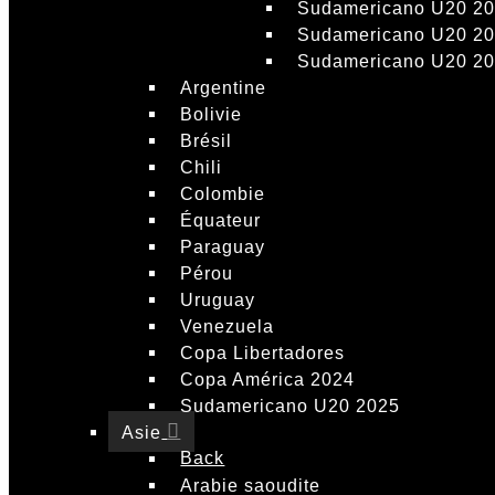
Sudamericano U20 2
Sudamericano U20 2
Sudamericano U20 2
Argentine
Bolivie
Brésil
Chili
Colombie
Équateur
Paraguay
Pérou
Uruguay
Venezuela
Copa Libertadores
Copa América 2024
Sudamericano U20 2025
Asie
Back
Arabie saoudite