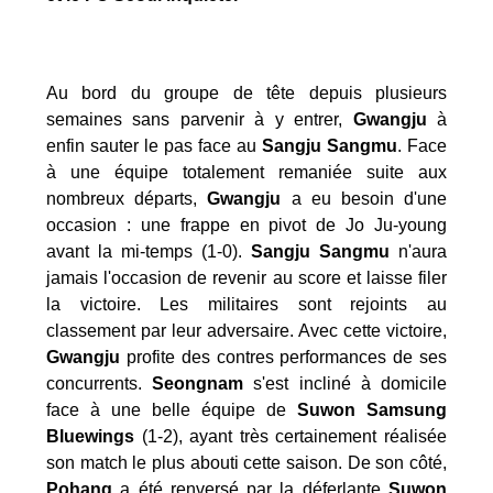
Au bord du groupe de tête depuis plusieurs
semaines sans parvenir à y entrer,
Gwangju
à
enfin sauter le pas face au
Sangju Sangmu
. Face
à une équipe totalement remaniée suite aux
nombreux départs,
Gwangju
a eu besoin d'une
occasion : une frappe en pivot de Jo Ju-young
avant la mi-temps (1-0).
Sangju Sangmu
n'aura
jamais l'occasion de revenir au score et laisse filer
la victoire. Les militaires sont rejoints au
classement par leur adversaire. Avec cette victoire,
Gwangju
profite des contres performances de ses
concurrents.
Seongnam
s'est incliné à domicile
face à une belle équipe de
Suwon Samsung
Bluewings
(1-2), ayant très certainement réalisée
son match le plus abouti cette saison. De son côté,
Pohang
a été renversé par la déferlante
Suwon