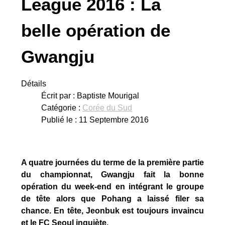
League 2016 : La
belle opération de
Gwangju
Détails
Écrit par :
Baptiste Mourigal
Catégorie :
Corée du Sud
Publié le : 11 Septembre 2016
A quatre journées du terme de la première partie
du championnat, Gwangju fait la bonne
opération du week-end en intégrant le groupe
de tête alors que Pohang a laissé filer sa
chance. En tête, Jeonbuk est toujours invaincu
et le FC Seoul inquiète.