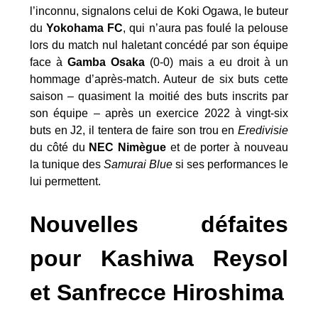
l’inconnu, signalons celui de Koki Ogawa, le buteur
du
Yokohama FC
, qui n’aura pas foulé la pelouse
lors du match nul haletant concédé par son équipe
face à
Gamba Osaka
(0-0) mais a eu droit à un
hommage d’après-match. Auteur de six buts cette
saison – quasiment la moitié des buts inscrits par
son équipe – après un exercice 2022 à vingt-six
buts en J2, il tentera de faire son trou en
Eredivisie
du côté du
NEC Nimègue
et de porter à nouveau
la tunique des
Samurai Blue
si ses performances le
lui permettent.
Nouvelles défaites
pour Kashiwa Reysol
et Sanfrecce Hiroshima