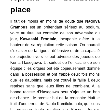
place
Il fait de moins en moins de doute que
Nagoya
Grampus
est un prétendant sérieux au podium,
voire au titre, au contraire de son adversaire du
jour,
Kawasaki Frontale
, incapable d’être à la
hauteur de sa réputation cette saison. On pourrait
s’extasier de la rigueur défensive et de la capacité
de projection vers le but adverse des joueurs de
Kenta Hasegawa. Et surtout de l’efficacité de son
équipe : les orques ont été copieusement dominé
dans la possession et ont frappé deux fois moins
que les dauphins, mais ont trouvé la faille à deux
reprises sans que leurs filets ne tremblent. À la
bonne recette d’Hasegawa peut s’ajouter un brin
de chance : le premier but de la rencontre était le
fruit d’une erreur de Naoto Kamifukumoto, qui, sous
la pression toute relative de Kasper Junker,