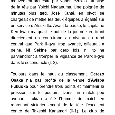
mouvement orchestré par Kohei Tezuka et finalisé
de la tête par Yoichi Naganuma. Une poignée de
minutes plus tard, José Kanté, en pivot, se
chargeait de mettre les deux équipes à égalité sur
un service d’Atsuki Ito. Avant la pause, le capitaine
Ken Iwao marquait le but de la journée en tirant
directement un coup-franc au niveau du rond
central que Park Il-gyu, trop avancé, effleurait à
peine. Ni Sekine par deux fois, ni Ito ne
parviendront à tromper la vigilance de Park Il-gyu
dans le second acte (1-2).
Toujours dans le haut du classement,
Cerezo
Osaka
n’a pas profité de la venue d’
Avispa
Fukuoka
pour prendre trois points et maintenir la
pression sur le podium. Dans un match peu
avenant, Lukian a été l’homme du match en
reprenant victorieusement de la tête l’excellent
centre de Takeshi Kanamori (0-1). Le club de