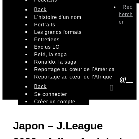
Rec
Back
herch
L'histoire d'un nom
er
Portraits
Les grands formats
Entretiens
Exclus LO
Pelé, la saga
Ronaldo, la saga
Reportage au cœur de l'América
Reportage au cœur de l'Afrique
Back
Se connecter
Créer un compte
Japon – J.League