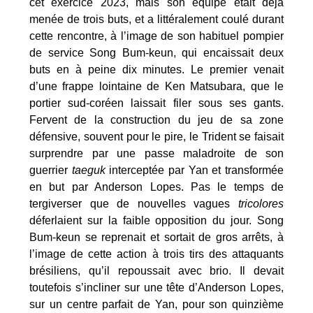
cet exercice 2023, mais son équipe était déjà
menée de trois buts, et a littéralement coulé durant
cette rencontre, à l’image de son habituel pompier
de service Song Bum-keun, qui encaissait deux
buts en à peine dix minutes. Le premier venait
d’une frappe lointaine de Ken Matsubara, que le
portier sud-coréen laissait filer sous ses gants.
Fervent de la construction du jeu de sa zone
défensive, souvent pour le pire, le Trident se faisait
surprendre par une passe maladroite de son
guerrier
taeguk
interceptée par Yan et transformée
en but par Anderson Lopes. Pas le temps de
tergiverser que de nouvelles vagues
tricolores
déferlaient sur la faible opposition du jour. Song
Bum-keun se reprenait et sortait de gros arrêts, à
l’image de cette action à trois tirs des attaquants
brésiliens, qu’il repoussait avec brio. Il devait
toutefois s’incliner sur une tête d’Anderson Lopes,
sur un centre parfait de Yan, pour son quinzième