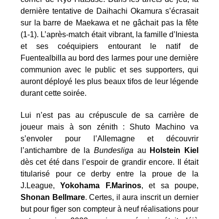
dernière tentative de Daihachi Okamura s’écrasait
sur la barre de Maekawa et ne gâchait pas la fête
(1-1). L’après-match était vibrant, la famille d’Iniesta
et ses coéquipiers entourant le natif de
Fuentealbilla au bord des larmes pour une dernière
communion avec le public et ses supporters, qui
auront déployé les plus beaux tifos de leur légende
durant cette soirée.
Lui n’est pas au crépuscule de sa carrière de
joueur mais à son zénith : Shuto Machino va
s’envoler pour l’Allemagne et découvrir
l’antichambre de la
Bundesliga
au
Holstein Kiel
dès cet été dans l’espoir de grandir encore. Il était
titularisé pour ce derby entre la proue de la
J.League,
Yokohama F.Marinos
, et sa poupe,
Shonan Bellmare
. Certes, il aura inscrit un dernier
but pour figer son compteur à neuf réalisations pour