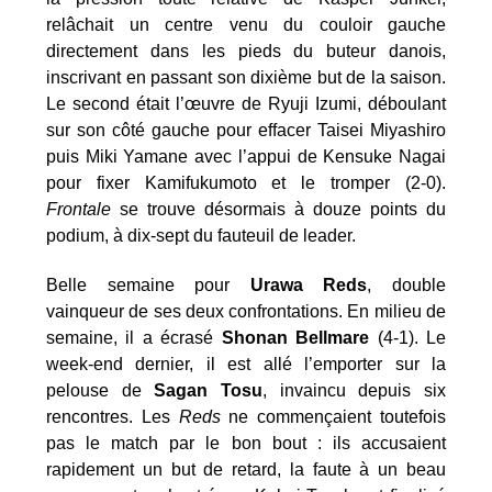
relâchait un centre venu du couloir gauche
directement dans les pieds du buteur danois,
inscrivant en passant son dixième but de la saison.
Le second était l’œuvre de Ryuji Izumi, déboulant
sur son côté gauche pour effacer Taisei Miyashiro
puis Miki Yamane avec l’appui de Kensuke Nagai
pour fixer Kamifukumoto et le tromper (2-0).
Frontale
se trouve désormais à douze points du
podium, à dix-sept du fauteuil de leader.
Belle semaine pour
Urawa Reds
, double
vainqueur de ses deux confrontations. En milieu de
semaine, il a écrasé
Shonan Bellmare
(4-1). Le
week-end dernier, il est allé l’emporter sur la
pelouse de
Sagan Tosu
, invaincu depuis six
rencontres. Les
Reds
ne commençaient toutefois
pas le match par le bon bout : ils accusaient
rapidement un but de retard, la faute à un beau