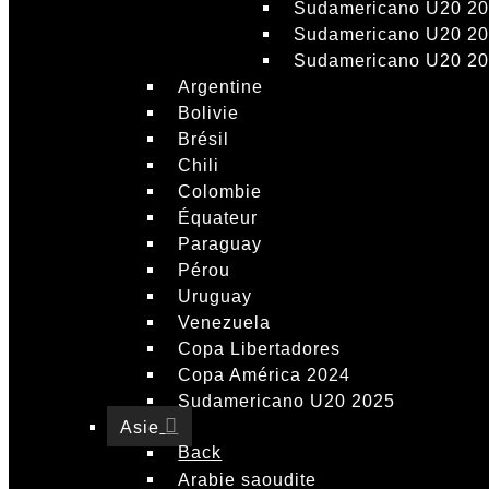
Sudamericano U20 2
Sudamericano U20 2
Sudamericano U20 2
Argentine
Bolivie
Brésil
Chili
Colombie
Équateur
Paraguay
Pérou
Uruguay
Venezuela
Copa Libertadores
Copa América 2024
Sudamericano U20 2025
Asie
Back
Arabie saoudite