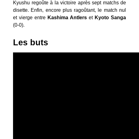
Kyushu regoûte à la victoire après sept matchs de
disette. Enfin, encore plus ragoûtant, le match nul
et vierge entre
Kashima Antlers
et
Kyoto Sanga
(0-0).
Les buts