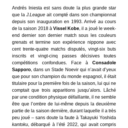
Andrés Iniesta est sans doute la plus grande star
que la
J.League
ait compté dans son championnat
depuis son inauguration en 1993. Arrivé au cours
de la saison 2018 à
Vissel Kobe
, il a joué le week-
end dernier son dernier match sous les couleurs
grenats et termine son expérience nippone avec
cent trente-quatre matchs disputés, vingt-six buts
inscrits et vingt-cinq passes décisives toutes
compétitions confondues. Face à
Consadole
Sapporo
, dans un Stade Noevir qui n’avait d’yeux
que pour son champion du monde espagnol, il était
titulaire pour la première fois de la saison, lui qui ne
comptait que trois apparitions jusqu’alors. Lâché
par une condition physique défaillante, il ne semble
être que l’ombre de lui-même depuis la deuxième
partie de la saison dernière, durant laquelle il a très
peu joué – sans doute la faute à Takayuki Yoshida
kantoku
, débarqué à l’été 2022, qui avait compris