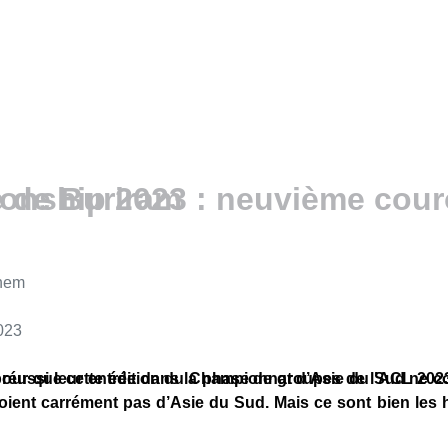
 de Buriram
nship 2023 : neuvième couro
nem
2023
réussi leur entrée dans la phase de groupes de l’ACL 202
eu pour que cette édition du Championnat d’Asie du Sud ne
soient carrément pas d’Asie du Sud. Mais ce sont bien les 