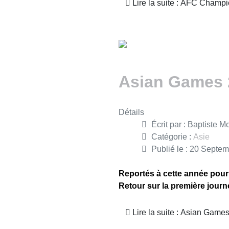
Lire la suite : AFC Champ
Asian Games 2
Détails
Écrit par :
Baptiste Mo
Catégorie :
Asie
Publié le : 20 Septe
Reportés à cette année pou
Retour sur la première journé
Lire la suite : Asian Game