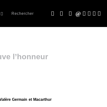
Rechercher
uve l’honneur
 Valère Germain et Macarthur