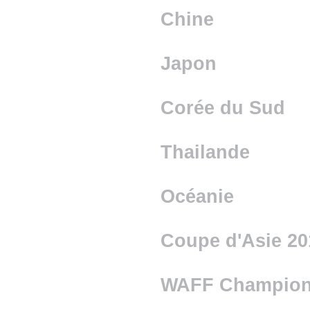
Chine
Japon
Corée du Sud
Thailande
Océanie
Coupe d'Asie 20
WAFF Champion