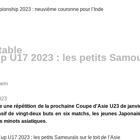
pionship 2023 : neuvième couronne pour l’Inde
table
 U17 2023 : les petits Samoura
nem
2023
ne répétition de la prochaine Coupe d'Asie U23 de janvie
nsif de vingt-deux buts en six matchs, les jeunes Japonai
s minots asiatiques.
Cup U17 2023 : les petits Samouraïs sur le toit de l’Asie