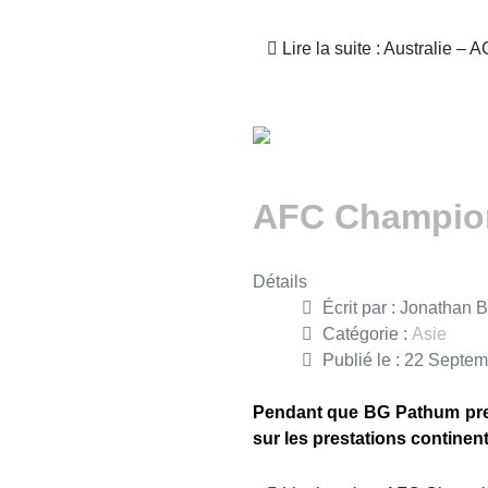
Lire la suite : Australie –
AFC Champions
Détails
Écrit par :
Jonathan B
Catégorie :
Asie
Publié le : 22 Septe
Pendant que BG Pathum prena
sur les prestations continent