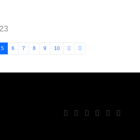
23
5
6
7
8
9
10