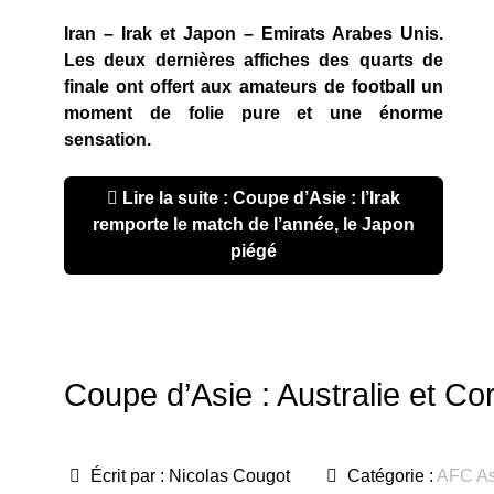
Iran – Irak et Japon – Emirats Arabes Unis.
Les deux dernières affiches des quarts de
finale ont offert aux amateurs de football un
moment de folie pure et une énorme
sensation.
Lire la suite : Coupe d’Asie : l’Irak
remporte le match de l’année, le Japon
piégé
Coupe d’Asie : Australie et C
Écrit par :
Nicolas Cougot
Catégorie :
AFC As