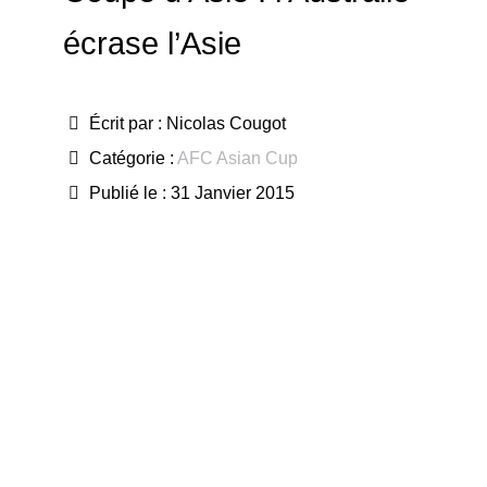
écrase l’Asie
Écrit par :
Nicolas Cougot
Catégorie :
AFC Asian Cup
Publié le : 31 Janvier 2015