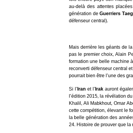
au-delà des attentes placées
génération de
Guerriers Tae
défenseur central).
Mais derrière les géants de la
pas le premier choix, Alain Per
formation une belle machine à 
reconverti défenseur central e
pourrait bien être l’une des g
Si l’
Iran
et l’
Irak
auront égale
l’édition 2015, la révélation 
Khalil, Ali Mabkhout, Omar Ab
cette compétition, élevant le
la belle génération des années
24. Histoire de prouver que la r