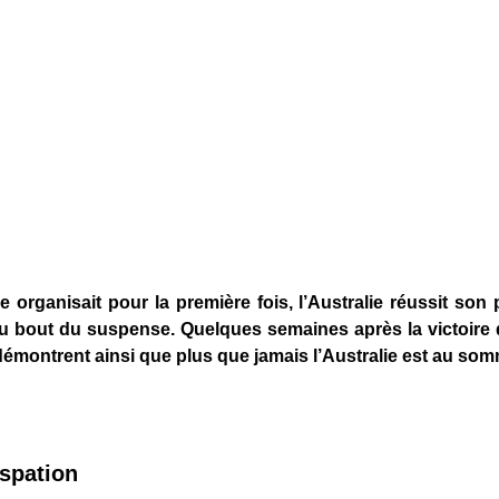
le organisait pour la première fois, l’Australie réussit son
u bout du suspense. Quelques semaines après la victoire
montrent ainsi que plus que jamais l’Australie est au somm
ispation