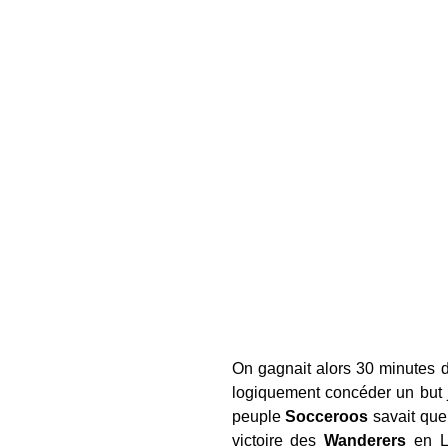
On gagnait alors 30 minutes d
logiquement concéder un but j
peuple
Socceroos
savait que 
victoire des
Wanderers
en L