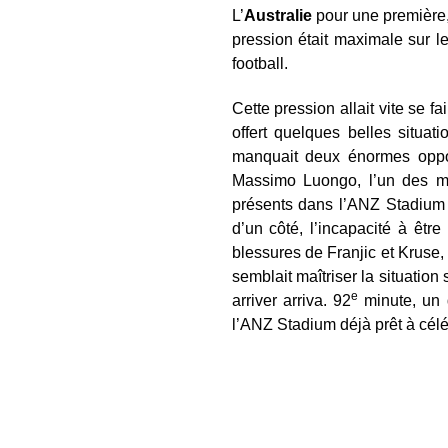
L’
Australie
pour une première
pression était maximale sur le
football.
Cette pression allait vite se 
offert quelques belles situa
manquait deux énormes oppo
Massimo Luongo, l’un des mei
présents dans l’ANZ Stadium d
d’un côté, l’incapacité à être
blessures de Franjic et Kruse,
semblait maîtriser la situatio
e
arriver arriva. 92
minute, un d
l’ANZ Stadium déjà prêt à célé