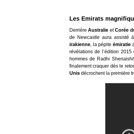
Les Emirats magnifiqu
Derrière
Australie
et
Corée d
de Newcastle aura assisté 
irakienne
, la pépite
émiratie
a
révélations de l’édition 2015
hommes de Radhi Shenaishil o
finalement craquer dès le reto
Unis
décrochent la première tro