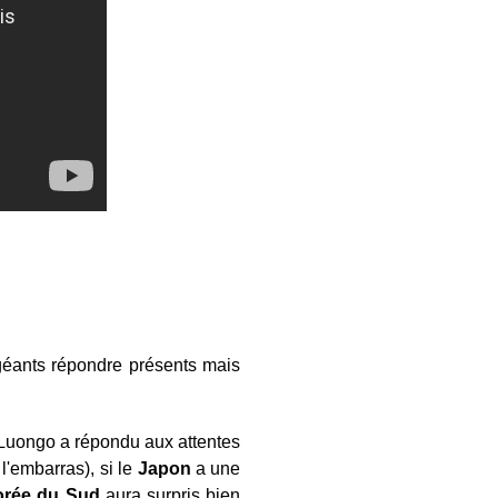
géants répondre présents mais
 Luongo a répondu aux attentes
l'embarras), si le
Japon
a une
orée du Sud
aura surpris bien