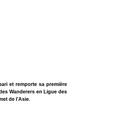
 pari et remporte sa première
 des Wanderers en Ligue des
et de l’Asie.