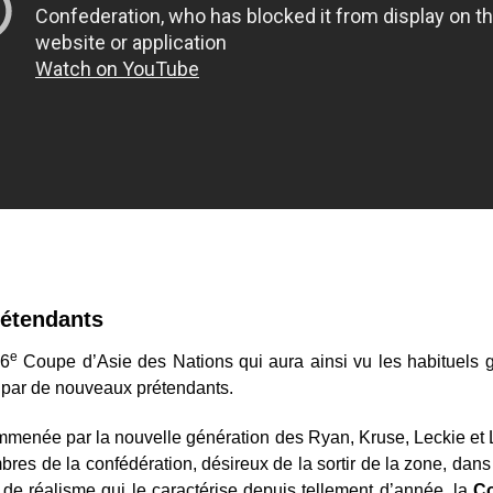
rétendants
e
16
Coupe d’Asie des Nations qui aura ainsi vu les habituels 
e par de nouveaux prétendants.
emmenée par la nouvelle génération des Ryan, Kruse, Leckie et
bres de la confédération, désireux de la sortir de la zone, dans 
e réalisme qui le caractérise depuis tellement d’année, la
C