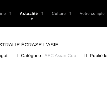
ine
Actualité
Culture
Votre compte
USTRALIE ÉCRASE L’ASIE
ugot
Catégorie :
AFC Asian Cup
Publié l