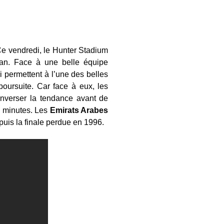
Ce vendredi, le Hunter Stadium
an. Face à une belle équipe
 permettent à l’une des belles
poursuite. Car face à eux, les
inverser la tendance avant de
0 minutes. Les
Emirats Arabes
epuis la finale perdue en 1996.