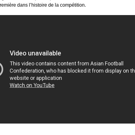
mière dans l’histoire de la compétition.