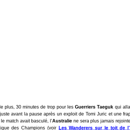
e plus, 30 minutes de trop pour les
Guerriers Taeguk
qui all
uste avant la pause après un exploit de Tomi Juric et une frap
le match avait basculé, l’
Australie
ne sera plus jamais rejoin
igue des Champions (voir
Les Wanderers sur le toit de l