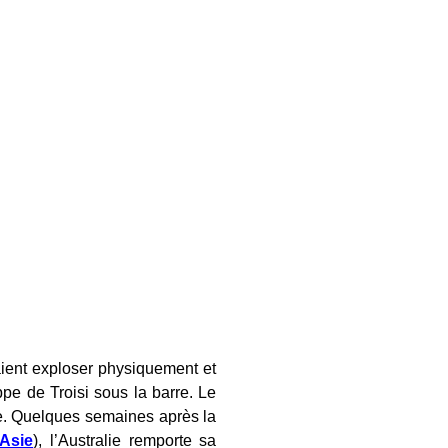
aient exploser physiquement et
pe de Troisi sous la barre. Le
te. Quelques semaines après la
’Asie
), l’Australie remporte sa