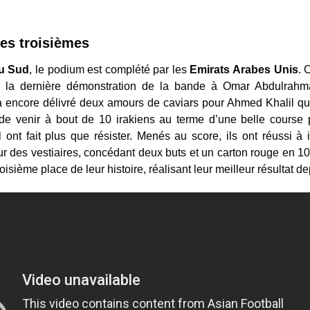
es troisièmes
u Sud
, le podium est complété par les
Emirats Arabes Unis
. 
à la dernière démonstration de la bande à Omar Abdulrahm
 encore délivré deux amours de caviars pour Ahmed Khalil qui
 de venir à bout de 10 irakiens au terme d’une belle course 
nt fait plus que résister. Menés au score, ils ont réussi à 
ur des vestiaires, concédant deux buts et un carton rouge en 1
isième place de leur histoire, réalisant leur meilleur résultat d