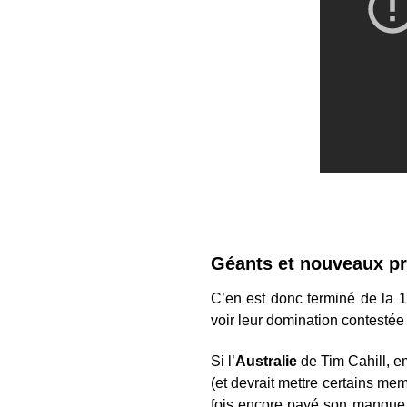
Géants et nouveaux p
C’en est donc terminé de la 
voir leur domination contesté
Si l’
Australie
de Tim Cahill, 
(et devrait mettre certains mem
fois encore payé son manque d