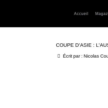
Accueil
Magaz
COUPE D’ASIE : L’A
Écrit par :
Nicolas Co