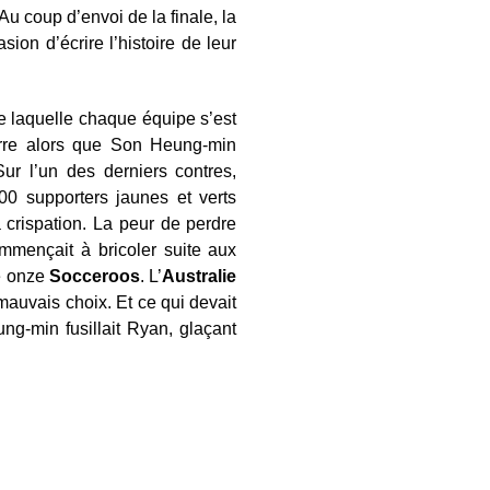
u coup d’envoi de la finale, la
ion d’écrire l’histoire de leur
de laquelle chaque équipe s’est
barre alors que Son Heung-min
ur l’un des derniers contres,
00 supporters jaunes et verts
 crispation. La peur de perdre
commençait à bricoler suite aux
le onze
Socceroos
. L’
Australie
mauvais choix. Et ce qui devait
g-min fusillait Ryan, glaçant