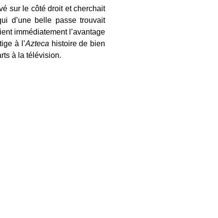
é sur le côté droit et cherchait
qui d’une belle passe trouvait
ient immédiatement l’avantage
ige à l’
Azteca
histoire de bien
rts à la télévision.