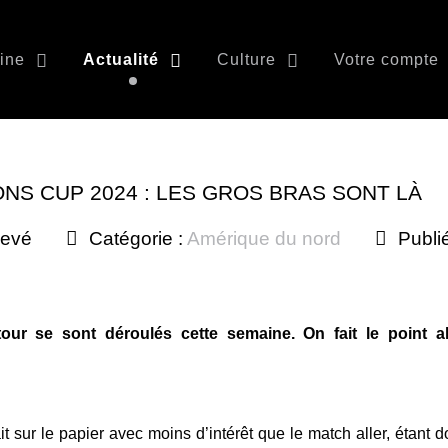
ine
Actualité
Culture
Votre compte
S CUP 2024 : LES GROS BRAS SONT LÀ
levé
Catégorie :
Amérique du nord
Publi
tour se sont déroulés cette semaine. On fait le point a
t sur le papier avec moins d’intérêt que le match aller, étant 