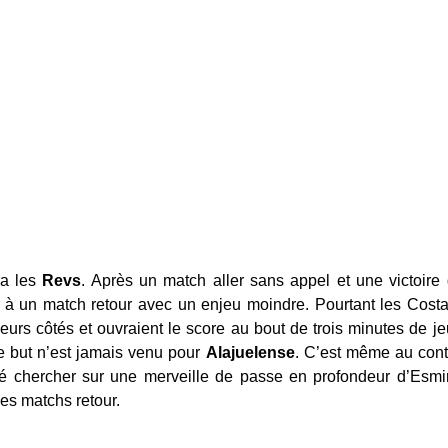
ra les
Revs
. Après un match aller sans appel et une victoir
 à un match retour avec un enjeu moindre. Pourtant les Costa
eurs côtés et ouvraient le score au bout de trois minutes de je
 but n’est jamais venu pour
Alajuelense
. C’est même au contr
 chercher sur une merveille de passe en profondeur d’Esmir 
es matchs retour.