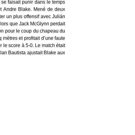
 se faisait punir dans le temps
ant Andre Blake. Mené de deux
er un plus offensif avec Julián
e lors que Jack McGlynn perdait
ón pour le coup du chapeau du
 mètres et profitait d’une faute
 le score à 5-0. Le match était
Alan Bautista ajustait Blake aux