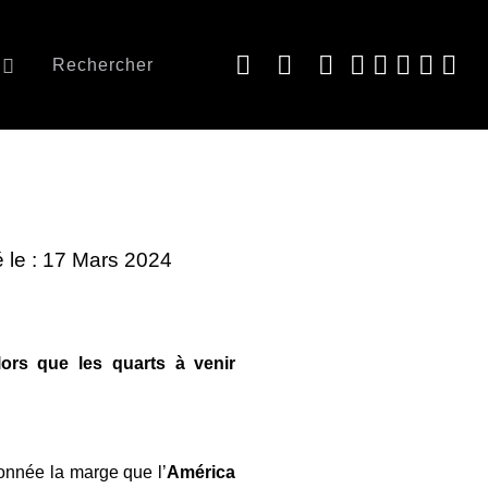
Rechercher
é le : 17 Mars 2024
lors que les quarts à venir
donnée la marge que l’
América