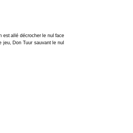
en est allé décrocher le nul face
e jeu, Don Tuur sauvant le nul