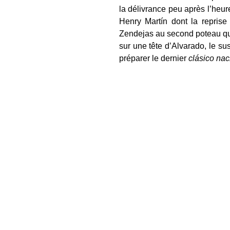
la délivrance peu après l’heure
Henry Martín dont la reprise 
Zendejas au second poteau qui 
sur une tête d’Alvarado, le su
préparer le dernier
clásico na