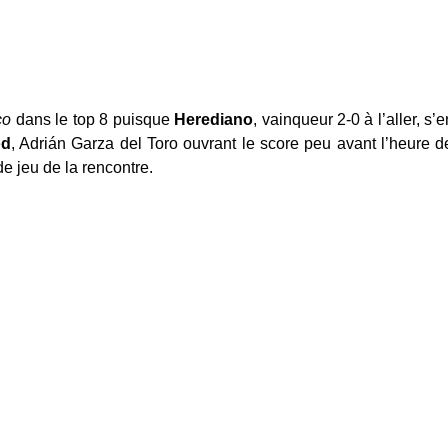
co
dans le top 8 puisque
Herediano
, vainqueur 2-0 à l’aller, s’
od
, Adrián Garza del Toro ouvrant le score peu avant l’heure d
de jeu de la rencontre.