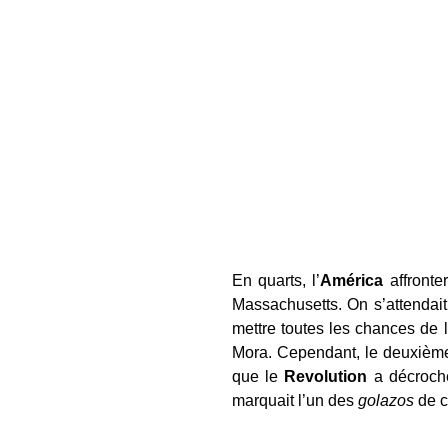
En quarts, l’
América
affronte
Massachusetts. On s’attendait
mettre toutes les chances de l
Mora. Cependant, le deuxième
que le
Revolution
a décroché
marquait l’un des
golazos
de c