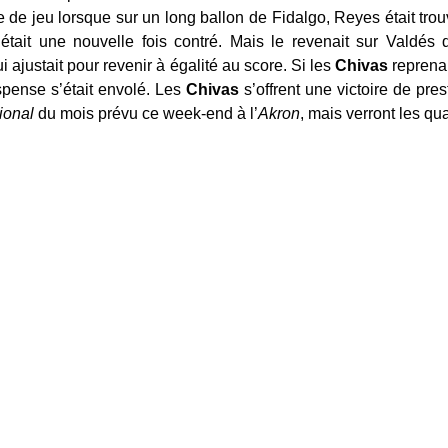
 de jeu lorsque sur un long ballon de Fidalgo, Reyes était trouv
était une nouvelle fois contré. Mais le revenait sur Valdés 
ajustait pour revenir à égalité au score. Si les
Chivas
reprena
spense s’était envolé. Les
Chivas
s’offrent une victoire de prest
cional
du mois prévu ce week-end à l’
Akron
, mais verront les qua