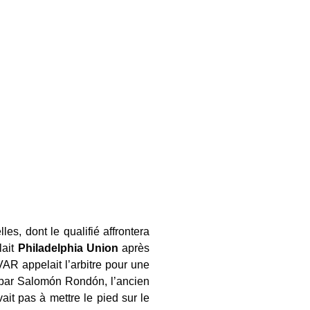
s, dont le qualifié affrontera
lait
Philadelphia Union
après
 VAR appelait l’arbitre pour une
e par Salomón Rondón, l’ancien
ait pas à mettre le pied sur le