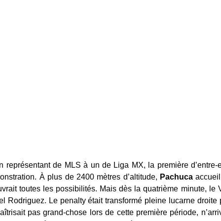
n représentant de MLS à un de Liga MX, la première d’entre-elle
onstration. À plus de 2400 mètres d’altitude,
Pachuca
accueil
uvrait toutes les possibilités. Mais dès la quatrième minute, le
l Rodriguez. Le penalty était transformé pleine lucarne droit
îtrisait pas grand-chose lors de cette première période, n’arriv