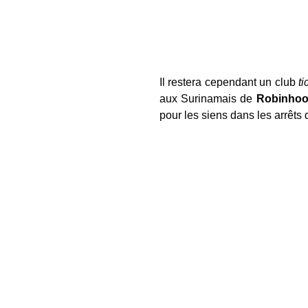
Il restera cependant un club
ti
aux Surinamais de
Robinho
pour les siens dans les arrêts 