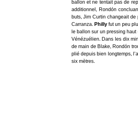
ballon et ne tentait pas de re
additionnel, Rondón concluan
buts, Jim Curtin changeait de 
Carranza.
Philly
fut un peu plu
le ballon sur un pressing haut
Vénézuélien. Dans les dix min
de main de Blake, Rondón trouv
plié depuis bien longtemps, l’a
six mètres.