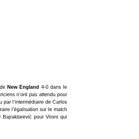
e de
New England
4-0 dans le
riciens n’ont pas attendu pour
u par l’intermédiaire de Carlos
aire l’égalisation sur le match
Bajraktarević pour Vrioni qui