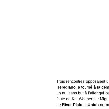
Trois rencontres opposaient u
Herediano
, a tourné à la dém
un nul sans but à l’aller qui o
faute de Kai Wagner sur Migue
de
River Plate
. L’
Union
ne ma