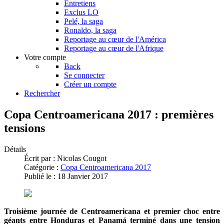
Entretiens
Exclus LO
Pelé, la saga
Ronaldo, la saga
Reportage au cœur de l'América
Reportage au cœur de l'Afrique
Votre compte
Back
Se connecter
Créer un compte
Rechercher
Copa Centroamericana 2017 : premières
tensions
Détails
Écrit par :
Nicolas Cougot
Catégorie :
Copa Centroamericana 2017
Publié le : 18 Janvier 2017
Troisième journée de Centroamericana et premier choc entre
géants entre Honduras et Panamá terminé dans une tension