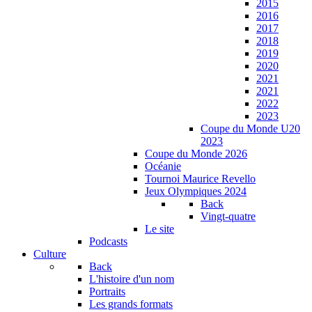
2015
2016
2017
2018
2019
2020
2021
2021
2022
2023
Coupe du Monde U20
2023
Coupe du Monde 2026
Océanie
Tournoi Maurice Revello
Jeux Olympiques 2024
Back
Vingt-quatre
Le site
Podcasts
Culture
Back
L'histoire d'un nom
Portraits
Les grands formats