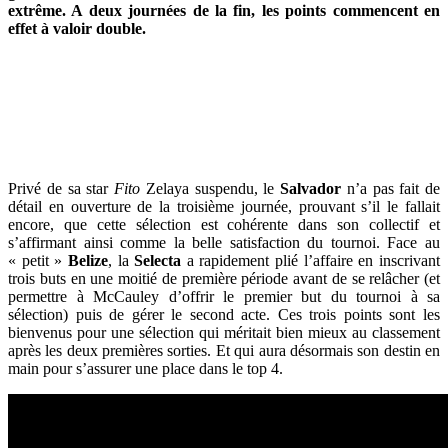
extrême. A deux journées de la fin, les points commencent en
effet à valoir double.
Privé de sa star
Fito
Zelaya suspendu, le
Salvador
n’a pas fait de
détail en ouverture de la troisième journée, prouvant s’il le fallait
encore, que cette sélection est cohérente dans son collectif et
s’affirmant ainsi comme la belle satisfaction du tournoi. Face au
« petit »
Belize
, la
Selecta
a rapidement plié l’affaire en inscrivant
trois buts en une moitié de première période avant de se relâcher (et
permettre à McCauley d’offrir le premier but du tournoi à sa
sélection) puis de gérer le second acte. Ces trois points sont les
bienvenus pour une sélection qui méritait bien mieux au classement
après les deux premières sorties. Et qui aura désormais son destin en
main pour s’assurer une place dans le top 4.