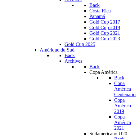
Back
Costa Rica
Panamá
Gold Cup 2017
Gold Cup 2019
Gold Cup 2021
Gold Cup 2023
Gold Cup 2025
Amérique du Sud
Back
Archives
Back
Copa América
Back
Copa
América
Centenario
Copa
América
2019
Copa
América
2021
Sudamericano U20