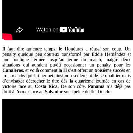
Il faut dire qu’entre temps, le Honduras a réussi son coup. Un
penalty quelque peu douteux transformé par Eddie Hernández et
une boutique fermée jusqu’au terme du match, malgré deux
situations qui auraient pu/dû occasionner un penalty pour les
Canaleros
, et voilà comment
la H
s’est offert un troisième succès en
trois matchs qui lui permet ainsi non seulement de se qualifier mais
d’envisager décrocher le titre dès la quatrième journée en cas de
victoire face au
Costa
Rica
. De son côté,
Panamá
n’a déjà pas
droit à l’erreur face au
Salvador
sous peine de final tendu.