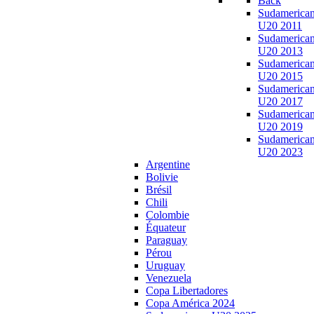
Back
Sudamerica
U20 2011
Sudamerica
U20 2013
Sudamerica
U20 2015
Sudamerica
U20 2017
Sudamerica
U20 2019
Sudamerica
U20 2023
Argentine
Bolivie
Brésil
Chili
Colombie
Équateur
Paraguay
Pérou
Uruguay
Venezuela
Copa Libertadores
Copa América 2024