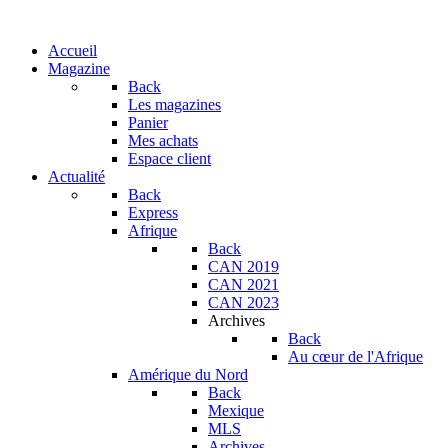
Accueil
Magazine
Back
Les magazines
Panier
Mes achats
Espace client
Actualité
Back
Express
Afrique
Back
CAN 2019
CAN 2021
CAN 2023
Archives
Back
Au cœur de l'Afrique
Amérique du Nord
Back
Mexique
MLS
Archives