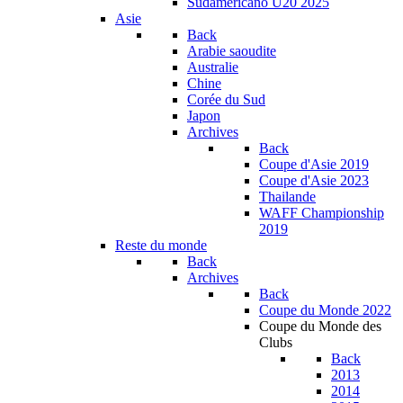
Sudamericano U20 2025
Asie
Back
Arabie saoudite
Australie
Chine
Corée du Sud
Japon
Archives
Back
Coupe d'Asie 2019
Coupe d'Asie 2023
Thailande
WAFF Championship
2019
Reste du monde
Back
Archives
Back
Coupe du Monde 2022
Coupe du Monde des
Clubs
Back
2013
2014