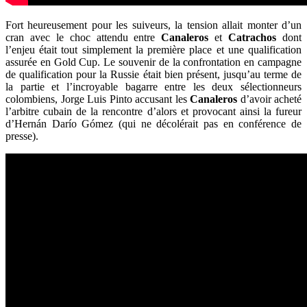
Fort heureusement pour les suiveurs, la tension allait monter d’un
cran avec le choc attendu entre
Canaleros
et
Catrachos
dont
l’enjeu était tout simplement la première place et une qualification
assurée en Gold Cup. Le souvenir de la confrontation en campagne
de qualification pour la Russie était bien présent, jusqu’au terme de
la partie et l’incroyable bagarre entre les deux sélectionneurs
colombiens, Jorge Luis Pinto accusant les
Canaleros
d’avoir acheté
l’arbitre cubain de la rencontre d’alors et provocant ainsi la fureur
d’Hernán Darío Gómez (qui ne décolérait pas en conférence de
presse).