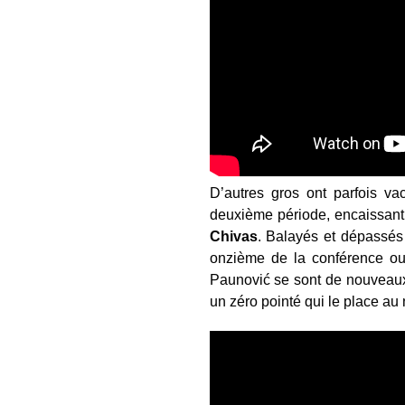
D’autres gros ont parfois vac
deuxième période, encaissant
Chivas
. Balayés et dépassé
onzième de la conférence ou
Paunović se sont de nouveaux 
un zéro pointé qui le place au