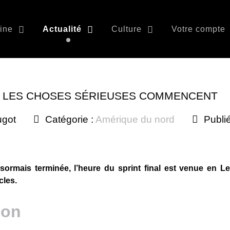
ine
Actualité
Culture
Votre compte
 : LES CHOSES SÉRIEUSES COMMENCENT
ugot
Catégorie :
Amérique du nord
Publié
ormais terminée, l’heure du sprint final est venue en L
cles.