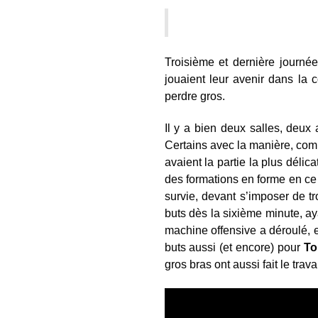
Troisième et dernière journ
jouaient leur avenir dans la
perdre gros.
Il y a bien deux salles, deu
Certains avec la manière, co
avaient la partie la plus délic
des formations en forme en ce
survie, devant s’imposer de t
buts dès la sixième minute, ay
machine offensive a déroulé, 
buts aussi (et encore) pour
To
gros bras ont aussi fait le tra