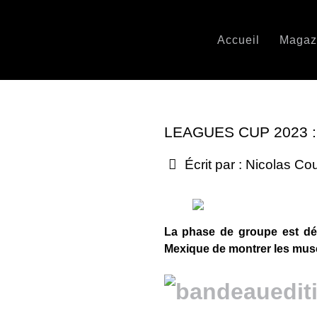
Accueil
Magaz
LEAGUES CUP 2023
Écrit par :
Nicolas Co
La phase de groupe est dés
Mexique de montrer les mus