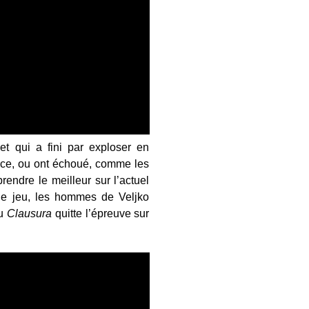
t qui a fini par exploser en
nce, ou ont échoué, comme les
endre le meilleur sur l’actuel
de jeu, les hommes de Veljko
du
Clausura
quitte l’épreuve sur