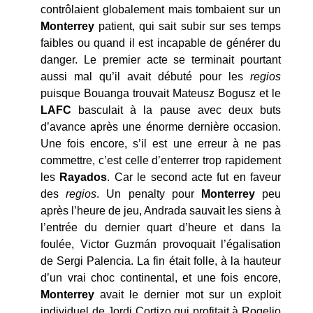
contrôlaient globalement mais tombaient sur un
Monterrey
patient, qui sait subir sur ses temps
faibles ou quand il est incapable de générer du
danger. Le premier acte se terminait pourtant
aussi mal qu’il avait débuté pour les
regios
puisque Bouanga trouvait Mateusz Bogusz et le
LAFC
basculait à la pause avec deux buts
d’avance après une énorme dernière occasion.
Une fois encore, s’il est une erreur à ne pas
commettre, c’est celle d’enterrer trop rapidement
les
Rayados
. Car le second acte fut en faveur
des
regios
. Un penalty pour
Monterrey
peu
après l’heure de jeu, Andrada sauvait les siens à
l’entrée du dernier quart d’heure et dans la
foulée, Victor Guzmán provoquait l’égalisation
de Sergi Palencia. La fin était folle, à la hauteur
d’un vrai choc continental, et une fois encore,
Monterrey
avait le dernier mot sur un exploit
individuel de Jordi Cortizo qui profitait à Rogelio