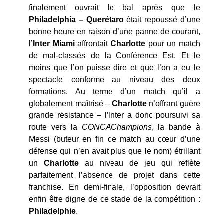
finalement ouvrait le bal après que le
Philadelphia – Querétaro
était repoussé d’une
bonne heure en raison d’une panne de courant,
l’
Inter
Miami
affrontait
Charlotte
pour un match
de mal-classés de la Conférence Est. Et le
moins que l’on puisse dire et que l’on a eu le
spectacle conforme au niveau des deux
formations. Au terme d’un match qu’il a
globalement maîtrisé –
Charlotte
n’offrant guère
grande résistance – l’Inter a donc poursuivi sa
route vers la
CONCAChampions
, la bande à
Messi (buteur en fin de match au cœur d’une
défense qui n’en avait plus que le nom) étrillant
un
Charlotte
au niveau de jeu qui reflète
parfaitement l’absence de projet dans cette
franchise. En demi-finale, l’opposition devrait
enfin être digne de ce stade de la compétition :
Philadelphie
.