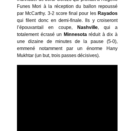
Funes Mori à la réception du ballon repoussé
par McCarthy. 3-2 score final pour les
Rayados
qui filent donc en demi-finale. Ils y croiseront
l’épouvantail en coupe,
Nashville
, qui a
totalement écrasé un
Minnesota
réduit à dix à
une dizaine de minutes de la pause (5-0),
emmené notamment par un énorme Hany
Mukhtar (un but, trois passes décisives).