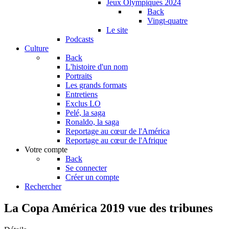
Jeux Olympiques 2024
Back
Vingt-quatre
Le site
Podcasts
Culture
Back
L'histoire d'un nom
Portraits
Les grands formats
Entretiens
Exclus LO
Pelé, la saga
Ronaldo, la saga
Reportage au cœur de l'América
Reportage au cœur de l'Afrique
Votre compte
Back
Se connecter
Créer un compte
Rechercher
La Copa América 2019 vue des tribunes