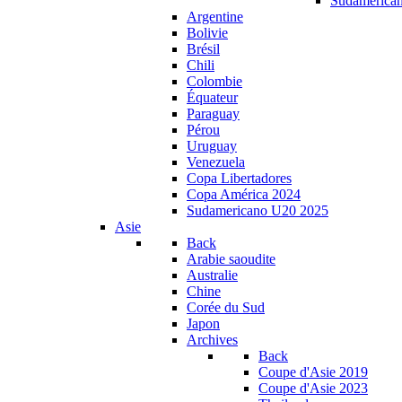
Sudamerica
Argentine
Bolivie
Brésil
Chili
Colombie
Équateur
Paraguay
Pérou
Uruguay
Venezuela
Copa Libertadores
Copa América 2024
Sudamericano U20 2025
Asie
Back
Arabie saoudite
Australie
Chine
Corée du Sud
Japon
Archives
Back
Coupe d'Asie 2019
Coupe d'Asie 2023