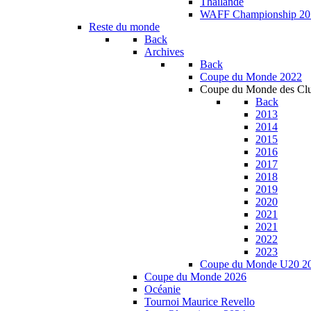
Thailande
WAFF Championship 20
Reste du monde
Back
Archives
Back
Coupe du Monde 2022
Coupe du Monde des Cl
Back
2013
2014
2015
2016
2017
2018
2019
2020
2021
2021
2022
2023
Coupe du Monde U20 2
Coupe du Monde 2026
Océanie
Tournoi Maurice Revello