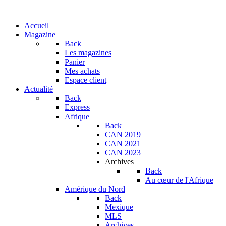
Accueil
Magazine
Back
Les magazines
Panier
Mes achats
Espace client
Actualité
Back
Express
Afrique
Back
CAN 2019
CAN 2021
CAN 2023
Archives
Back
Au cœur de l'Afrique
Amérique du Nord
Back
Mexique
MLS
Archives