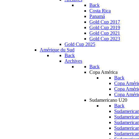
Back
Costa Rica
Panamá
Gold Cup 2017
Gold Cup 2019
Gold Cup 2021
Gold Cup 2023
Gold Cup 2025
Amérique du Sud
Back
Archives
Back
Copa América
Back
Copa Améric
Copa Améri
Copa Améri
Sudamericano U20
Back
Sudamerica
Sudamerica
Sudamerica
Sudamerica
Sudamerica