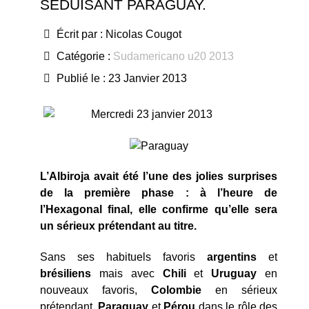
SÉDUISANT PARAGUAY.
Écrit par :
Nicolas Cougot
Catégorie :
Sudamericano u20 2013
Publié le : 23 Janvier 2013
Mercredi 23 janvier 2013
L’Albiroja avait été l’une des jolies surprises
de la première phase : à l’heure de
l’Hexagonal final, elle confirme qu’elle sera
un sérieux prétendant au titre.
Sans ses habituels favoris
argentins
et
brésiliens
mais avec
Chili
et
Uruguay
en
nouveaux favoris,
Colombie
en sérieux
prétendant,
Paraguay
et
Pérou
dans le rôle des