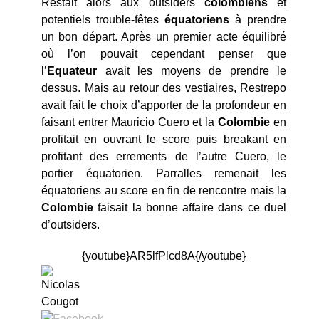
Restait alors aux outsiders
colombiens
et
potentiels trouble-fêtes
équatoriens
à prendre
un bon départ. Après un premier acte équilibré
où l’on pouvait cependant penser que
l’
Equateur
avait les moyens de prendre le
dessus. Mais au retour des vestiaires, Restrepo
avait fait le choix d’apporter de la profondeur en
faisant entrer Mauricio Cuero et la
Colombie
en
profitait en ouvrant le score puis breakant en
profitant des errements de l’autre Cuero, le
portier équatorien. Parralles remenait les
équatoriens au score en fin de rencontre mais la
Colombie
faisait la bonne affaire dans ce duel
d’outsiders.
{youtube}AR5lfPlcd8A{/youtube}