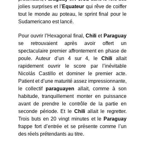
jolies surprises et l’
Equateur
qui rêve de coiffer
tout le monde au poteau, le sprint final pour le
Sudamericano est lancé.
Pour ouvrir l’Hexagonal final,
Chili
et
Paraguay
se retrouvaient après avoir offert un
spectaculaire premier affrontement en phase de
poule. Auteur d’un 4 sur 4, le
Chili
allait
rapidement ouvrir le score par l’inévitable
Nicolás Castillo et dominer le premier acte.
Patient et d’une maturité assez impressionnante,
le collectif
paraguayen
allait, comme à son
habitude, tranquillement monter en puissance
avant de prendre le contrôle de la partie en
seconde période. Et le
Chili
allait le regretter.
Trois buts en 20 vingt minutes et le
Paraguay
frappe fort d’entrée et se présente comme l’un
des réels prétendants au titre.