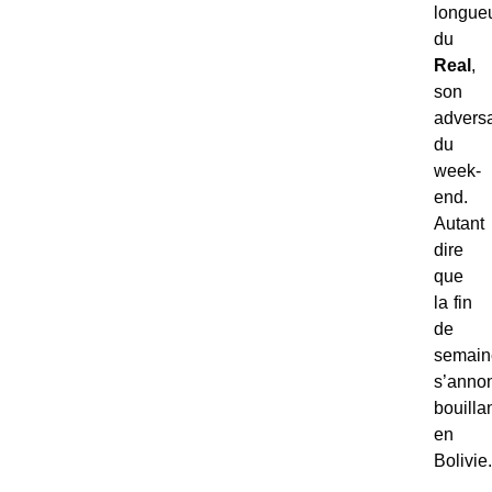
longue
du
Real
,
son
adversa
du
week-
end.
Autant
dire
que
la fin
de
semain
s’anno
bouilla
en
Bolivie.