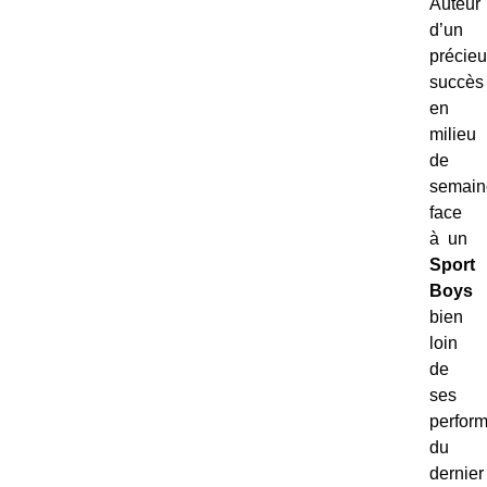
Auteur
d’un
précie
succès
en
milieu
de
semain
face
à un
Sport
Boys
bien
loin
de
ses
perfor
du
dernier