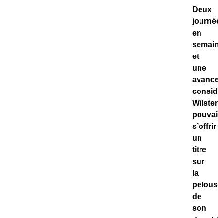
Deux
journé
en
semai
et
une
avanc
consid
Wilste
pouvai
s’offrir
un
titre
sur
la
pelous
de
son