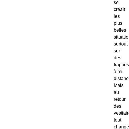
se
créait
les
plus
belles
situatio
surtout
sur
des
frappes
à mi-
distanc
Mais
au
retour
des
vestiair
tout
changea