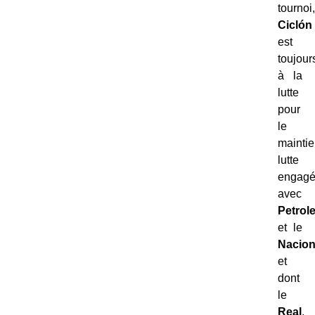
tournoi,
Ciclón
est
toujour
à la
lutte
pour
le
maintie
lutte
engag
avec
Petrol
et le
Nacion
et
dont
le
Real
,