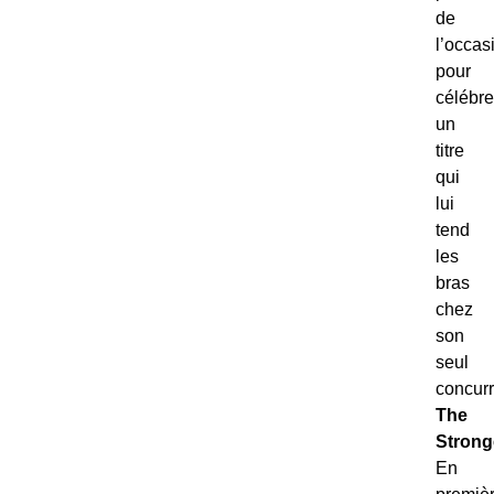
de
l’occas
pour
célébre
un
titre
qui
lui
tend
les
bras
chez
son
seul
concurr
The
Strong
En