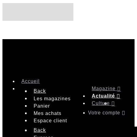
Accueil
Magazine
Back
Actualité
Les magazines
Culture
Panier
Votre compte
Mes achats
Espace client
Back