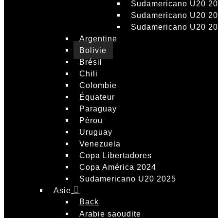
Sudamericano U20 2
Sudamericano U20 2
Sudamericano U20 2
Argentine
Bolivie
Brésil
Chili
Colombie
Équateur
Paraguay
Pérou
Uruguay
Venezuela
Copa Libertadores
Copa América 2024
Sudamericano U20 2025
Asie
Back
Arabie saoudite