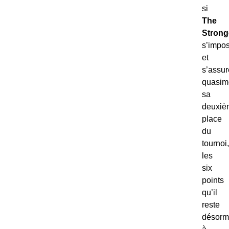
si
The
Strong
s’impo
et
s’assur
quasim
sa
deuxiè
place
du
tournoi,
les
six
points
qu’il
reste
désorm