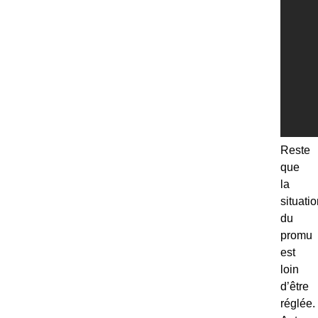
Reste
que
la
situati
du
promu
est
loin
d’être
réglée.