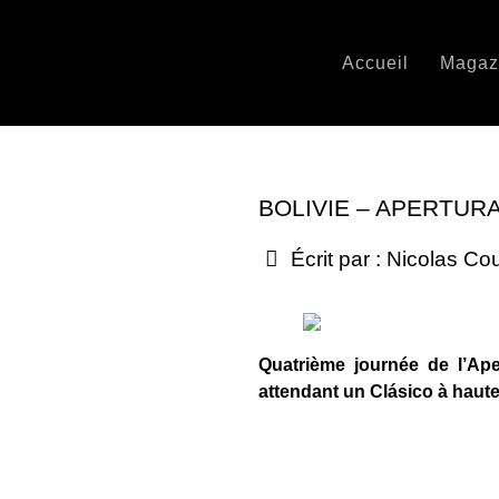
Accueil
Magaz
BOLIVIE – APERTURA
Écrit par :
Nicolas Co
Quatrième journée de l’Ape
attendant un Clásico à haute