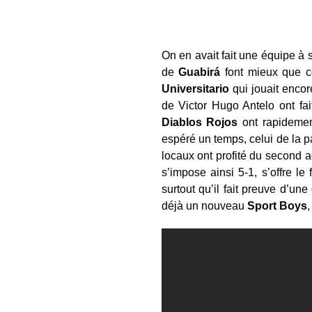
On en avait fait une équipe à
de
Guabirá
font mieux que c
Universitario
qui jouait encor
de Victor Hugo Antelo ont fai
Diablos
Rojos
ont rapidement
espéré un temps, celui de la p
locaux ont profité du second 
s’impose ainsi 5-1, s’offre l
surtout qu’il fait preuve d’un
déjà un nouveau
Sport Boys
,