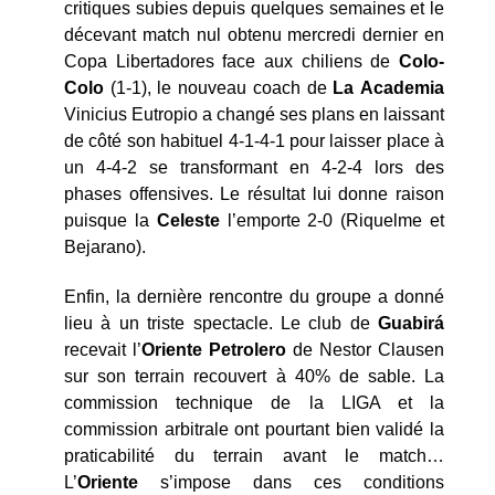
critiques subies depuis quelques semaines et le
décevant match nul obtenu mercredi dernier en
Copa Libertadores face aux chiliens de
Colo-
Colo
(1-1), le nouveau coach de
La
Academia
Vinicius Eutropio a changé ses plans en laissant
de côté son habituel 4-1-4-1 pour laisser place à
un 4-4-2 se transformant en 4-2-4 lors des
phases offensives. Le résultat lui donne raison
puisque la
Celeste
l’emporte 2-0 (Riquelme et
Bejarano).
Enfin, la dernière rencontre du groupe a donné
lieu à un triste spectacle. Le club de
Guabirá
recevait l’
Oriente Petrolero
de Nestor Clausen
sur son terrain recouvert à 40% de sable. La
commission technique de la LIGA et la
commission arbitrale ont pourtant bien validé la
praticabilité du terrain avant le match…
L’
Oriente
s’impose dans ces conditions