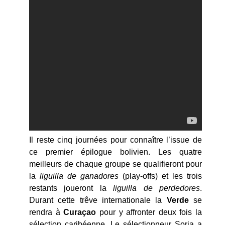
Il reste cinq journées pour connaître l’issue de
ce premier épilogue bolivien. Les quatre
meilleurs de chaque groupe se qualifieront pour
la
liguilla de ganadores
(play-offs) et les trois
restants joueront la
liguilla de perdedores
.
Durant cette trêve internationale la
Verde
se
rendra à
Curaçao
pour y affronter deux fois la
sélection caribéenne. Le sélectionneur Soria a