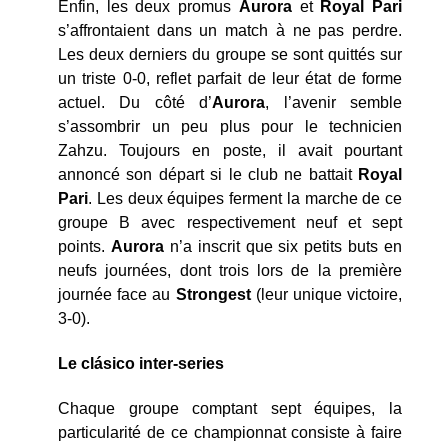
Enfin, les deux promus
Aurora
et
Royal Pari
s’affrontaient dans un match à ne pas perdre.
Les deux derniers du groupe se sont quittés sur
un triste 0-0, reflet parfait de leur état de forme
actuel. Du côté d’
Aurora
, l’avenir semble
s’assombrir un peu plus pour le technicien
Zahzu. Toujours en poste, il avait pourtant
annoncé son départ si le club ne battait
Royal
Pari
. Les deux équipes ferment la marche de ce
groupe B avec respectivement neuf et sept
points.
Aurora
n’a inscrit que six petits buts en
neufs journées, dont trois lors de la première
journée face au
Strongest
(leur unique victoire,
3-0).
Le clásico inter-series
Chaque groupe comptant sept équipes, la
particularité de ce championnat consiste à faire