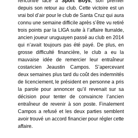
rencontre face à
Sport Boys
, son premier
depuis son retour au club. Cette victoire est un
vrai bol d’air pour le club de Santa Cruz qui aura
connu une semaine difficile après s’être vu retiré
trois points par la LIGA suite à l’affaire Iturralde,
ancien joueur uruguayen passé au club en 2014
qui n’avait toujours pas été payé. De plus, en
grosse difficulté financière, le club a eu la
mauvaise idée de remercier leur entraîneur
costaricien Jeaustin Campos. S’apercevant
deux semaines plus tard du coût des indemnités
de licenciement, le président en personne a pris
la parole pour annoncer qu’il revenait sur sa
décision pour tenter de convaincre l’ancien
entraîneur de revenir à son poste. Finalement
Campos a refusé et les deux parties semblent
avoir trouvé un accord financier pour régler cette
affaire.