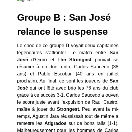
Groupe B : San José
relance le suspense
Le choc de ce groupe B voyait deux capitaines
légendaires s’affronter. Le match entre
San
José
d’Oruro et
The Strongest
pouvait se
résumer à un duel entre Carlos Saucedo (38
ans) et Pablo Escobar (40 ans en juillet
prochain). Au final, ce sont les joueurs de
San
José
qui ont fêté avec brio les 76 ans du club
grâce à ce succès 3-1. Carlos Saucedo a ouvert
le score juste avant l’expulsion de Raul Castro,
maître à jouer du
Strongest
. Peu avant la mi-
temps, Agustin Jara réussissait tout de même à
remettre les
Atigrados
sur de bons rails (1-1).
Malheureusement pour les hommes de Carlos