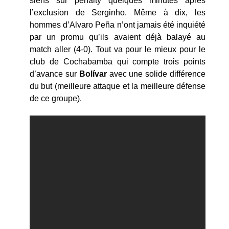
siens sur penalty quelques minutes après
l’exclusion de Serginho. Même à dix, les
hommes d’Alvaro Peña n’ont jamais été inquiété
par un promu qu’ils avaient déjà balayé au
match aller (4-0). Tout va pour le mieux pour le
club de Cochabamba qui compte trois points
d’avance sur
Bolívar
avec une solide différence
du but (meilleure attaque et la meilleure défense
de ce groupe).