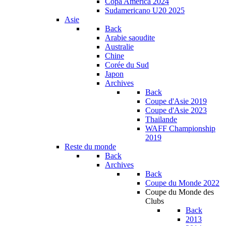
Copa América 2024
Sudamericano U20 2025
Asie
Back
Arabie saoudite
Australie
Chine
Corée du Sud
Japon
Archives
Back
Coupe d'Asie 2019
Coupe d'Asie 2023
Thailande
WAFF Championship
2019
Reste du monde
Back
Archives
Back
Coupe du Monde 2022
Coupe du Monde des
Clubs
Back
2013