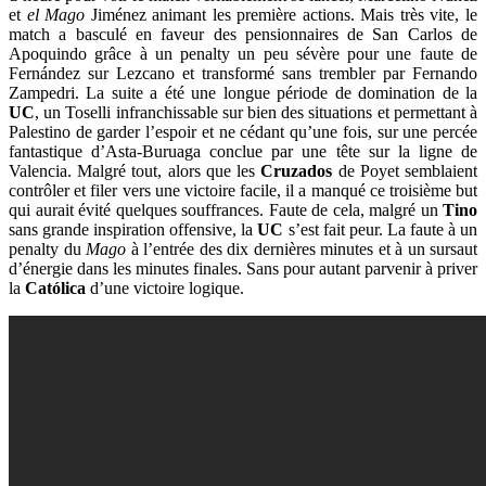
et
el
Mago
Jiménez animant les première actions. Mais très vite, le
match a basculé en faveur des pensionnaires de San Carlos de
Apoquindo grâce à un penalty un peu sévère pour une faute de
Fernández sur Lezcano et transformé sans trembler par Fernando
Zampedri. La suite a été une longue période de domination de la
UC
, un Toselli infranchissable sur bien des situations et permettant à
Palestino de garder l’espoir et ne cédant qu’une fois, sur une percée
fantastique d’Asta-Buruaga conclue par une tête sur la ligne de
Valencia. Malgré tout, alors que les
Cruzados
de Poyet semblaient
contrôler et filer vers une victoire facile, il a manqué ce troisième but
qui aurait évité quelques souffrances. Faute de cela, malgré un
Tino
sans grande inspiration offensive, la
UC
s’est fait peur. La faute à un
penalty du
Mago
à l’entrée des dix dernières minutes et à un sursaut
d’énergie dans les minutes finales. Sans pour autant parvenir à priver
la
Católica
d’une victoire logique.