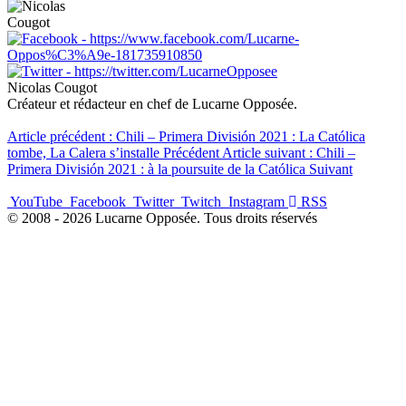
Nicolas Cougot
Créateur et rédacteur en chef de Lucarne Opposée.
Article précédent : Chili – Primera División 2021 : La Católica
tombe, La Calera s’installe
Précédent
Article suivant : Chili –
Primera División 2021 : à la poursuite de la Católica
Suivant
YouTube
Facebook
Twitter
Twitch
Instagram
RSS
© 2008 - 2026 Lucarne Opposée. Tous droits réservés