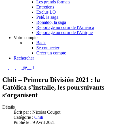
Les grands formats
Entretiens
Exclus LO
Pelé, la saga
Ronaldo, la saga
Reportage au cœur de l'América
Reportage au cœur de l'Afrique
Votre compte
Back
Se connecter
Créer un compte
Rechercher
Chili – Primera División 2021 : la
Católica s’installe, les poursuivants
s’organisent
Détails
Écrit par :
Nicolas Cougot
Catégorie :
Chili
Publié le : 9 Avril 2021