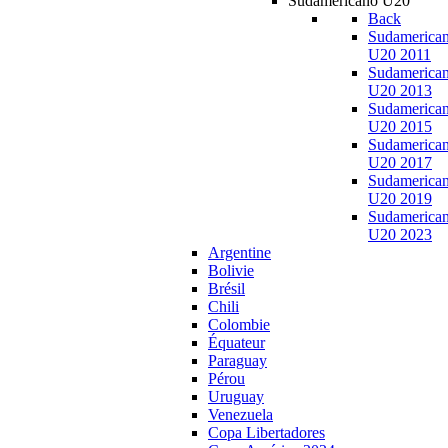
Sudamericano U20
Back
Sudamerica
U20 2011
Sudamerica
U20 2013
Sudamerica
U20 2015
Sudamerica
U20 2017
Sudamerica
U20 2019
Sudamerica
U20 2023
Argentine
Bolivie
Brésil
Chili
Colombie
Équateur
Paraguay
Pérou
Uruguay
Venezuela
Copa Libertadores