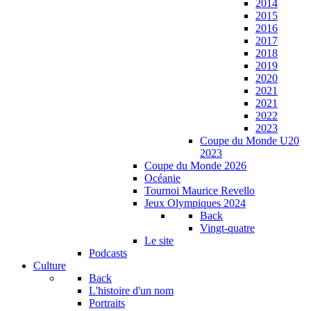
2014
2015
2016
2017
2018
2019
2020
2021
2021
2022
2023
Coupe du Monde U20
2023
Coupe du Monde 2026
Océanie
Tournoi Maurice Revello
Jeux Olympiques 2024
Back
Vingt-quatre
Le site
Podcasts
Culture
Back
L'histoire d'un nom
Portraits