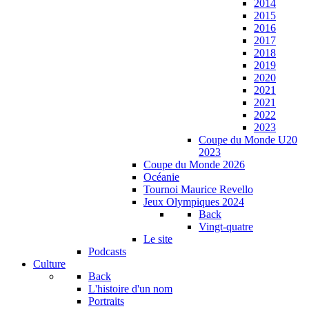
2014
2015
2016
2017
2018
2019
2020
2021
2021
2022
2023
Coupe du Monde U20
2023
Coupe du Monde 2026
Océanie
Tournoi Maurice Revello
Jeux Olympiques 2024
Back
Vingt-quatre
Le site
Podcasts
Culture
Back
L'histoire d'un nom
Portraits