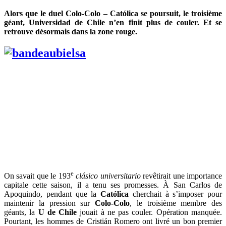
Alors que le duel Colo-Colo – Católica se poursuit, le troisième
géant, Universidad de Chile n’en finit plus de couler. Et se
retrouve désormais dans la zone rouge.
e
On savait que le 193
clásico universitario
revêtirait une importance
capitale cette saison, il a tenu ses promesses. À San Carlos de
Apoquindo, pendant que la
Católica
cherchait à s’imposer pour
maintenir la pression sur
Colo-Colo
, le troisième membre des
géants, la
U de Chile
jouait à ne pas couler. Opération manquée.
Pourtant, les hommes de Cristián Romero ont livré un bon premier