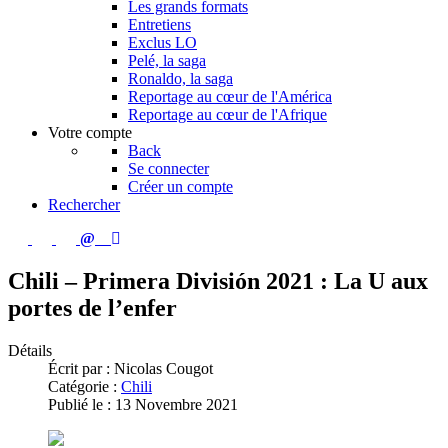
Les grands formats
Entretiens
Exclus LO
Pelé, la saga
Ronaldo, la saga
Reportage au cœur de l'América
Reportage au cœur de l'Afrique
Votre compte
Back
Se connecter
Créer un compte
Rechercher
Chili – Primera División 2021 : La U aux
portes de l’enfer
Détails
Écrit par :
Nicolas Cougot
Catégorie :
Chili
Publié le : 13 Novembre 2021