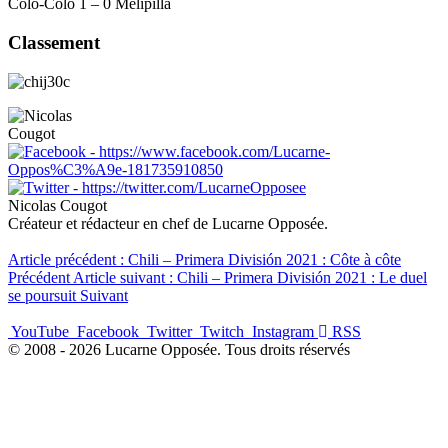
Colo-Colo 1 – 0 Melipilla
Classement
Nicolas Cougot
Créateur et rédacteur en chef de Lucarne Opposée.
Article précédent : Chili – Primera División 2021 : Côte à côte
Précédent
Article suivant : Chili – Primera División 2021 : Le duel
se poursuit
Suivant
YouTube
Facebook
Twitter
Twitch
Instagram
RSS
© 2008 - 2026 Lucarne Opposée. Tous droits réservés