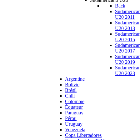
Sudamericano U20
Back
Sudamerica
U20 2011
Sudamerica
U20 2013
Sudamerica
U20 2015
Sudamerica
U20 2017
Sudamerica
U20 2019
Sudamerica
U20 2023
Argentine
Bolivie
Brésil
Chili
Colombie
Équateur
Paraguay
Pérou
Uruguay
Venezuela
Copa Libertadores