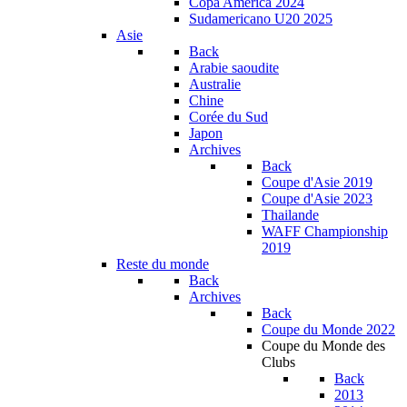
Copa América 2024
Sudamericano U20 2025
Asie
Back
Arabie saoudite
Australie
Chine
Corée du Sud
Japon
Archives
Back
Coupe d'Asie 2019
Coupe d'Asie 2023
Thailande
WAFF Championship
2019
Reste du monde
Back
Archives
Back
Coupe du Monde 2022
Coupe du Monde des
Clubs
Back
2013