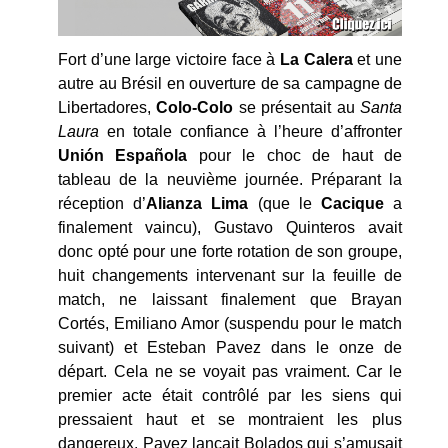
Fort d’une large victoire face à
La Calera
et une
autre au Brésil en ouverture de sa campagne de
Libertadores,
Colo-Colo
se présentait au
Santa
Laura
en totale confiance à l’heure d’affronter
Unión
Española
pour le choc de haut de
tableau de la neuvième journée. Préparant la
réception d’
Alianza Lima
(que le
Cacique
a
finalement vaincu), Gustavo Quinteros avait
donc opté pour une forte rotation de son groupe,
huit changements intervenant sur la feuille de
match, ne laissant finalement que Brayan
Cortés, Emiliano Amor (suspendu pour le match
suivant) et Esteban Pavez dans le onze de
départ. Cela ne se voyait pas vraiment. Car le
premier acte était contrôlé par les siens qui
pressaient haut et se montraient les plus
dangereux. Pavez lançait Bolados qui s’amusait