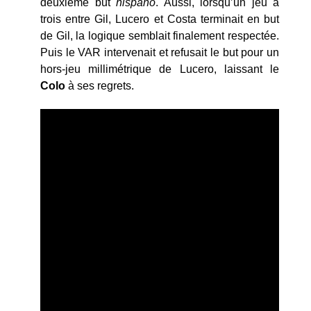
deuxième but
hispano
. Aussi, lorsqu’un jeu à
trois entre Gil, Lucero et Costa terminait en but
de Gil, la logique semblait finalement respectée.
Puis le VAR intervenait et refusait le but pour un
hors-jeu millimétrique de Lucero, laissant le
Colo
à ses regrets.