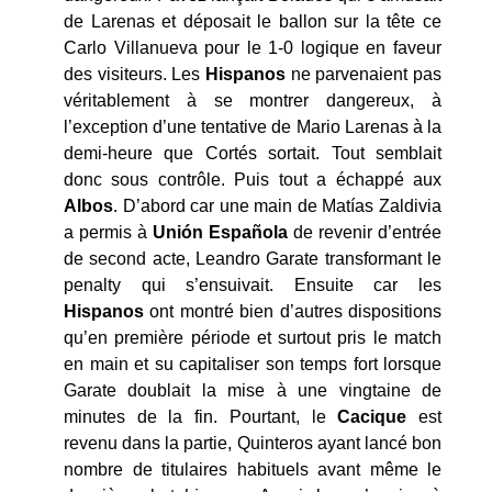
de Larenas et déposait le ballon sur la tête ce
Carlo Villanueva pour le 1-0 logique en faveur
des visiteurs. Les
Hispanos
ne parvenaient pas
véritablement à se montrer dangereux, à
l’exception d’une tentative de Mario Larenas à la
demi-heure que Cortés sortait. Tout semblait
donc sous contrôle. Puis tout a échappé aux
Albos
. D’abord car une main de Matías Zaldivia
a permis à
Unión
Española
de revenir d’entrée
de second acte, Leandro Garate transformant le
penalty qui s’ensuivait. Ensuite car les
Hispanos
ont montré bien d’autres dispositions
qu’en première période et surtout pris le match
en main et su capitaliser son temps fort lorsque
Garate doublait la mise à une vingtaine de
minutes de la fin. Pourtant, le
Cacique
est
revenu dans la partie, Quinteros ayant lancé bon
nombre de titulaires habituels avant même le