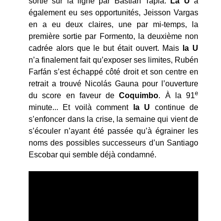
sortie sur la ligne par Bastián Tapia.
La U
a
également eu ses opportunités, Jeisson Vargas
en a eu deux claires, une par mi-temps, la
première sortie par Formento, la deuxième non
cadrée alors que le but était ouvert. Mais
la U
n’a finalement fait qu’exposer ses limites, Rubén
Farfán s’est échappé côté droit et son centre en
retrait a trouvé Nicolás Gauna pour l’ouverture
e
du score en faveur de
Coquimbo
. À la 91
minute... Et voilà comment
la U
continue de
s’enfoncer dans la crise, la semaine qui vient de
s’écouler n’ayant été passée qu’à égrainer les
noms des possibles successeurs d’un Santiago
Escobar qui semble déjà condamné.