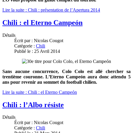
Lire la suite : Chili : présentation de l’Apertura 2014
Chili : el Eterno Campeón
Détails
Écrit par :
Nicolas Cougot
Catégorie :
Chili
Publié le : 25 Avril 2014
Sans aucune concurrence, Colo Colo est allé chercher sa
trentième couronne. L’Eterno Campeón aura donc attendu 5
ans pour revenir au sommet du football chilien.
Lire la suite : Chili : el Eterno Campeón
Chili : l’Albo résiste
Détails
Écrit par :
Nicolas Cougot
Catégorie :
Chili