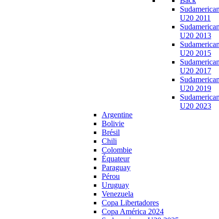
Back
Sudamerica
U20 2011
Sudamerica
U20 2013
Sudamerica
U20 2015
Sudamerica
U20 2017
Sudamerica
U20 2019
Sudamerica
U20 2023
Argentine
Bolivie
Brésil
Chili
Colombie
Équateur
Paraguay
Pérou
Uruguay
Venezuela
Copa Libertadores
Copa América 2024