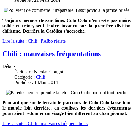
Publié le : 21 Mars 2014
Toujours menacé de sanctions, Colo Colo n’en reste pas moins
solide et trône, seul leader invancu sur la première division
chilienne. Derrière la Católica s’accroche.
Lire la suite : Chili : l’Albo résiste
Chili : mauvaises fréquentations
Détails
Écrit par :
Nicolas Cougot
Catégorie :
Chili
Publié le : 1 Mars 2014
Pendant que sur le terrain le parcours de Colo Colo laisse tout
le monde loin derrière, en coulisses les derniers évènements
pourraient redonner un visage bien différent au championnat.
Lire la suite : Chili : mauvaises fréquentations