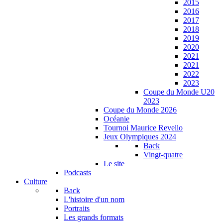
2015
2016
2017
2018
2019
2020
2021
2021
2022
2023
Coupe du Monde U20
2023
Coupe du Monde 2026
Océanie
Tournoi Maurice Revello
Jeux Olympiques 2024
Back
Vingt-quatre
Le site
Podcasts
Culture
Back
L'histoire d'un nom
Portraits
Les grands formats