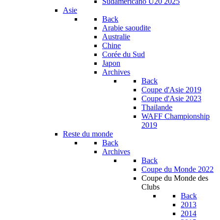
Sudamericano U20 2025
Asie
Back
Arabie saoudite
Australie
Chine
Corée du Sud
Japon
Archives
Back
Coupe d'Asie 2019
Coupe d'Asie 2023
Thailande
WAFF Championship
2019
Reste du monde
Back
Archives
Back
Coupe du Monde 2022
Coupe du Monde des
Clubs
Back
2013
2014