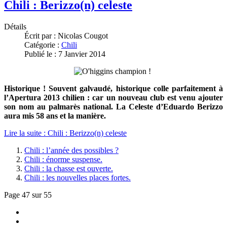
Chili : Berizzo(n) celeste
Détails
Écrit par :
Nicolas Cougot
Catégorie :
Chili
Publié le : 7 Janvier 2014
Historique ! Souvent galvaudé, historique colle parfaitement à
l’Apertura 2013 chilien : car un nouveau club est venu ajouter
son nom au palmarès national. La Celeste d’Eduardo Berizzo
aura mis 58 ans et la manière.
Lire la suite : Chili : Berizzo(n) celeste
Chili : l’année des possibles ?
Chili : énorme suspense.
Chili : la chasse est ouverte.
Chili : les nouvelles places fortes.
Page 47 sur 55