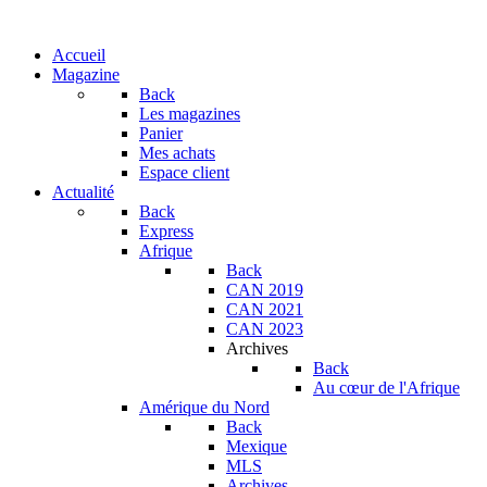
Accueil
Magazine
Back
Les magazines
Panier
Mes achats
Espace client
Actualité
Back
Express
Afrique
Back
CAN 2019
CAN 2021
CAN 2023
Archives
Back
Au cœur de l'Afrique
Amérique du Nord
Back
Mexique
MLS
Archives