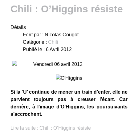
Chili : O’Higgins résiste
Détails
Écrit par :
Nicolas Cougot
Catégorie :
Chili
Publié le : 6 Avril 2012
Vendredi 06 avril 2012
Si la ‘U’ continue de mener un train d’enfer, elle ne
parvient toujours pas à creuser l’écart. Car
derrière, à l’image d’O’Higgins, les poursuivants
s’accrochent.
Lire la suite : Chili : O’Higgins résiste