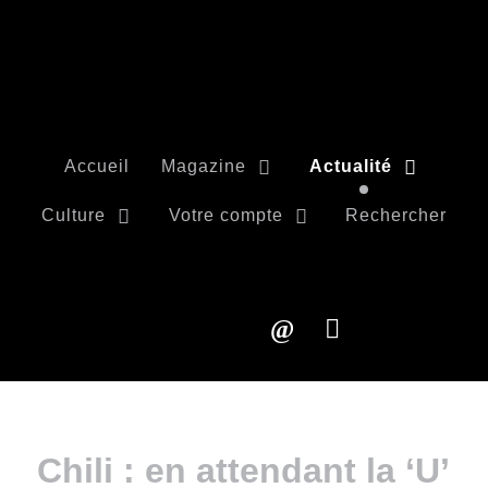
Accueil
Magazine
Actualité
Culture
Votre compte
Rechercher
Chili : en attendant la ‘U’