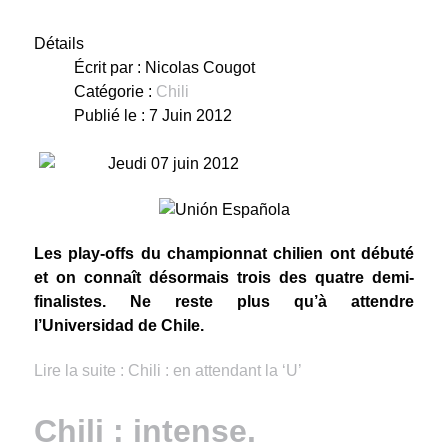
Détails
Écrit par :
Nicolas Cougot
Catégorie :
Chili
Publié le : 7 Juin 2012
Jeudi 07 juin 2012
Les play-offs du championnat chilien ont débuté
et on connaît désormais trois des quatre demi-
finalistes. Ne reste plus qu’à attendre
l’Universidad de Chile.
Lire la suite : Chili : en attendant la ‘U’
Chili : intense.