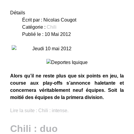
Détails
Écrit par :
Nicolas Cougot
Catégorie :
Chili
Publié le : 10 Mai 2012
Jeudi 10 mai 2012
Alors qu’il ne reste plus que six points en jeu, la
course aux play-offs s’annonce haletante et
concernera véritablement neuf équipes. Soit la
moitié des équipes de la primera division.
Lire la suite : Chili : intense.
Chili : duo