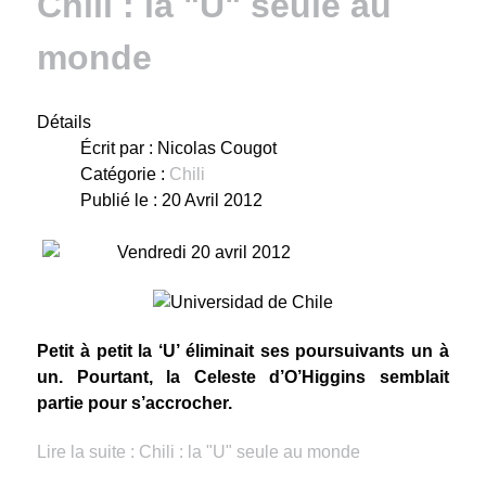
Chili : la "U" seule au
monde
Détails
Écrit par :
Nicolas Cougot
Catégorie :
Chili
Publié le : 20 Avril 2012
Vendredi 20 avril 2012
Petit à petit la ‘U’ éliminait ses poursuivants un à
un. Pourtant, la Celeste d’O’Higgins semblait
partie pour s’accrocher.
Lire la suite : Chili : la "U" seule au monde