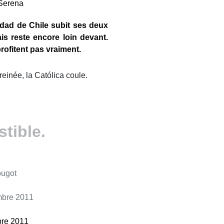
sidad de Chile subit ses deux
is reste encore loin devant.
rofitent pas vraiment.
’ freinée, la Católica coule.
stible.
ougot
embre 2011
bre 2011