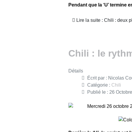
Pendant que la ‘U’ termine en
Lire la suite : Chili : deux 
Chili : le ryth
Détails
Écrit par :
Nicolas Co
Catégorie :
Chili
Publié le : 26 Octobr
Mercredi 26 octobre 