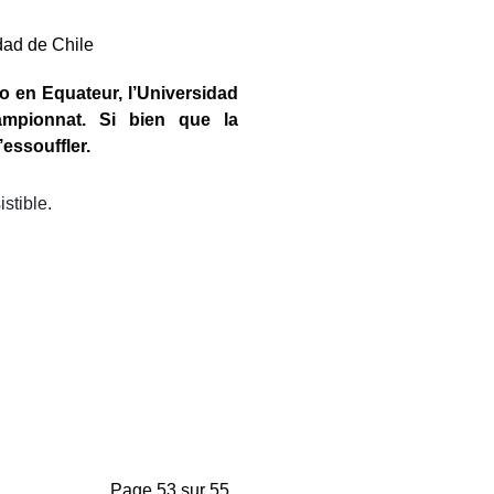
o en Equateur, l’Universidad
mpionnat. Si bien que la
essouffler.
istible.
Page 53 sur 55