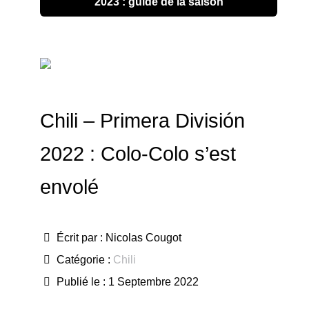
2023 : guide de la saison
Chili – Primera División
2022 : Colo-Colo s’est
envolé
Écrit par :
Nicolas Cougot
Catégorie :
Chili
Publié le : 1 Septembre 2022