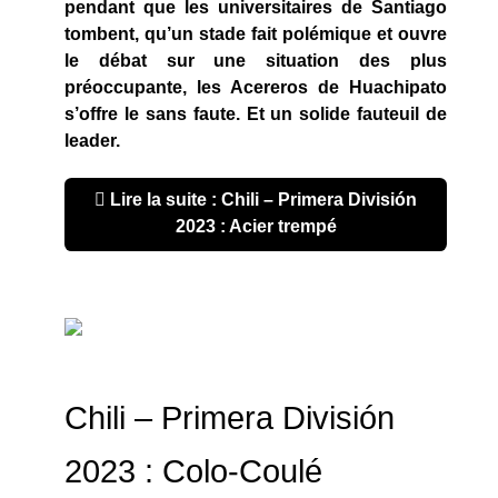
pendant que les universitaires de Santiago
tombent, qu’un stade fait polémique et ouvre
le débat sur une situation des plus
préoccupante, les Acereros de Huachipato
s’offre le sans faute. Et un solide fauteuil de
leader.
Lire la suite : Chili – Primera División
2023 : Acier trempé
Chili – Primera División
2023 : Colo-Coulé