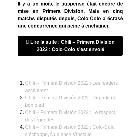
Il y a un mois, le suspense était encore de
mise en Primera Divisi
ón. Mais en cinq
matchs disputés depuis, Colo-Colo a écrasé
une concurrence qui peine à enchainer.
Lire la suite : Chili – Primera División
2022 : Colo-Colo s’est envolé
Chili – Primera División 2022 : Les leaders
accélèrent
Chili – Primera División 2022 : Repartir du
bon pied
Chili – Primera División 2022 : Le respect
des légendes
Chili – Primera División 2022 : Colo-Colo
s’échappe, Ñublense s’installe