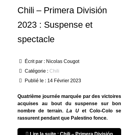
Chili – Primera División
2023 : Suspense et
spectacle
Écrit par :
Nicolas Cougot
Catégorie :
Chili
Publié le : 14 Février 2023
Quatrième journée marquée par des victoires
acquises au bout du suspense sur bon
nombre de terrain.
La U
et Colo-Colo se
rassurent pendant que Palestino fonce.
Lire la suite : Chili – Primera División