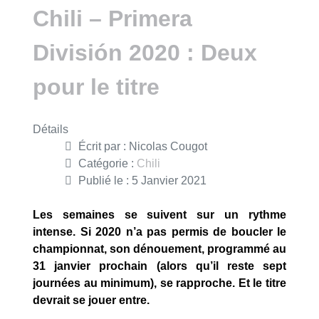
Chili – Primera
División 2020 : Deux
pour le titre
Détails
Écrit par :
Nicolas Cougot
Catégorie :
Chili
Publié le : 5 Janvier 2021
Les semaines se suivent sur un rythme
intense. Si 2020 n’a pas permis de boucler le
championnat, son dénouement, programmé au
31 janvier prochain (alors qu’il reste sept
journées au minimum), se rapproche. Et le titre
devrait se jouer entre.