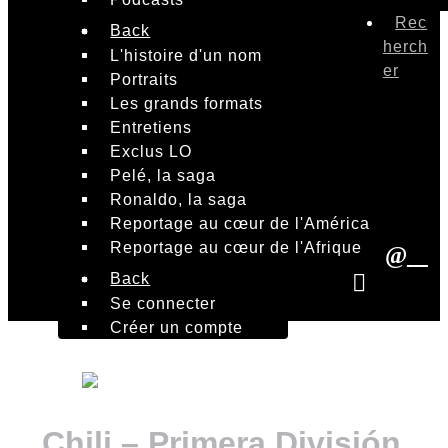
Rec
Back
herch
L'histoire d'un nom
er
Portraits
Les grands formats
Entretiens
Exclus LO
Pelé, la saga
Ronaldo, la saga
Reportage au cœur de l'América
Reportage au cœur de l'Afrique
Back
Se connecter
Créer un compte
Chili – Primera División