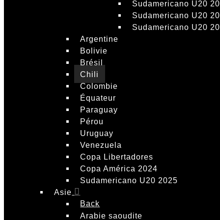
Sudamericano U20 2
Sudamericano U20 2
Sudamericano U20 2
Argentine
Bolivie
Brésil
Chili
Colombie
Équateur
Paraguay
Pérou
Uruguay
Venezuela
Copa Libertadores
Copa América 2024
Sudamericano U20 2025
Asie
Back
Arabie saoudite