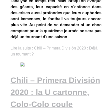
l’analyse en temps réel. Mais lorsqu’on évoque
des géants, leur capacité en s’enfonce dans
des crises aussi profondes que leurs euphories
sont immenses, le football va toujours encore
plus vite. Au point de se demander si un choc
comptant pour la quatrième journée ne sera pas
déjà un tournant d’une saison.
Lire la suite : Chili – Primera División 2020 : Déjà
un tournant ?
Chili – Primera División
2020 : la U cartonne,
Colo-Colo coule