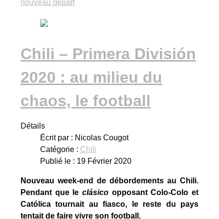
nouveau départ
Chili – Primera División
2020 : au milieu du
chaos, le football
Détails
Écrit par :
Nicolas Cougot
Catégorie :
Chili
Publié le : 19 Février 2020
Nouveau week-end de débordements au Chili.
Pendant que le
clásico
opposant Colo-Colo et
Católica tournait au fiasco, le reste du pays
tentait de faire vivre son football.