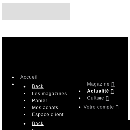
Accueil
Magazine
Back
Actualité
Les magazines
Culture
Panier
Votre compte
Mes achats
Espace client
Back