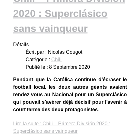
2020 : Superclásico
sans vainqueur
Détails
Écrit par :
Nicolas Cougot
Catégorie :
Chili
Publié le : 8 Septembre 2020
Pendant que la Católica continue d’écraser le
football local, les deux autres géants avaient
rendez-vous au Nacional pour un Superclásico
qui pouvait s’avérer déjà décisif pour l’avenir à
court terme des deux protagonistes.
Lire la suite : Chili – Primera División 2020 :
Superclásico sans vainqueur