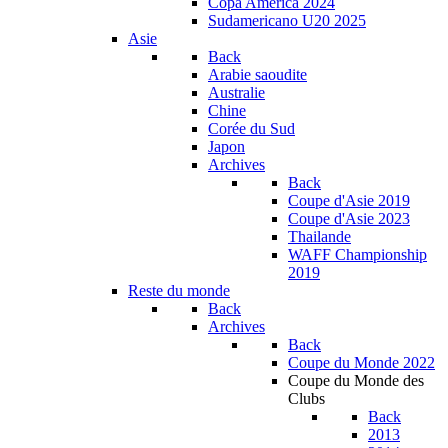
Copa América 2024
Sudamericano U20 2025
Asie
Back
Arabie saoudite
Australie
Chine
Corée du Sud
Japon
Archives
Back
Coupe d'Asie 2019
Coupe d'Asie 2023
Thailande
WAFF Championship
2019
Reste du monde
Back
Archives
Back
Coupe du Monde 2022
Coupe du Monde des
Clubs
Back
2013