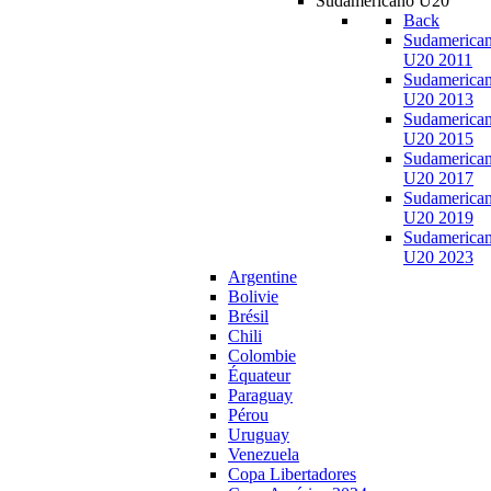
Sudamericano U20
Back
Sudamerica
U20 2011
Sudamerica
U20 2013
Sudamerica
U20 2015
Sudamerica
U20 2017
Sudamerica
U20 2019
Sudamerica
U20 2023
Argentine
Bolivie
Brésil
Chili
Colombie
Équateur
Paraguay
Pérou
Uruguay
Venezuela
Copa Libertadores