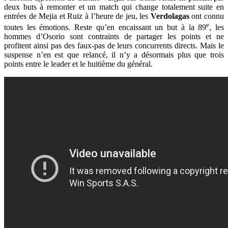
deux buts à remonter et un match qui change totalement suite en
entrées de Mejia et Ruiz à l’heure de jeu, les
Verdolagas
ont connu
e
toutes les émotions. Reste qu’en encaissant un but à la 89
, les
hommes d’Osorio sont contraints de partager les points et ne
profitent ainsi pas des faux-pas de leurs concurrents directs. Mais le
suspense n’en est que relancé, il n’y a désormais plus que trois
points entre le leader et le huitième du général.