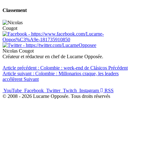
Classement
Nicolas Cougot
Créateur et rédacteur en chef de Lucarne Opposée.
Article précédent : Colombie : week-end de Clásicos
Précédent
Article suivant : Colombie : Millonarios craque, les leaders
accélèrent
Suivant
YouTube
Facebook
Twitter
Twitch
Instagram
RSS
© 2008 - 2026 Lucarne Opposée. Tous droits réservés