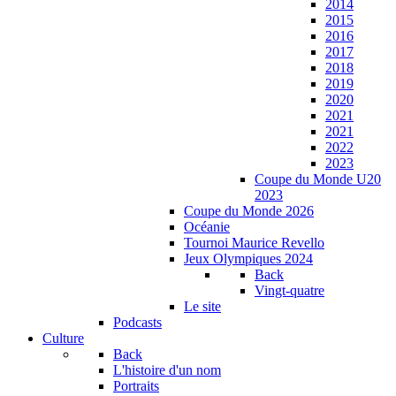
2014
2015
2016
2017
2018
2019
2020
2021
2021
2022
2023
Coupe du Monde U20
2023
Coupe du Monde 2026
Océanie
Tournoi Maurice Revello
Jeux Olympiques 2024
Back
Vingt-quatre
Le site
Podcasts
Culture
Back
L'histoire d'un nom
Portraits