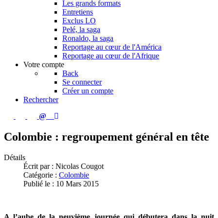
Les grands formats
Entretiens
Exclus LO
Pelé, la saga
Ronaldo, la saga
Reportage au cœur de l'América
Reportage au cœur de l'Afrique
Votre compte
Back
Se connecter
Créer un compte
Rechercher
Colombie : regroupement général en tête
Détails
Écrit par :
Nicolas Cougot
Catégorie :
Colombie
Publié le : 10 Mars 2015
A l’aube de la neuvième journée qui débutera dans la nuit