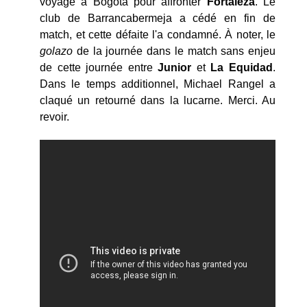
voyage à Bogotá pour affronter
Fortaleza
. Le
club de Barrancabermeja a cédé en fin de
match, et cette défaite l'a condamné. À noter, le
golazo
de la journée dans le match sans enjeu
de cette journée entre
Junior
et
La Equidad
.
Dans le temps additionnel, Michael Rangel a
claqué un retourné dans la lucarne. Merci. Au
revoir.