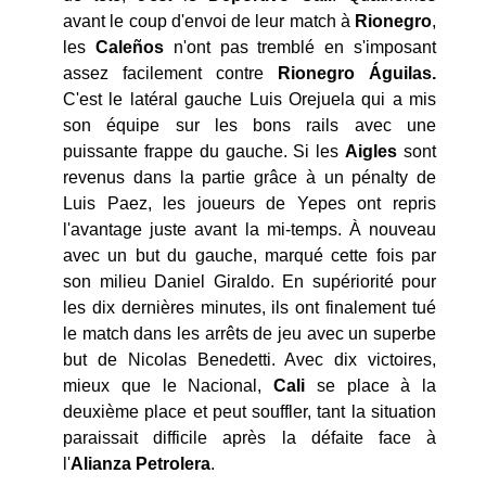
avant le coup d'envoi de leur match à
Rionegro
,
les
Caleños
n'ont pas tremblé en s'imposant
assez facilement contre
Rionegro Águilas.
C'est le latéral gauche Luis Orejuela qui a mis
son équipe sur les bons rails avec une
puissante frappe du gauche. Si les
Aigles
sont
revenus dans la partie grâce à un pénalty de
Luis Paez, les joueurs de Yepes ont repris
l'avantage juste avant la mi-temps. À nouveau
avec un but du gauche, marqué cette fois par
son milieu Daniel Giraldo. En supériorité pour
les dix dernières minutes, ils ont finalement tué
le match dans les arrêts de jeu avec un superbe
but de Nicolas Benedetti. Avec dix victoires,
mieux que le Nacional,
Cali
se place à la
deuxième place et peut souffler, tant la situation
paraissait difficile après la défaite face à
l'
Alianza Petrolera
.