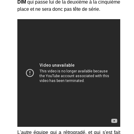
DIM
qui passe lui de la deuxième à la cinquième
place et ne sera donc pas tête de série.
L'autre équipe qui a rétrogradé, et qui s'est fait