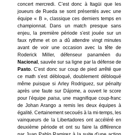
concert mercredi. C'est donc à Itagüi que les
joueurs de Rueda se sont présentés avec une
équipe « B », classique ces derniers temps en
championnat. Dans un match presque sans
enjeu, la première période s'est jouée sur un
faux rythme et on a dû attendre vingt minutes
avant de voir une occasion avec la tête de
Roderick Miller, défenseur panaméen du
Nacional
, sauvée sur sa ligne par la défense de
Pasto
. C'est donc sur coup de pied arrêté que
ce math s'est débloqué, doublement débloqué
même puisque si Arley Rodriguez, sur pénalty
après une faute sur Dájome, a ouvert le score
pour l'équipe
paisa
, une magnifique coup-franc
de Johan Arango a remis les deux équipes à
égalité. Certainement secoués à la mi-temps, les
vainqueurs de la Libertadores ont accéléré en
deuxième période et ont su faire la différence
par Juan Pablo Ramirez à la suite d'une action