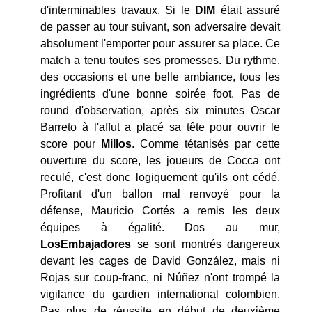
d'interminables travaux. Si le
DIM
était assuré
de passer au tour suivant, son adversaire devait
absolument l'emporter pour assurer sa place. Ce
match a tenu toutes ses promesses. Du rythme,
des occasions et une belle ambiance, tous les
ingrédients d'une bonne soirée foot. Pas de
round d'observation, après six minutes Oscar
Barreto à l'affut a placé sa tête pour ouvrir le
score pour
Millos
. Comme tétanisés par cette
ouverture du score, les joueurs de Cocca ont
reculé, c'est donc logiquement qu'ils ont cédé.
Profitant d'un ballon mal renvoyé pour la
défense, Mauricio Cortés a remis les deux
équipes à égalité. Dos au mur,
Los
Embajadores
se sont montrés dangereux
devant les cages de David González, mais ni
Rojas sur coup-franc, ni Núñez n'ont trompé la
vigilance du gardien international colombien.
Pas plus de réussite en début de deuxième