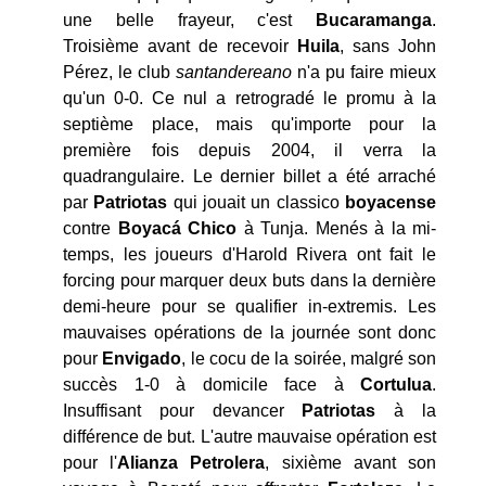
une belle frayeur, c'est
Bucaramanga
.
Troisième avant de recevoir
Huila
, sans John
Pérez, le club
santandereano
n'a pu faire mieux
qu'un 0-0. Ce nul a retrogradé le promu à la
septième place, mais qu'importe pour la
première fois depuis 2004, il verra la
quadrangulaire. Le dernier billet a été arraché
par
Patriotas
qui jouait un classico
boyacense
contre
Boyacá Chico
à Tunja. Menés à la mi-
temps, les joueurs d'Harold Rivera ont fait le
forcing pour marquer deux buts dans la dernière
demi-heure pour se qualifier in-extremis. Les
mauvaises opérations de la journée sont donc
pour
Envigado
, le cocu de la soirée, malgré son
succès 1-0 à domicile face à
Cortulua
.
Insuffisant pour devancer
Patriotas
à la
différence de but. L'autre mauvaise opération est
pour l'
Alianza Petrolera
, sixième avant son