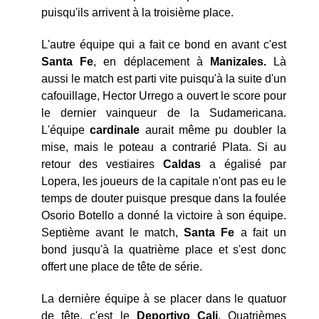
puisqu'ils arrivent à la troisième place.
L'autre équipe qui a fait ce bond en avant c'est
Santa Fe
, en déplacement à
Manizales.
Là
aussi le match est parti vite puisqu'à la suite d'un
cafouillage, Hector Urrego a ouvert le score pour
le dernier vainqueur de la Sudamericana.
L'équipe
cardinale
aurait même pu doubler la
mise, mais le poteau a contrarié Plata. Si au
retour des vestiaires
Caldas
a égalisé par
Lopera, les joueurs de la capitale n'ont pas eu le
temps de douter puisque presque dans la foulée
Osorio Botello a donné la victoire à son équipe.
Septième avant le match,
Santa Fe
a fait un
bond jusqu'à la quatrième place et s'est donc
offert une place de tête de série.
La dernière équipe à se placer dans le quatuor
de tête, c'est le
Deportivo Cali
. Quatrièmes