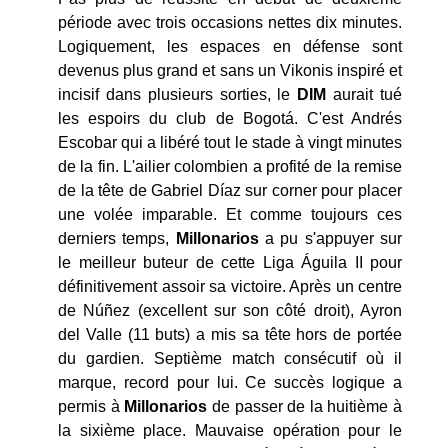
période avec trois occasions nettes dix minutes.
Logiquement, les espaces en défense sont
devenus plus grand et sans un Vikonis inspiré et
incisif dans plusieurs sorties, le
DIM
aurait tué
les espoirs du club de Bogotá. C'est Andrés
Escobar qui a libéré tout le stade à vingt minutes
de la fin. L'ailier colombien a profité de la remise
de la tête de Gabriel Díaz sur corner pour placer
une volée imparable. Et comme toujours ces
derniers temps,
Millonarios
a pu s'appuyer sur
le meilleur buteur de cette Liga Águila II pour
définitivement assoir sa victoire. Après un centre
de Núñez (excellent sur son côté droit), Ayron
del Valle (11 buts) a mis sa tête hors de portée
du gardien. Septième match consécutif où il
marque, record pour lui. Ce succès logique a
permis à
Millonarios
de passer de la huitième à
la sixième place. Mauvaise opération pour le