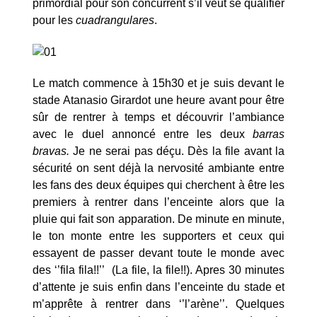
primordial pour son concurrent s’il veut se qualifier
pour les
cuadrangulares
.
Le match commence à 15h30 et je suis devant le
stade Atanasio Girardot une heure avant pour être
sûr de rentrer à temps et découvrir l’ambiance
avec le duel annoncé entre les deux
barras
bravas.
Je ne serai pas déçu. Dès la file avant la
sécurité on sent déjà la nervosité ambiante entre
les fans des deux équipes qui cherchent à être les
premiers à rentrer dans l’enceinte alors que la
pluie qui fait son apparation. De minute en minute,
le ton monte entre les supporters et ceux qui
essayent de passer devant toute le monde avec
des ‘’fila fila!!’’ (La file, la file!!). Apres 30 minutes
d’attente je suis enfin dans l’enceinte du stade et
m’apprête à rentrer dans ‘’l’arène’’. Quelques