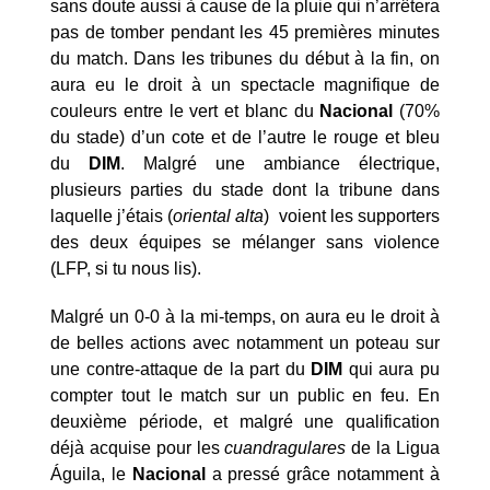
sans doute aussi à cause de la pluie qui n’arrêtera
pas de tomber pendant les 45 premières minutes
du match. Dans les tribunes du début à la fin, on
aura eu le droit à un spectacle magnifique de
couleurs entre le vert et blanc du
Nacional
(70%
du stade) d’un cote et de l’autre le rouge et bleu
du
DIM
. Malgré une ambiance électrique,
plusieurs parties du stade dont la tribune dans
laquelle j’étais (
oriental
alta
) voient les supporters
des deux équipes se mélanger sans violence
(LFP, si tu nous lis).
Malgré un 0-0 à la mi-temps, on aura eu le droit à
de belles actions avec notamment un poteau sur
une contre-attaque de la part du
DIM
qui aura pu
compter tout le match sur un public en feu. En
deuxième période, et malgré une qualification
déjà acquise pour les
cuandragulares
de la Ligua
Águila, le
Nacional
a pressé grâce notamment à