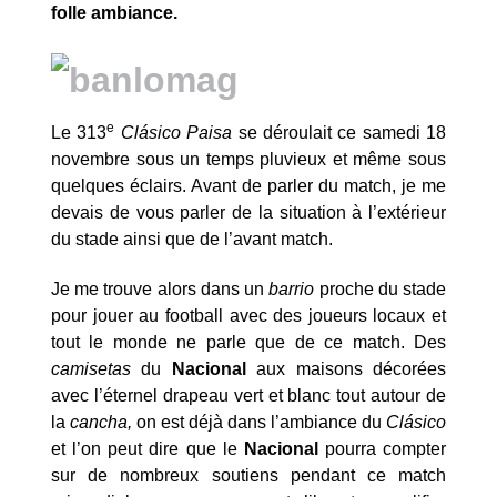
folle ambiance.
e
Le 313
Clásico Paisa
se déroulait ce samedi 18
novembre sous un temps pluvieux et même sous
quelques éclairs. Avant de parler du match, je me
devais de vous parler de la situation à l’extérieur
du stade ainsi que de l’avant match.
Je me trouve alors dans un
barrio
proche du stade
pour jouer au football avec des joueurs locaux et
tout le monde ne parle que de ce match. Des
camisetas
du
Nacional
aux maisons décorées
avec l’éternel drapeau vert et blanc tout autour de
la
cancha,
on est déjà dans l’ambiance du
Clásico
et l’on peut dire que le
Nacional
pourra compter
sur de nombreux soutiens pendant ce match