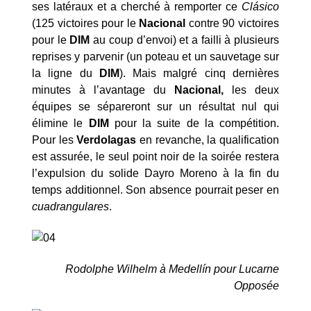
ses latéraux et a cherché à remporter ce
Clásico
(125 victoires pour le
Nacional
contre 90 victoires
pour le
DIM
au coup d’envoi) et a failli à plusieurs
reprises y parvenir (un poteau et un sauvetage sur
la ligne du
DIM
). Mais malgré cinq dernières
minutes à l’avantage du
Nacional,
les deux
équipes se sépareront sur un résultat nul qui
élimine le
DIM
pour la suite de la compétition.
Pour les
Verdolagas
en revanche, la qualification
est assurée, le seul point noir de la soirée restera
l’expulsion du solide Dayro Moreno à la fin du
temps additionnel. Son absence pourrait peser en
cuadrangulares
.
Rodolphe Wilhelm à Medellín pour Lucarne
Opposée