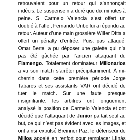
retrouvaient pour un retour qui s’annonçait
indécis. Le suspense n’a duré que dix minutes à
peine. Si Carmelo Valencia s’est offert un
doublé à l’aller, Fernando Uribe lui a répondu au
retour. Auteur d’une main grossière Willer Ditta a
offert un pénalty d’entrée. Puis, pas attaqué,
Omar Bertel a pu déposer une galette qui n’a
pas été gâchée par l’ancien attaquant du
Flamengo
. Totalement dominateur
Millonarios
a vu son match s’arrêter précipitamment. À mi-
chemin dans cette première période Jorge
Tabares et ses assistants VAR ont décidé de
tuer le match. Sur une faute presque
insignifiante, les arbitres ont longuement
analysé la position de Carmelo Valencia et ont
décidé que l’attaquant de
Junior
partait seul au
but, ce qui n’est pas évident avec les images, et
ont ainsi expulsé Breinner Paz, le défenseur de
Millos
appelé en renfort pour remplacer Llinás