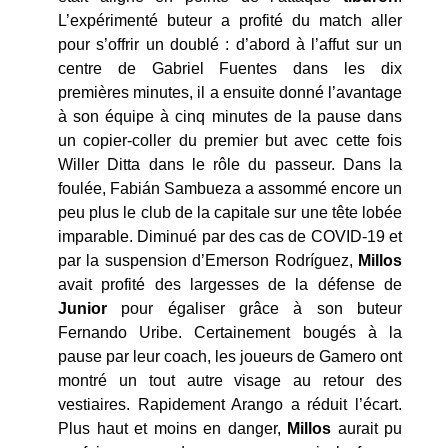
L’expérimenté buteur a profité du match aller
pour s’offrir un doublé : d’abord à l’affut sur un
centre de Gabriel Fuentes dans les dix
premières minutes, il a ensuite donné l’avantage
à son équipe à cinq minutes de la pause dans
un copier-coller du premier but avec cette fois
Willer Ditta dans le rôle du passeur. Dans la
foulée, Fabián Sambueza a assommé encore un
peu plus le club de la capitale sur une tête lobée
imparable. Diminué par des cas de COVID-19 et
par la suspension d’Emerson Rodríguez,
Millos
avait profité des largesses de la défense de
Junior
pour égaliser grâce à son buteur
Fernando Uribe. Certainement bougés à la
pause par leur coach, les joueurs de Gamero ont
montré un tout autre visage au retour des
vestiaires. Rapidement Arango a réduit l’écart.
Plus haut et moins en danger,
Millos
aurait pu