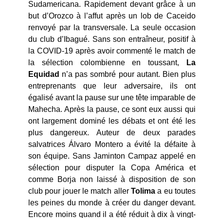
Sudamericana. Rapidement devant grâce à un
but d’Orozco à l’affut après un lob de Caceido
renvoyé par la transversale. La seule occasion
du club d’Ibagué. Sans son entraîneur, positif à
la COVID-19 après avoir commenté le match de
la sélection colombienne en toussant,
La
Equidad
n’a pas sombré pour autant. Bien plus
entreprenants que leur adversaire, ils ont
égalisé avant la pause sur une tête imparable de
Mahecha. Après la pause, ce sont eux aussi qui
ont largement dominé les débats et ont été les
plus dangereux. Auteur de deux parades
salvatrices Álvaro Montero a évité la défaite à
son équipe. Sans Jaminton Campaz appelé en
sélection pour disputer la Copa América et
comme Borja non laissé à disposition de son
club pour jouer le match aller
Tolima
a eu toutes
les peines du monde à créer du danger devant.
Encore moins quand il a été réduit à dix à vingt-