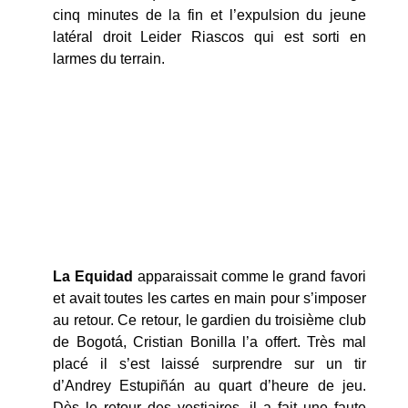
cinq minutes de la fin et l’expulsion du jeune
latéral droit Leider Riascos qui est sorti en
larmes du terrain.
La Equidad
apparaissait comme le grand favori
et avait toutes les cartes en main pour s’imposer
au retour. Ce retour, le gardien du troisième club
de Bogotá, Cristian Bonilla l’a offert. Très mal
placé il s’est laissé surprendre sur un tir
d’Andrey Estupiñán au quart d’heure de jeu.
Dès le retour des vestiaires, il a fait une faute