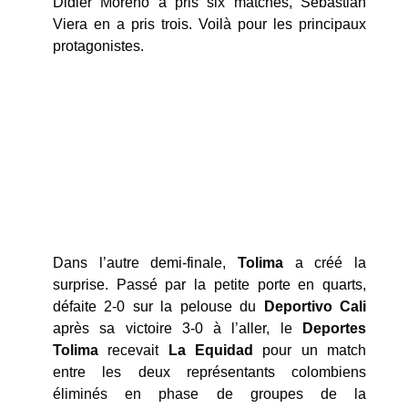
Didier Moreno a pris six matches, Sebastián
Viera en a pris trois. Voilà pour les principaux
protagonistes.
Dans l’autre demi-finale,
Tolima
a créé la
surprise. Passé par la petite porte en quarts,
défaite 2-0 sur la pelouse du
Deportivo Cali
après sa victoire 3-0 à l’aller, le
Deportes
Tolima
recevait
La Equidad
pour un match
entre les deux représentants colombiens
éliminés en phase de groupes de la