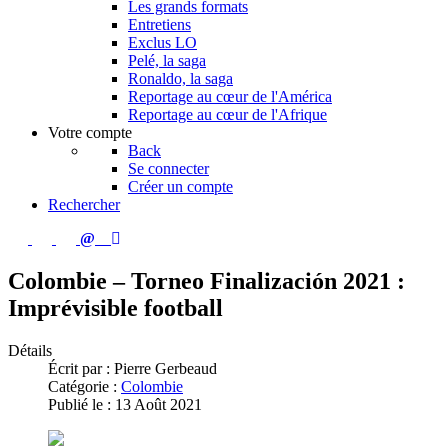
Les grands formats
Entretiens
Exclus LO
Pelé, la saga
Ronaldo, la saga
Reportage au cœur de l'América
Reportage au cœur de l'Afrique
Votre compte
Back
Se connecter
Créer un compte
Rechercher
Colombie – Torneo Finalización 2021 :
Imprévisible football
Détails
Écrit par :
Pierre Gerbeaud
Catégorie :
Colombie
Publié le : 13 Août 2021