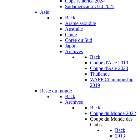
Copa América 2024
Sudamericano U20 2025
Asie
Back
Arabie saoudite
Australie
Chine
Corée du Sud
Japon
Archives
Back
Coupe d'Asie 2019
Coupe d'Asie 2023
Thailande
WAFF Championship
2019
Reste du monde
Back
Archives
Back
Coupe du Monde 2022
Coupe du Monde des
Clubs
Back
2013