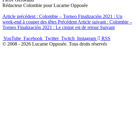
Rédacteur Colombie pour Lucarne Opposée
Article précédent : Colombie – Torneo Finalización 2021 : Un
week-end à couper des têtes
Précédent
Article suivant : Colombie –
Torneo Finalización 2021 : Le cirque est de retour
Suivant
YouTube
Facebook
Twitter
Twitch
Instagram
RSS
© 2008 - 2026 Lucarne Opposée. Tous droits réservés