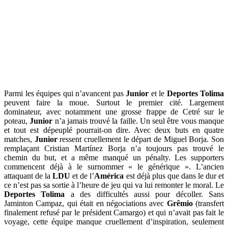
Parmi les équipes qui n’avancent pas
Junior
et le
Deportes Tolima
peuvent faire la moue. Surtout le premier cité. Largement
dominateur, avec notamment une grosse frappe de Cetré sur le
poteau,
Junior
n’a jamais trouvé la faille. Un seul être vous manque
et tout est dépeuplé pourrait-on dire. Avec deux buts en quatre
matches,
Junior
ressent cruellement le départ de Miguel Borja. Son
remplaçant Cristian Martínez Borja n’a toujours pas trouvé le
chemin du but, et a même manqué un pénalty. Les supporters
commencent déjà à le surnommer « le générique ». L’ancien
attaquant de la
LDU
et de l’
América
est déjà plus que dans le dur et
ce n’est pas sa sortie à l’heure de jeu qui va lui remonter le moral. Le
Deportes Tolima
a des difficultés aussi pour décoller. Sans
Jaminton Campaz, qui était en négociations avec
Grêmio
(transfert
finalement refusé par le président Camargo) et qui n’avait pas fait le
voyage, cette équipe manque cruellement d’inspiration, seulement