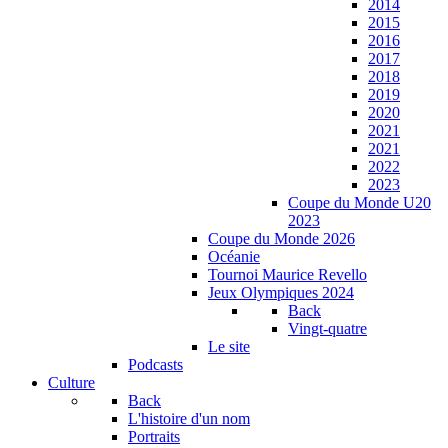
2014
2015
2016
2017
2018
2019
2020
2021
2021
2022
2023
Coupe du Monde U20
2023
Coupe du Monde 2026
Océanie
Tournoi Maurice Revello
Jeux Olympiques 2024
Back
Vingt-quatre
Le site
Podcasts
Culture
Back
L'histoire d'un nom
Portraits