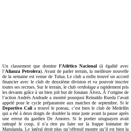
Un classement que domine
l’Atlético Nacional
(à égalité avec
l’
Alianza Petrolera
). Avant de parler terrain, la meilleure nouvelle
de la semaine est venue de Tulua. Le club a enfin trouvé un accord
financier avec le club de deuxième division et va pouvoir inscrire
toutes ses recrues. Sur le terrain, le club
verdolaga
a rapidement pris
les devants grâce à un bien joli but de Jonatan Álvez
.
À l’origine de
l’action Andrés Andrade a montré pourquoi Reinaldo Rueda l’avait
appelé pour le cycle préparatoire aux matches de septembre. Si le
Deportivo Cali
a trouvé le poteau, c’est bien le club de Medellín
qui a été à deux doigts de doubler la mise juste avant la pause après
une erreur du gardien De Amores. Si le portier uruguayen avait
rattrapé le coup, il n’a rien pu faire sur la frappe lointaine de
Marulanda. Le latéral droit plus qu’offensif montre qu’il est bien la