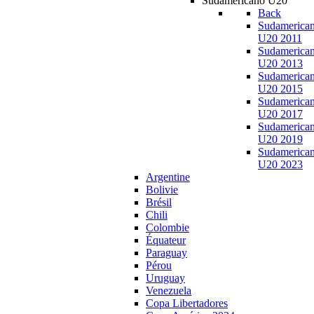
Sudamericano U20
Back
Sudamerica
U20 2011
Sudamerica
U20 2013
Sudamerica
U20 2015
Sudamerica
U20 2017
Sudamerica
U20 2019
Sudamerica
U20 2023
Argentine
Bolivie
Brésil
Chili
Colombie
Équateur
Paraguay
Pérou
Uruguay
Venezuela
Copa Libertadores