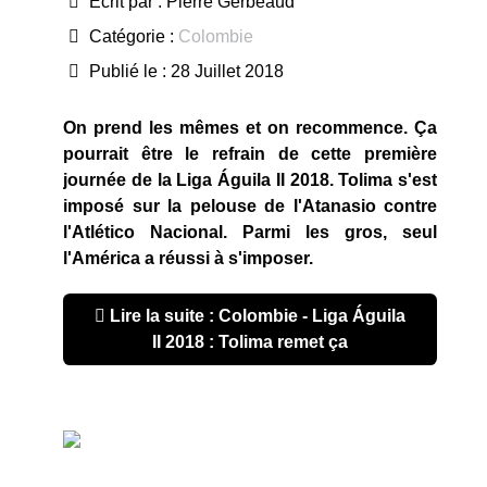
Écrit par :
Pierre Gerbeaud
Catégorie :
Colombie
Publié le : 28 Juillet 2018
On prend les mêmes et on recommence. Ça
pourrait être le refrain de cette première
journée de la Liga Águila II 2018. Tolima s'est
imposé sur la pelouse de l'Atanasio contre
l'Atlético Nacional. Parmi les gros, seul
l'América a réussi à s'imposer.
Lire la suite : Colombie - Liga Águila
II 2018 : Tolima remet ça