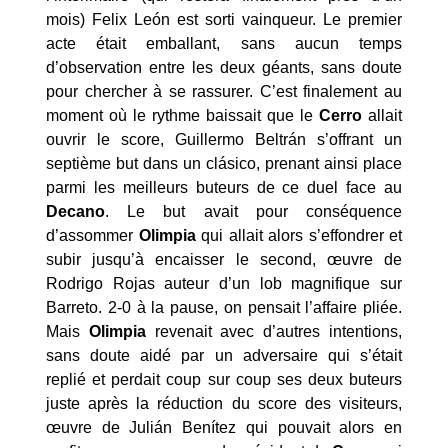
mois) Felix León est sorti vainqueur. Le premier
acte était emballant, sans aucun temps
d’observation entre les deux géants, sans doute
pour chercher à se rassurer. C’est finalement au
moment où le rythme baissait que le
Cerro
allait
ouvrir le score, Guillermo Beltrán s’offrant un
septième but dans un clásico, prenant ainsi place
parmi les meilleurs buteurs de ce duel face au
Decano
. Le but avait pour conséquence
d’assommer
Olimpia
qui allait alors s’effondrer et
subir jusqu’à encaisser le second, œuvre de
Rodrigo Rojas auteur d’un lob magnifique sur
Barreto. 2-0 à la pause, on pensait l’affaire pliée.
Mais
Olimpia
revenait avec d’autres intentions,
sans doute aidé par un adversaire qui s’était
replié et perdait coup sur coup ses deux buteurs
juste après la réduction du score des visiteurs,
œuvre de Julián Benítez qui pouvait alors en