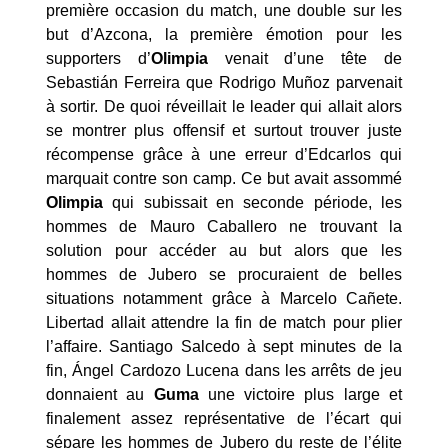
première occasion du match, une double sur les
but d’Azcona, la première émotion pour les
supporters d’
Olimpia
venait d’une tête de
Sebastián Ferreira que Rodrigo Muñoz parvenait
à sortir. De quoi réveillait le leader qui allait alors
se montrer plus offensif et surtout trouver juste
récompense grâce à une erreur d’Edcarlos qui
marquait contre son camp. Ce but avait assommé
Olimpia
qui subissait en seconde période, les
hommes de Mauro Caballero ne trouvant la
solution pour accéder au but alors que les
hommes de Jubero se procuraient de belles
situations notamment grâce à Marcelo Cañete.
Libertad allait attendre la fin de match pour plier
l’affaire. Santiago Salcedo à sept minutes de la
fin, Ángel Cardozo Lucena dans les arrêts de jeu
donnaient au
Guma
une victoire plus large et
finalement assez représentative de l’écart qui
sépare les hommes de Jubero du reste de l’élite