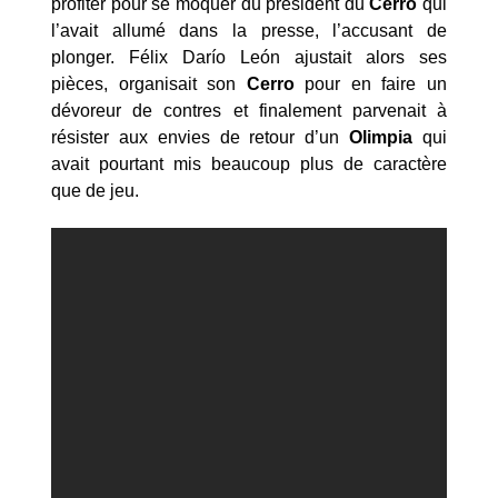
profiter pour se moquer du président du
Cerro
qui
l’avait allumé dans la presse, l’accusant de
plonger. Félix Darío León ajustait alors ses
pièces, organisait son
Cerro
pour en faire un
dévoreur de contres et finalement parvenait à
résister aux envies de retour d’un
Olimpia
qui
avait pourtant mis beaucoup plus de caractère
que de jeu.