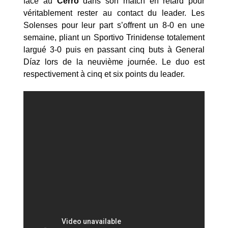
face au
Cerro
dans son match en retard pour
véritablement rester au contact du leader. Les
Solenses pour leur part s’offrent un 8-0 en une
semaine, pliant un Sportivo Trinidense totalement
largué 3-0 puis en passant cinq buts à General
Díaz lors de la neuvième journée. Le duo est
respectivement à cinq et six points du leader.