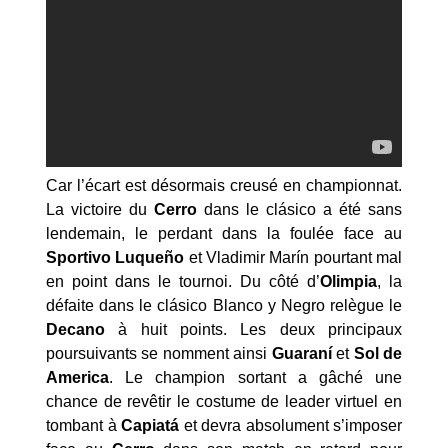
Car l’écart est désormais creusé en championnat.
La victoire du
Cerro
dans le clásico a été sans
lendemain, le perdant dans la foulée face au
Sportivo Luqueño
et Vladimir Marín pourtant mal
en point dans le tournoi. Du côté d’
Olimpia
, la
défaite dans le clásico Blanco y Negro relègue le
Decano
à huit points. Les deux principaux
poursuivants se nomment ainsi
Guaraní
et
Sol de
America
. Le champion sortant a gâché une
chance de revêtir le costume de leader virtuel en
tombant à
Capiatá
et devra absolument s’imposer