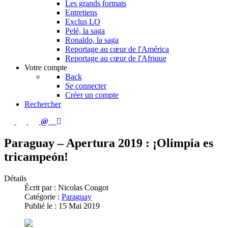
Les grands formats
Entretiens
Exclus LO
Pelé, la saga
Ronaldo, la saga
Reportage au cœur de l'América
Reportage au cœur de l'Afrique
Votre compte
Back
Se connecter
Créer un compte
Rechercher
Paraguay – Apertura 2019 : ¡Olimpia es
tricampeón!
Détails
Écrit par :
Nicolas Cougot
Catégorie :
Paraguay
Publié le : 15 Mai 2019