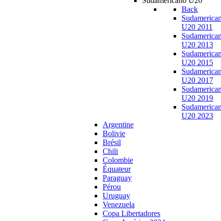
Sudamericano U20
Back
Sudamerica
U20 2011
Sudamerica
U20 2013
Sudamerica
U20 2015
Sudamerica
U20 2017
Sudamerica
U20 2019
Sudamerica
U20 2023
Argentine
Bolivie
Brésil
Chili
Colombie
Équateur
Paraguay
Pérou
Uruguay
Venezuela
Copa Libertadores