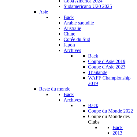
Copa América 2024
Sudamericano U20 2025
Asie
Back
Arabie saoudite
Australie
Chine
Corée du Sud
Japon
Archives
Back
Coupe d'Asie 2019
Coupe d'Asie 2023
Thailande
WAFF Championship
2019
Reste du monde
Back
Archives
Back
Coupe du Monde 2022
Coupe du Monde des
Clubs
Back
2013