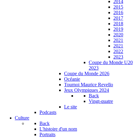
2014
2015
2016
2017
2018
2019
2020
2021
2021
2022
2023
Coupe du Monde U20
2023
Coupe du Monde 2026
Océanie
Tournoi Maurice Revello
Jeux Olympiques 2024
Back
Vingt-quatre
Le site
Podcasts
Culture
Back
L'histoire d'un nom
Portraits