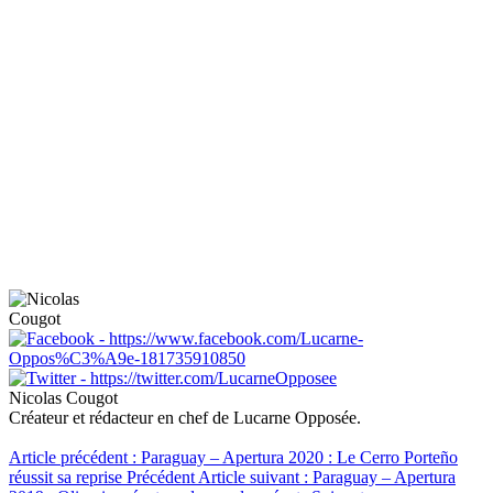
Nicolas Cougot
Créateur et rédacteur en chef de Lucarne Opposée.
Article précédent : Paraguay – Apertura 2020 : Le Cerro Porteño
réussit sa reprise
Précédent
Article suivant : Paraguay – Apertura