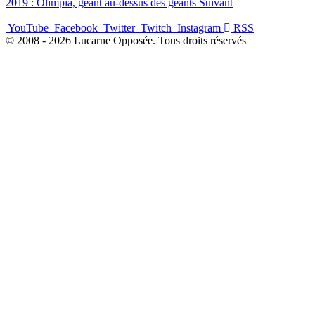
2019 : Olimpia, géant au-dessus des géants
Suivant
YouTube
Facebook
Twitter
Twitch
Instagram
RSS
© 2008 - 2026 Lucarne Opposée. Tous droits réservés